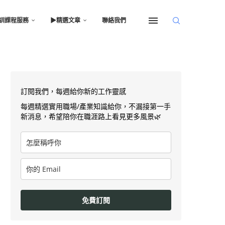
訓課程服務
▶︎精選文章
聯絡我們
訂閱我們，每週給你新的工作靈感
每週精選實用職場/產業知識給你，不漏接第一手
新消息，希望陪你在職涯路上看見更多風景🌿
免費訂閱