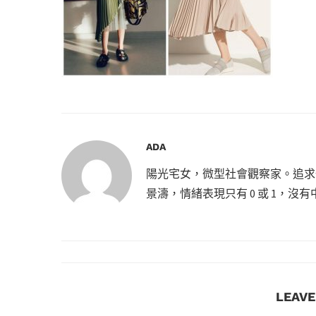
ADA
陽光宅女，微型社會觀察家。追求
景濤，情緒表現只有 0 或 1，
LEAV