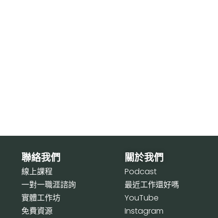
聯絡我們
關於我們
線上課程
P
odcast
一對一職涯諮詢
最近工作還好嗎
實體工作坊
Y
ouTube
免費資源
I
nstagram