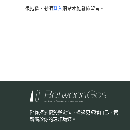
很抱歉，必須
登入
網站才能發佈留言。
陪你探索優勢與定位，透過更認識自己，
實
踐屬於你的理想職涯。