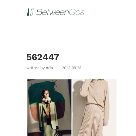
562447
written by
Ada
2018-09-28