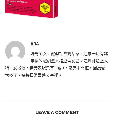
ADA
陽光宅女，微型社會觀察家。追求一切有趣
事物的戲劇型人格違常女丑。江湖路途上人
稱：女景濤，情緒表現只有 0 或 1，沒有中間值。因為愛
太多了，總將日常丟進文字裡。
LEAVE A COMMENT