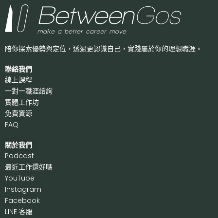
陪你探索優勢與定位，透過更認識自己，
實踐屬於你的理想職涯。
聯絡我們
線上課程
一對一職涯諮詢
實體工作坊
免費資源
FAQ
關於我們
P
odcast
最近工作還好嗎
Y
ouTube
I
nstagram
F
acebook
LI
NE 客服