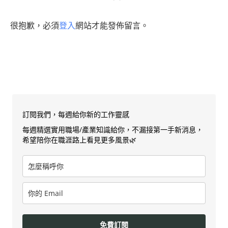
很抱歉，必須
登入
網站才能發佈留言。
訂閱我們，每週給你新的工作靈感
每週精選實用職場/產業知識給你，不漏接第一手新消息，
希望陪你在職涯路上看見更多風景🌿
免費訂閱