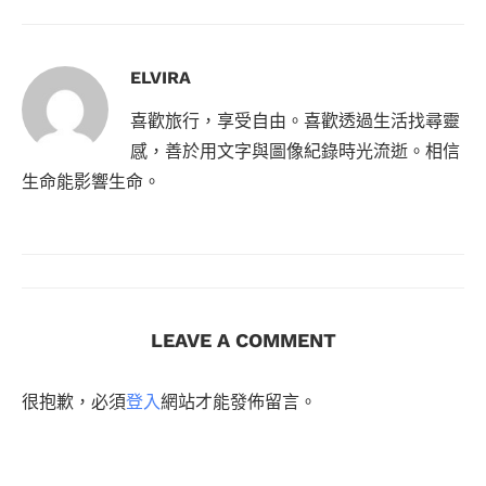
ELVIRA
喜歡旅行，享受自由。喜歡透過生活找尋靈
感，善於用文字與圖像紀錄時光流逝。相信
生命能影響生命。
LEAVE A COMMENT
很抱歉，必須
登入
網站才能發佈留言。