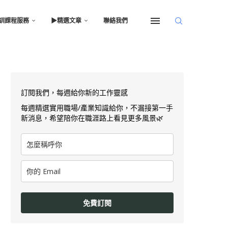
訓課程服務
▶︎精選文章
聯絡我們
訂閱我們，每週給你新的工作靈感
每週精選實用職場/產業知識給你，不漏接第一手
新消息，希望陪你在職涯路上看見更多風景🌿
免費訂閱