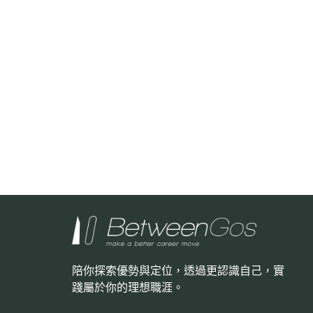
陪你探索優勢與定位，透過更認識自己，
實
踐屬於你的理想職涯。