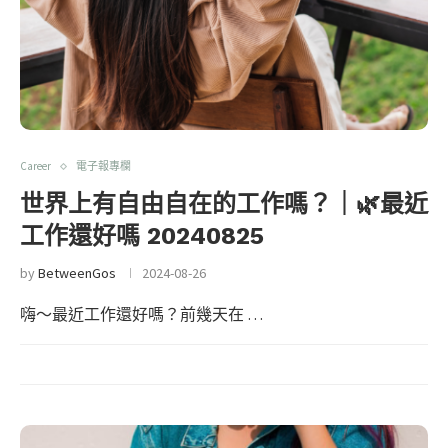
Career
電子報專欄
世界上有自由自在的工作嗎？｜🌿最近
工作還好嗎 20240825
by
BetweenGos
2024-08-26
嗨～最近工作還好嗎？前幾天在 …