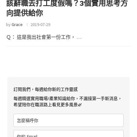
該辭職去打工度假嗎？3個實用思考方
向提供給你
by
Grace
2019-07-29
Ｑ： 這是我出社會第一份工作， …
訂閱我們，每週給你新的工作靈感
每週精選實用職場/產業知識給你，不漏接第一手新消息，
希望陪你在職涯路上看見更多風景🌿