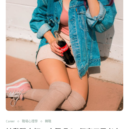
Career
職場心理學
轉職