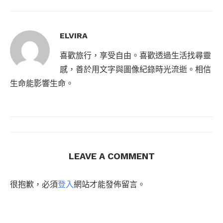
ELVIRA
喜歡旅行，享受自由。喜歡透過生活找尋靈
感，善於用文字與圖像紀錄時光流逝。相信
生命能影響生命。
LEAVE A COMMENT
很抱歉，必須
登入
網站才能發佈留言。