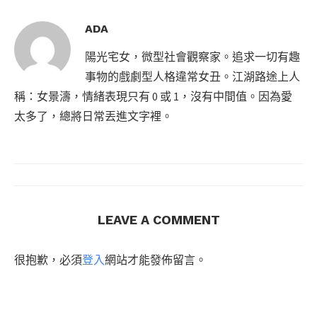
ADA
陽光宅女，微型社會觀察家。追求一切有趣
事物的戲劇型人格違常女丑。江湖路途上人
稱：女景濤，情緒表現只有 0 或 1，沒有中間值。因為愛
太多了，總將日常丟進文字裡。
LEAVE A COMMENT
很抱歉，必須
登入
網站才能發佈留言。