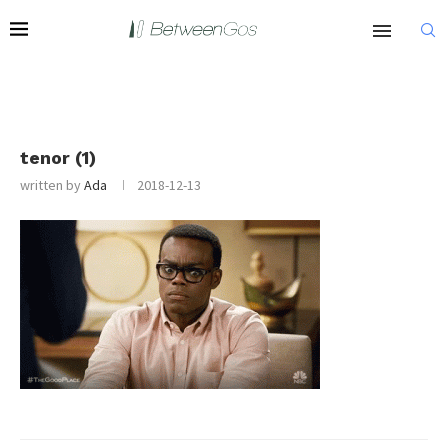
tenor (1)
written by
Ada
2018-12-13