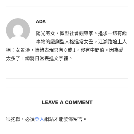
ADA
陽光宅女，微型社會觀察家。追求一切有趣
事物的戲劇型人格違常女丑。江湖路途上人
稱：女景濤，情緒表現只有 0 或 1，沒有中間值。因為愛
太多了，總將日常丟進文字裡。
LEAVE A COMMENT
很抱歉，必須
登入
網站才能發佈留言。