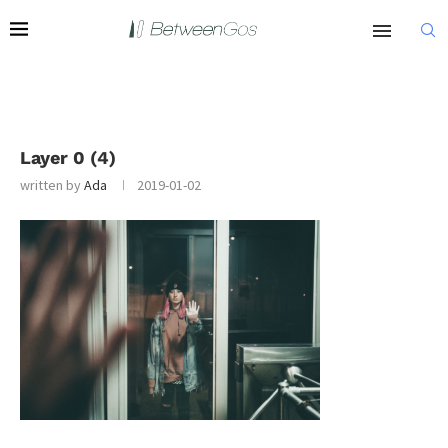
Layer 0 (4)
written by
Ada
2019-01-02