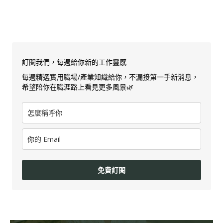
訂閱我們，每週給你新的工作靈感
每週精選實用職場/產業知識給你，不漏接第一手新消息，
希望陪你在職涯路上看見更多風景🌿
免費訂閱