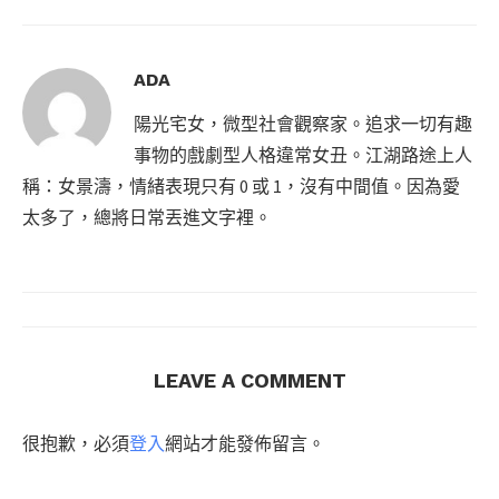
ADA
陽光宅女，微型社會觀察家。追求一切有趣
事物的戲劇型人格違常女丑。江湖路途上人
稱：女景濤，情緒表現只有 0 或 1，沒有中間值。因為愛
太多了，總將日常丟進文字裡。
LEAVE A COMMENT
很抱歉，必須
登入
網站才能發佈留言。