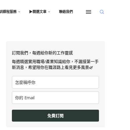
訓課程服務
▶︎精選文章
聯絡我們
訂閱我們，每週給你新的工作靈感
每週精選實用職場/產業知識給你，不漏接第一手
新消息，希望陪你在職涯路上看見更多風景🌿
免費訂閱