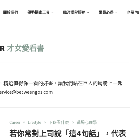
關於我們
優勢探索工具
職涯課程服務
學員心得
企業內
OR
才女愛看書
摘專欄，精選值得你一看的好書，讓我們站在巨人的肩膀上一起
ervice@betweengos.com
Career
Lifestyle
下班看什麼
職場心理學
若你常對上司說「這4句話」，代表