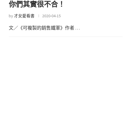
你們其實很不合！
by
才女愛看書
2020-04-15
文／《可複製的銷售鐵軍》作者 …