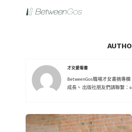
AUTH
才女愛看書
BetweenGos職場才女書
成長。 出版社朋友們請聯繫：
s