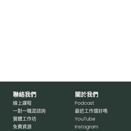
聯絡我們
關於我們
線上課程
P
odcast
一對一職涯諮詢
最近工作還好嗎
實體工作坊
Y
ouTube
免費資源
I
nstagram