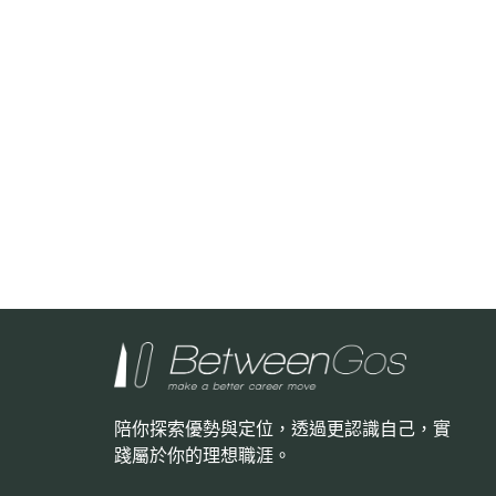
陪你探索優勢與定位，透過更認識自己，
實
踐屬於你的理想職涯。