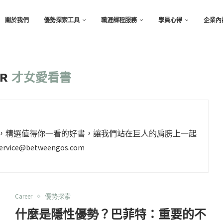
關於我們
優勢探索工具
職涯課程服務
學員心得
企業內
OR
才女愛看書
摘專欄，精選值得你一看的好書，讓我們站在巨人的肩膀上一起
ervice@betweengos.com
Career
優勢探索
什麼是隱性優勢？巴菲特：重要的不