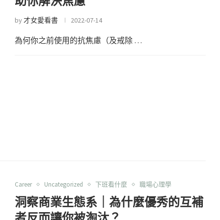
助你解決焦慮
by
才女愛看書
2022-07-14
為何你之前使用的抗焦慮（及戒除 …
Career
Uncategorized
下班看什麼
職場心理學
洞察商業生態系｜為什麼優秀的互補
者反而讓你被淘汰？