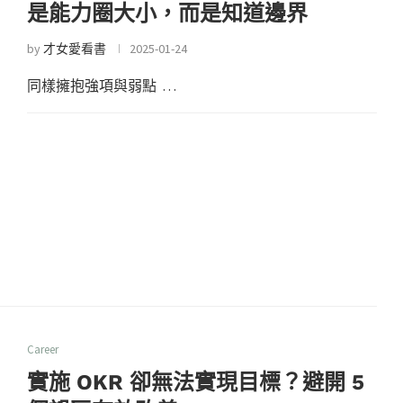
是能力圈大小，而是知道邊界
by
才女愛看書
2025-01-24
同樣擁抱強項與弱點 …
Career
實施 OKR 卻無法實現目標？避開 5