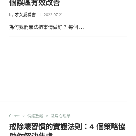
個誤區有效改善
by
才女愛看書
2022-07-21
為何我們無法把事情做好？ 每個 …
Career
情緒放鬆
職場心理學
戒除壞習慣的實證法則：4 個策略協