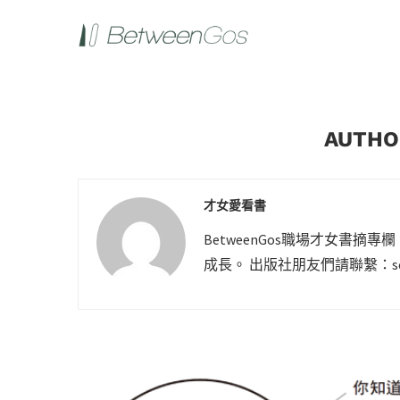
AUTH
才女愛看書
BetweenGos職場才女書
成長。 出版社朋友們請聯繫：
s