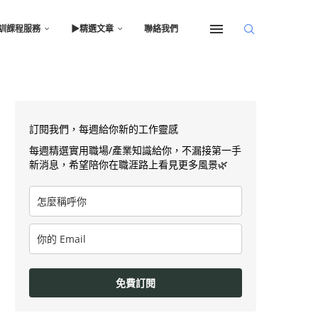
訓課程服務
▶︎精選文章
聯絡我們
訂閱我們，每週給你新的工作靈感
每週精選實用職場/產業知識給你，不漏接第一手
新消息，希望陪你在職涯路上看見更多風景🌿
免費訂閱