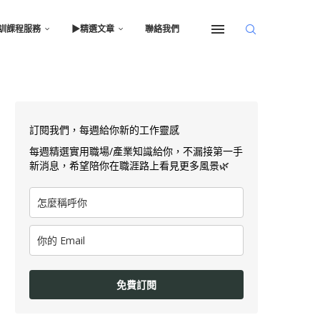
訓課程服務
▶︎精選文章
聯絡我們
訂閱我們，每週給你新的工作靈感
每週精選實用職場/產業知識給你，不漏接第一手
新消息，希望陪你在職涯路上看見更多風景🌿
免費訂閱