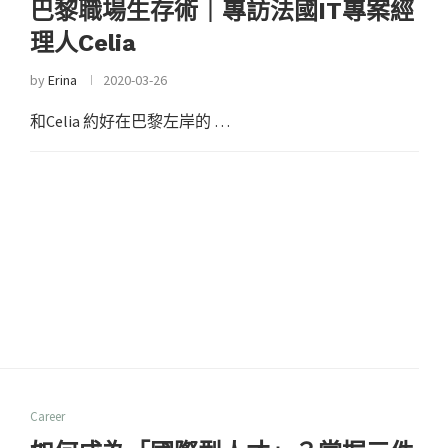
巴黎職場生存術｜專訪法國IT專案經
理人Celia
by
Erina
2020-03-26
和Celia 約好在巴黎左岸的 …
Career