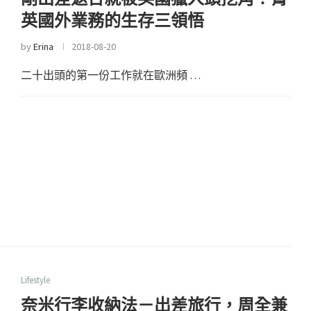
英國外業務的生存三領悟
by
Erina
2018-08-20
二十出頭的第一份工作就在歐洲頻 …
Lifestyle
奈米行李收納法－出差旅行，周全兼