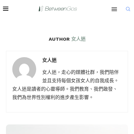
AUTHOR
女人迷
女人迷
女人迷，走心的媒體社群，我們陪伴
並且支持每個女孩女人的自我成長。
女人迷是讀者的心靈導師。我們教育、我們啟發、
我們為世界性別權利的進步產生影響。