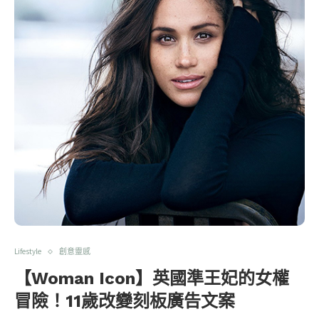
Lifestyle
創意靈感
【Woman Icon】英國準王妃的女權
冒險！11歲改變刻板廣告文案