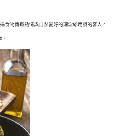
可以透過食物傳遞熱情與自然愛好的理念給用餐的客人。
廳。