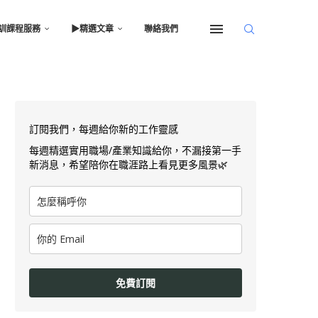
訓課程服務
▶︎精選文章
聯絡我們
訂閱我們，每週給你新的工作靈感
每週精選實用職場/產業知識給你，不漏接第一手
新消息，希望陪你在職涯路上看見更多風景🌿
免費訂閱