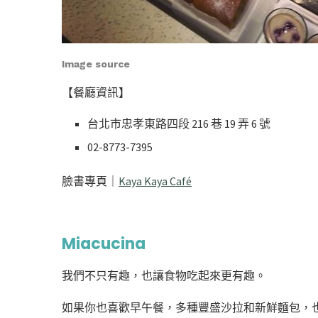
Image source
【餐廳資訊】
台北市忠孝東路四段 216 巷 19 弄 6 號
02-8773-7395
臉書專頁｜
Kaya Kaya Café
Miacucina
我們不只有趣，也讓食物吃起來更有趣。
如果你也喜歡早午餐，多種豐盛沙拉和新鮮麵包，