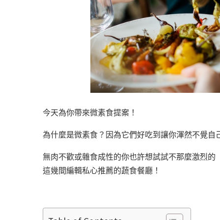
今天為你帶來微素食提案！
為什麼是微素食？因為它們好吃到讓你渾然不覺自
無肉不歡或雜食成性的你也許想試試不那麼激烈的
這幾間編輯私心推薦的蔬食餐廳！