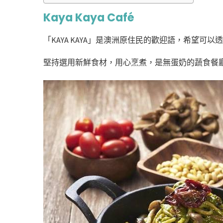
Kaya Kaya Café
「KAYA KAYA」是澳洲原住民的歡迎語，希望
堅持選用新鮮食材，用心烹煮，是無蛋奶的蔬食餐