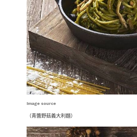
Image source
（青醬野菇義大利麵
）