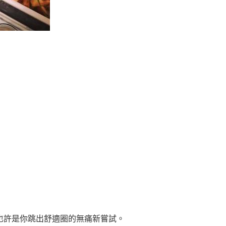
也許是你跳出舒適圈的無痛新嘗試。