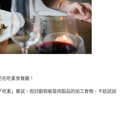
己在吃素食餐廳！
「吃素」嘗試、但討厭假裝是肉製品的加工食物，不妨試試