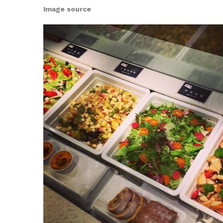
Image source