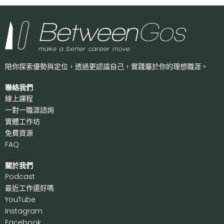
陪你探索優勢與定位，透過更認識自己，
實踐屬於你的理想職涯。
聯絡我們
線上課程
一對一職涯諮詢
實體工作坊
免費資源
FAQ
關於我們
P
odcast
最近工作還好嗎
Y
ouTube
I
nstagram
F
acebook