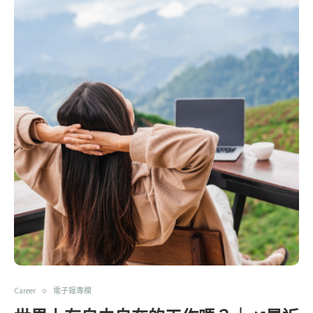
Career
電子報專欄