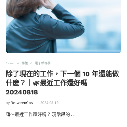
Career
轉職
電子報專欄
除了現在的工作，下一個 10 年還能做
什麽？｜🌿最近工作還好嗎
20240818
by
BetweenGos
2024-08-19
嗨～最近工作還好嗎？ 現階段的 …