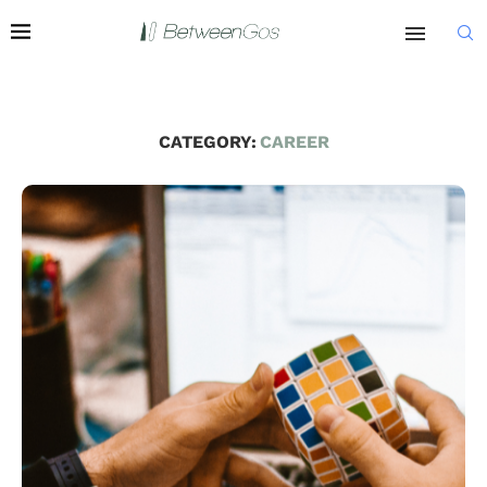
CATEGORY:
CAREER