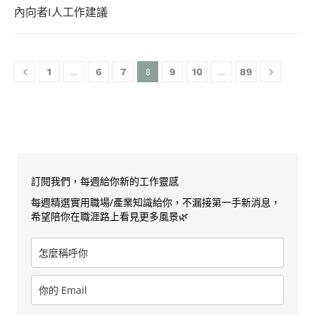
內向者I人工作建議
...
8
...
1
6
7
9
10
89
訂閱我們，每週給你新的工作靈感
每週精選實用職場/產業知識給你，不漏接第一手新消息，
希望陪你在職涯路上看見更多風景🌿