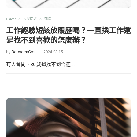
Career
履歷面試
轉職
工作經驗短該放履歷嗎？一直換工作還
是找不到喜歡的怎麼辦？
by
BetweenGos
2024-08-15
有人會問，30 歲還找不到合適 …