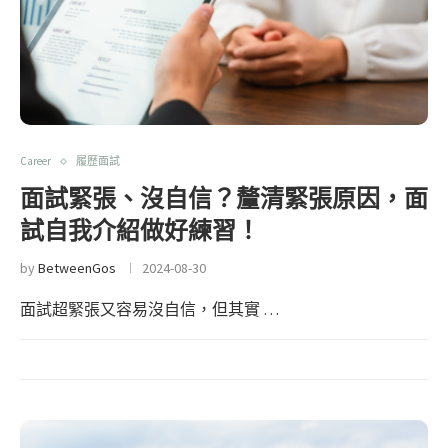
Career
履歷面試
面試緊張、沒自信？釐清緊張原因，面
試自我介紹做好練習！
by
BetweenGos
2024-08-30
面試超緊張又容易沒自信，但其實 …