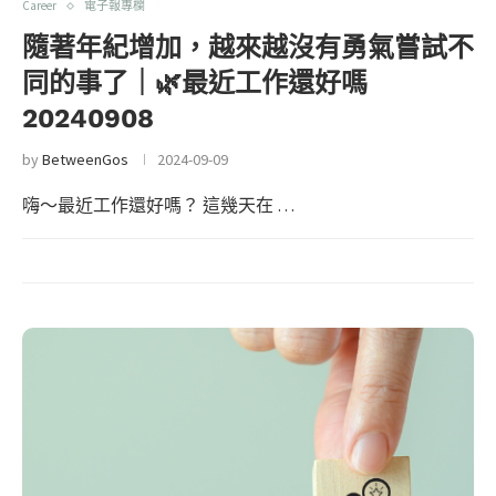
Career
電子報專欄
隨著年紀增加，越來越沒有勇氣嘗試不
同的事了｜🌿最近工作還好嗎
20240908
by
BetweenGos
2024-09-09
嗨～最近工作還好嗎？ 這幾天在 …