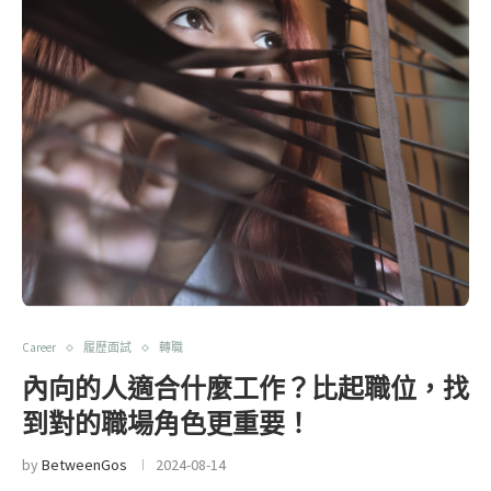
Career
履歷面試
轉職
內向的人適合什麼工作？比起職位，找
到對的職場角色更重要！
by
BetweenGos
2024-08-14