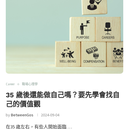
Career
職場心理學
35 歲後還能做自己嗎？要先學會找自
己的價值觀
by
BetweenGos
2024-09-04
在35 歲左右，有些人開始面臨 …