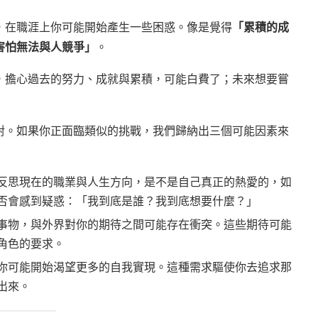
，在職涯上你可能開始產生一些困惑。像是覺得
「累積的成
害怕無法與人競爭」
。
，擔心過去的努力、成就與累積，可能白費了；未來想要嘗
對。如果你正面臨類似的挑戰，我們歸納出三個可能因素來
反思現在的職業與人生方向，是不是自己真正的熱愛的，如
否會感到疑惑：「我到底是誰？我到底想要什麼？」
事物，與外界對你的期待之間可能存在衝突。這些期待可能
角色的要求。
你可能開始渴望更多的自我實現。這種需求驅使你去追求那
出來。