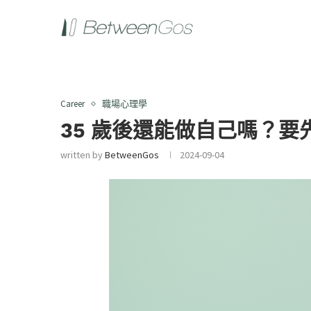
Career
職場心理學
35 歲後還能做自己嗎？
written by
BetweenGos
2024-09-04