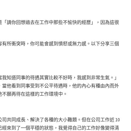
是「請你回想過去在工作中那些不愉快的經歷」，因為這很
容有所衝突時，你可能會感到憤怒或無力感。以下分享三個
當我知道同事的待遇其實比較不好時，我感到非常生氣。」
，當他看到同事受到不公平待遇時，他的內心有種由內而外
他不願再待在這樣的工作環境中。
司共同成長、解決了各種的大小難題。但在公司工作近 10
已經來到了一個平穩的狀態，我覺得自己的工作好像變得清