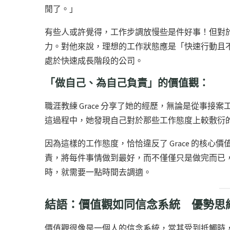
閒了。」
有些人或許覺得，工作步調放慢些是件好事！但對
力。對他來說，理想的工作狀態應是「快速行動且
處於快速成長階段的公司。
「做自己、為自己負責」的價值觀：
職涯教練 Grace 分享了她的經歷，無論是從事
這過程中，她發現自己對於那些工作態度上較敷衍
因為這樣的工作態度，恰恰違反了 Grace 的核
責，將每件事情做到最好，而不僅僅只是做完而已
時，就需要一點時間去調適。
結語：價值觀如同信念系統 優勢思
價值觀很像是一個人的信念系統，當其受到抵觸時