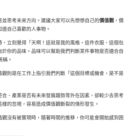
態並思考未來方向。建議大家可以先想想自己的
價值觀
，價
知道自己喜歡的人事物。
時，立刻覺得「天啊！這就是我的風格，這件衣服、這個包
自於你的品味。品味可以幫助我們判斷某件事物是否適合自
統稱。
值觀則是在工作上指引我們判斷「這個目標或機會，是不是
符合、產業是否有未來發展趨勢等外在因素，卻較少去思考
這樣的忽視，容易造成價值觀斷裂的情形發生。
值觀沒有被實現時，隨著時間的推移，你可能會開始感到困