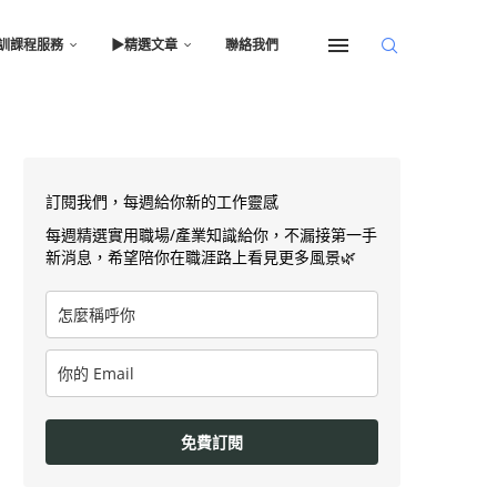
訓課程服務
▶︎精選文章
聯絡我們
訂閱我們，每週給你新的工作靈感
每週精選實用職場/產業知識給你，不漏接第一手
新消息，希望陪你在職涯路上看見更多風景🌿
免費訂閱