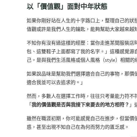
以「價值觀」面對中年狀態
如果你剛好站在人生的十字路口上，整理自己的狀
值觀或許是我們人生的鑰匙，能夠幫助大家越來越
不知你有沒有過這樣的經歷：當你走進某間服裝店
包、這雙鞋子上面都寫了我的名字。」這種感覺源
己，是與我們生活風格或個人風格（style）相關的
如果說品味是幫助我們選擇適合自己的事物，那價
適合我並可以去追求的。」
然而，多數人在選擇工作時，往往只考量能力符不
「
我的價值觀是否與我接下來要去的地方相符？
」
雖然在職涯初期，你可能感覺自己在進步，但當價
惑，甚至出現不知自己在為何而努力的匱乏感。