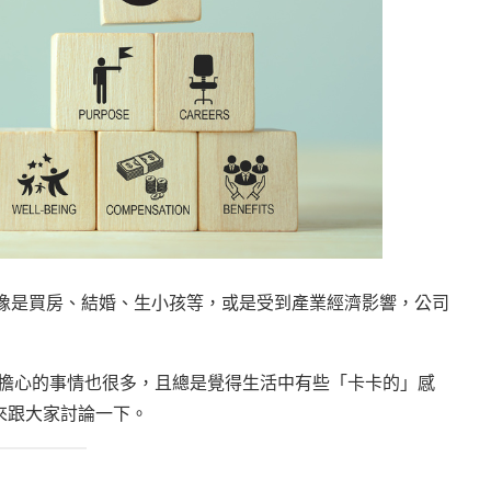
，像是買房、結婚、生小孩等，或是受到產業經濟影響，公司
增，擔心的事情也很多，且總是覺得生活中有些「卡卡的」感
來跟大家討論一下。