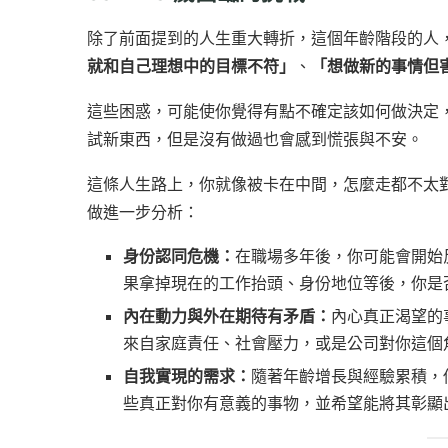
除了前面提到的人生重大轉折，這個年齡階段的人
就和自己理想中的目標不符」
、
「想做新的事情但
這些困惑，可能使你覺得有點不確定該如何做決定
試新東西，但是沒有做過也會感到慌張與不安。
這條人生路上，你就像被卡在中間，怎麼走都不太
做進一步分析：
身份認同危機：
在職場多年後，你可能會開始
果拿掉現在的工作抬頭、身份地位等後，你是
內在動力與外在期待有矛盾：
內心真正渴望的
來自家庭責任、社會壓力，或是公司對你這個
自我實現的需求：
隨著年齡增長與經驗累積，
些真正對你有意義的事物，並希望能將其彰顯