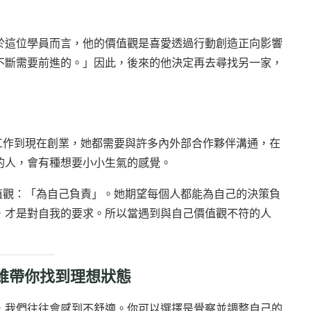
於這位學員而言，他的價值觀是喜愛透過行動創造正向影響
不斷需要前進的。」因此，後來的他決定再去尋找另一家，
接案工作到現在創業，她都需要與許多內外部合作夥伴溝通，在
的人，會有種想要小小生氣的感覺。
心價值觀：「為自己負責」。她期望每個人都能為自己的決策負
，才是對自我的要求。所以當遇到與自己價值觀不符的人
維帶你找到理想狀態
，我們往往會感到不舒適。你可以選擇是覺察並調整自己的