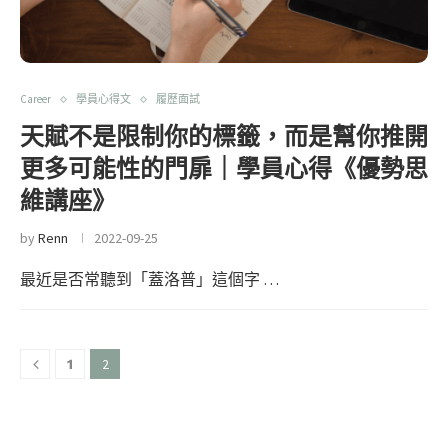
Career
學員心得文
履歷面試
天賦不是限制你的標籤，而是幫你推開
更多可能性的門扉｜學員心得《優勢思
維講座》
by
Renn
2022-09-25
最近是否常聽到「蓋洛普」這個字 …
2
1