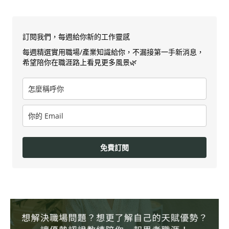
訂閱我們，每週給你新的工作靈感
每週精選實用職場/產業知識給你，不漏接第一手新消息，
希望陪你在職涯路上看見更多風景🌿
免費訂閱