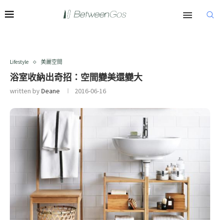
Lifestyle
美麗空間
浴室收納出奇招：空間變美還變大
written by
Deane
2016-06-16