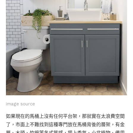
image source
如果現在的馬桶上沒有任何平台架，那就實在太浪費空間
了，市面上不難找到這種專門放在馬桶背後的層架，有金
屬、木頭、竹編等各式質感，擺上香氛、小盆植物、備用