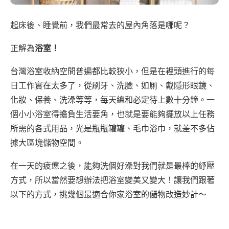
起床後、睡覺前，我們最常去的屋內角落是哪呢？
正解為
浴室！
台灣浴室收納空間普遍都比較狹小，但是在裡頭進行的每
日工作實在太多了，從刷牙、洗臉、如厠、戴隱形眼鏡、
化妝、保養、洗澡等等，每天總和必定待上數十分鐘。一
個小小浴室得擔負生活要角，也就是要能夠擺放以上任務
所需的各式用品，光是瓶瓶罐罐、毛巾浴巾，就差不多佔
據大區塊儲物空間。
在一天的疲憊之後，能夠洗個好澡對我們就是最棒的紓壓
方式，所以當然要想辦法把浴室變美又變大！讓我們跟著
以下的方式，挑幾個最適合你家浴室的儲物改造妙計～