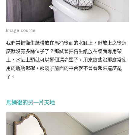
image source
我們常把衛生紙橫放在馬桶後面的水缸上，但放上之後怎
麼就沒有多餘位子了？那試著把衛生紙放在牆面專用架
上，水缸上頭就可以擺個漂亮籃子，用來放些沒那麼常使
用的瓶瓶罐罐，那鏡子前面的平台就不會看起來這麼亂
了。
馬桶後的另一片天地