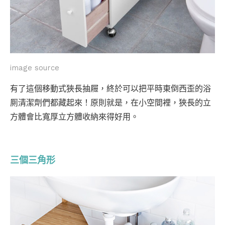
image source
有了這個移動式狹長抽屜，終於可以把平時東倒西歪的浴
厠清潔劑們都藏起來！原則就是，在小空間裡，狹長的立
方體會比寬厚立方體收納來得好用。
三個三角形