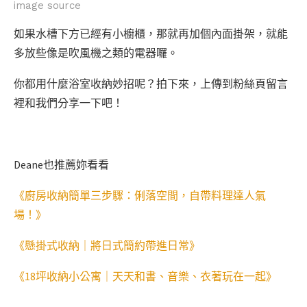
image source
如果水槽下方已經有小櫥櫃，那就再加個內面掛架，就能
多放些像是吹風機之類的電器囉。
你都用什麼浴室收納妙招呢？拍下來，上傳到粉絲頁留言
裡和我們分享一下吧！
Deane也推薦妳看看
《廚房收納簡單三步驟：俐落空間，自帶料理達人氣
場！》
《懸掛式收納｜將日式簡約帶進日常》
《18坪收納小公寓｜天天和書、音樂、衣著玩在一起》