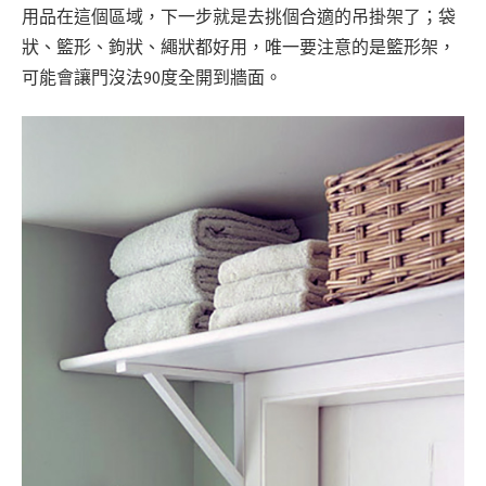
用品在這個區域，下一步就是去挑個合適的吊掛架了；袋
狀、籃形、鉤狀、繩狀都好用，唯一要注意的是籃形架，
可能會讓門沒法90度全開到牆面。