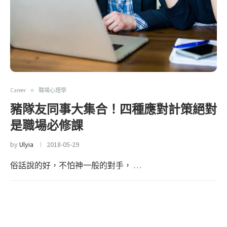
Career
職場心理學
豬隊友同事大集合！四種應對計策絕對
是職場必修課
by
Ulyia
2018-05-29
俗話說的好，不怕神一般的對手， …