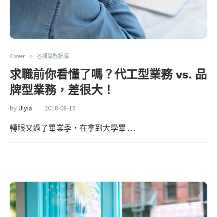
Career
各類職務拆解
求職前你看懂了嗎？代工型業務 vs. 品
牌型業務，差很大！
by
Ulyia
2018-08-15
轉眼又過了畢業季，在拿到大學畢 …