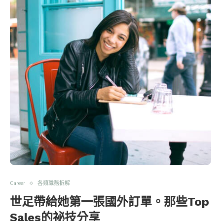
Career
各類職務拆解
世足帶給她第一張國外訂單。那些Top
Sales的祕技分享