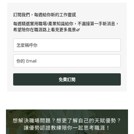
訂閱我們，每週給你新的工作靈感
每週精選實用職場/產業知識給你，不漏接第一手新消息，
希望陪你在職涯路上看見更多風景🌿
免費訂閱