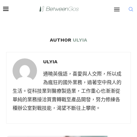
AUTHOR
ULYIA
ULYIA
通曉英俄語，喜愛與人交際，所以成
為瘋狂的國外業務，過著空中飛人的
生活。從科技業到醫療製造業，工作重心也漸漸從
單純的業務接洽買賣轉戰至產品開發，努力修練各
種辦公室對戰技能，渴望不斷往上攀爬。