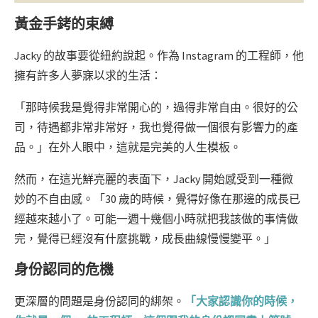
黃金手銬的束縛
Jacky 的故事要從紐約說起。作為 Instagram 的工程師，他
擁有許多人夢寐以求的生活：
「那時候我是覺得非常開心的，過得非常自由。很好的公
司，待遇都非常非常好，我也覺得做一個很有影響力的產
品。」在外人眼中，這就是完美的人生模板。
然而，在這光鮮亮麗的表面下，Jacky 開始感受到一種微
妙的不自由感。「30 歲的時候，覺得好像在那邊的成長已
經越來越小了。可能一週十幾個小時就把我該做的事情做
完，覺得已經沒有什麼挑戰，成長曲線慢慢變平。」
身份認同的危機
更深層的問題是身份認同的綁架。
「大家認識你的時候，