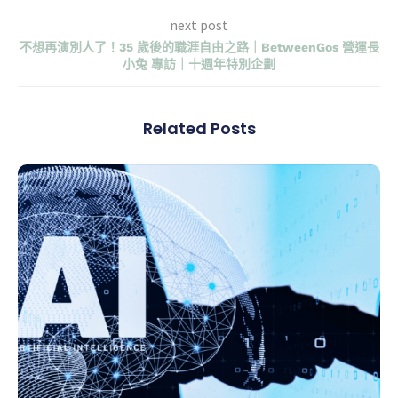
next post
不想再演別人了！35 歲後的職涯自由之路｜BetweenGos 營運長
小兔 專訪｜十週年特別企劃
Related Posts