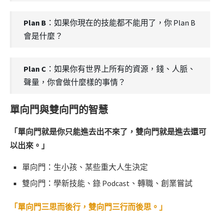
Plan B
：如果你現在的技能都不能用了，你 Plan B
會是什麼？
Plan C
：如果你有世界上所有的資源，錢、人脈、
聲量，你會做什麼樣的事情？
單向門與雙向門的智慧
「單向門就是你只能進去出不來了，雙向門就是進去還可
以出來。」
單向門：生小孩、某些重大人生決定
雙向門：學新技能、錄 Podcast、轉職、創業嘗試
「單向門三思而後行，雙向門三行而後思。」