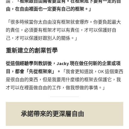
論：
「框架跟自由兩者要並有。在框架底下要有一定的自
由，在自由裡面也一定要有自己的框架。」
「很多時候當你太自由沒有框架就會爆炸。你要負起最大
的責任，必須要有框架才可以有責任，才可以保護好自
己，才可以保護好跟別人的關係。」
重新建立的創業哲學
從這個經驗學到教訓後，Jacky 現在做任何新的企業或項
目，都會「先從框架來」。
「我會更知道說，OK 這個東西
是很自由的東西，但是我要用什麼樣的框架去保護它，我
才可以在裡面做自由的工作，做我想做的事情。」
承諾帶來的更深層自由