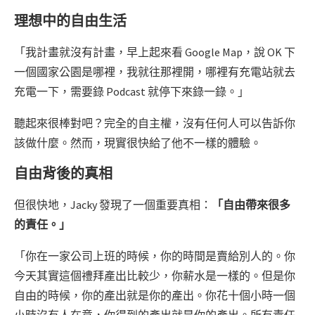
理想中的自由生活
「我計畫就沒有計畫，早上起來看 Google Map，說 OK 下
一個國家公園是哪裡，我就往那裡開，哪裡有充電站就去
充電一下，需要錄 Podcast 就停下來錄一錄。」
聽起來很棒對吧？完全的自主權，沒有任何人可以告訴你
該做什麼。然而，現實很快給了他不一樣的體驗。
自由背後的真相
但很快地，Jacky 發現了一個重要真相：
「自由帶來很多
的責任。」
「你在一家公司上班的時候，你的時間是賣給別人的。你
今天其實這個禮拜產出比較少，你薪水是一樣的。但是你
自由的時候，你的產出就是你的產出。你花十個小時一個