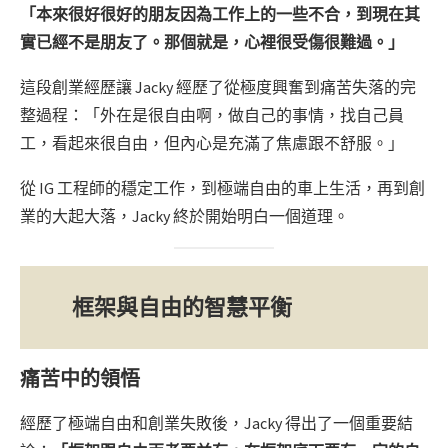
「本來很好很好的朋友因為工作上的一些不合，到現在其
實已經不是朋友了。那個就是，心裡很受傷很難過。」
這段創業經歷讓 Jacky 經歷了從極度興奮到痛苦失落的完
整過程：「外在是很自由啊，做自己的事情，找自己員
工，看起來很自由，但內心是充滿了焦慮跟不舒服。」
從 IG 工程師的穩定工作，到極端自由的車上生活，再到創
業的大起大落，Jacky 終於開始明白一個道理。
框架與自由的智慧平衡
痛苦中的領悟
經歷了極端自由和創業失敗後，Jacky 得出了一個重要結