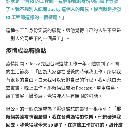
你就是一個 IG 的工程師，這個跟我的身份認同畫上等號
了。我不想別人認識 Jacky 這個人的時候，後面就是括號
IG 工程師這樣的一個標籤。」
這種被工作身份定義的感覺，讓他覺得自己的人生不只是
「別人公司底下的一個員工」。
疫情成為轉捩點
疫情期間，Jacky 先回台灣遠端工作一年，體驗到了不同
的生活節奏：「因為大家都在睡覺的時候我工作，所以我
有很多的自由。白天我可以安排自己的行程，我可能白天
去畫畫，晚上工作。那時候就開始 Podcast，單車環島，
辦了畫展、攝影展，覺得哇人生有無限的可能。」
但公司的一個決定成為了壓倒駱駝的最後一根稻草：
「那
時候美國疫情很嚴重，我在台灣過得超快樂，他們硬逼我
回去。我覺得我今天 30 歲了，在這邊工作好好的，憑什麼