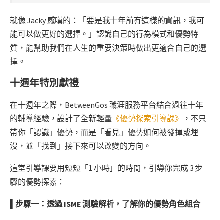
就像 Jacky 感嘆的：「要是我十年前有這樣的資訊，我可
能可以做更好的選擇。」認識自己的行為模式和優勢特
質，能幫助我們在人生的重要決策時做出更適合自己的選
擇。
十週年
特別獻禮
在十週年之際，BetweenGos 職涯服務平台結合過往十年
的輔導經驗，設計了全新輕量
《優勢探索引導課》
，不只
帶你「認識」優勢，而是「看見」優勢如何被發揮或埋
沒，並「找到」接下來可以改變的方向。
這堂引導課要用短短「1 小時」的時間，引導你完成 3 步
驟的優勢探索：
▌步驟一：透過 ISME 測驗解析，了解你的優勢角色組合