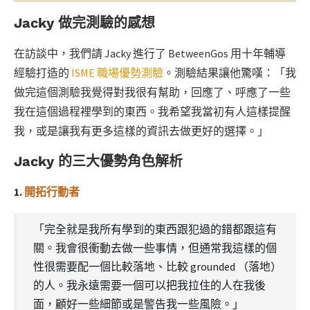
Jacky 做完測驗的感想
在訪談中，我們請 Jacky 進行了 BetweenGos 用十年輔導
經驗打造的
ISME 職場優勢測驗
。測驗結果讓他驚嘆：「我
做完這個測驗我覺得對我很有幫助，回應了、呼應了一些
我在這個過程裡學到的東西。我希望我當初有人這樣提醒
我，或是讓我有更多這樣的資訊去做更好的選擇。」
Jacky 的三大優勢角色解析
1.
開拓行動者
「完全就是我所有學到的東西跟犯過的錯都跟這有
關。我會很衝動去做一些事情，但通常我這樣的個
性很需要配一個比較落地、比較 grounded （落地）
的人。我永遠需要一個可以把我拉住的人在我後
面，顧好一些細節或是警告我一些風險。」