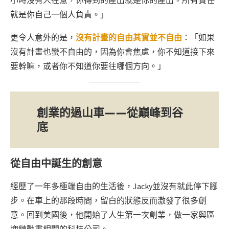
小時沒有人在意，你得到的產出就是你的產出。所有責任
就是你自己一個人負責。」
更令人意外的是，
沒有計畫的自由其實並不自由
：「如果
沒有計畫也蠻不自由的，因為你會焦慮，你不知道接下來
要幹嘛，或者你不知道你要往哪個方向。」
創業的過山車——從巔峰到谷
底
從自由中誕生的創意
經歷了一年多極端自由的生活後，Jacky並沒有就此停下腳
步。在車上的那段時間，留白的狀態反而激發了很多創
意。回到美國後，他開始了人生第一次創業，做一家與區