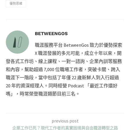
優勢思維
BETWEENGOS
職涯服務平台 BetweenGos 致力於優勢探索
X 職涯發展的多元可能，成立十年以來，開
發各式工作坊、線上課程、一對一諮詢、企業內訓等服務
和內容，幫助超過 7,000 位職場工作者，突破卡關、跨入
職涯下一階段，當中包括了年僅 22 歲新鮮人到入行超過
20 年的資深經理人。同時經營 Podcast 「最近工作還好
嗎」，時常榮登職涯類節目前三名。
previous post
企業工作已死？現代工作者的真實困境與自由職涯轉型之路