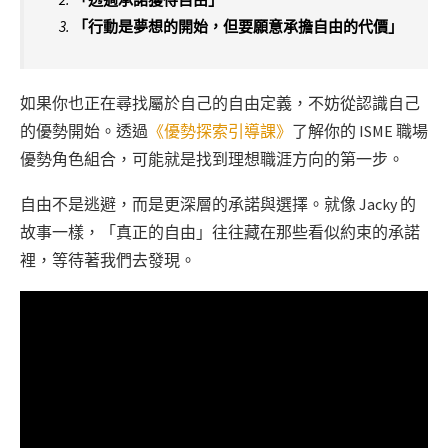
「行動是夢想的開始，但要願意承擔自由的代價」
如果你也正在尋找屬於自己的自由定義，不妨從認識自己
的優勢開始。透過
《優勢探索引導課》
了解你的 ISME 職場
優勢角色組合，可能就是找到理想職涯方向的第一步。
自由不是逃避，而是更深層的承諾與選擇。就像 Jacky 的
故事一樣，「真正的自由」往往藏在那些看似約束的承諾
裡，等待著我們去發現。