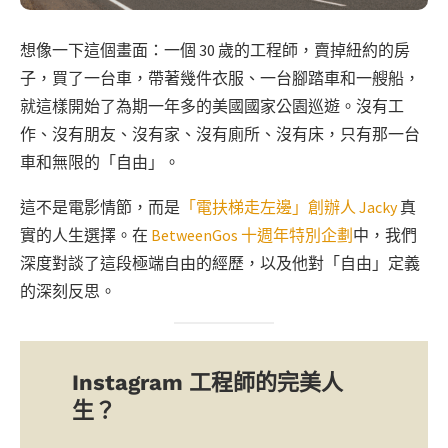
想像一下這個畫面：一個 30 歲的工程師，賣掉紐約的房
子，買了一台車，帶著幾件衣服、一台腳踏車和一艘船，
就這樣開始了為期一年多的美國國家公園巡遊。沒有工
作、沒有朋友、沒有家、沒有廁所、沒有床，只有那一台
車和無限的「自由」。
這不是電影情節，而是
「電扶梯走左邊」創辦人 Jacky
真
實的人生選擇。在
BetweenGos 十週年特別企劃
中，我們
深度對談了這段極端自由的經歷，以及他對「自由」定義
的深刻反思。
Instagram 工程師的完美人
生？