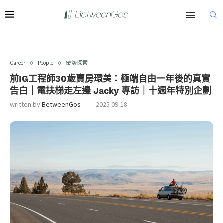
Career
People
優勢探索
前IG工程師30歲賣房環美：極端自由一年後的真實
告白｜電扶梯走左邊 Jacky 專訪｜十週年特別企劃
written by
BetweenGos
2025-09-18