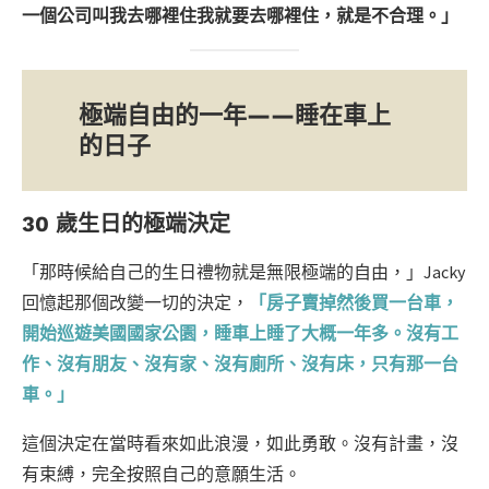
一個公司叫我去哪裡住我就要去哪裡住，就是不合理。」
極端自由的一年——睡在車上
的日子
30 歲生日的極端決定
「那時候給自己的生日禮物就是無限極端的自由，」Jacky
回憶起那個改變一切的決定，
「房子賣掉然後買一台車，
開始巡遊美國國家公園，睡車上睡了大概一年多。沒有工
作、沒有朋友、沒有家、沒有廁所、沒有床，只有那一台
車。」
這個決定在當時看來如此浪漫，如此勇敢。沒有計畫，沒
有束縛，完全按照自己的意願生活。