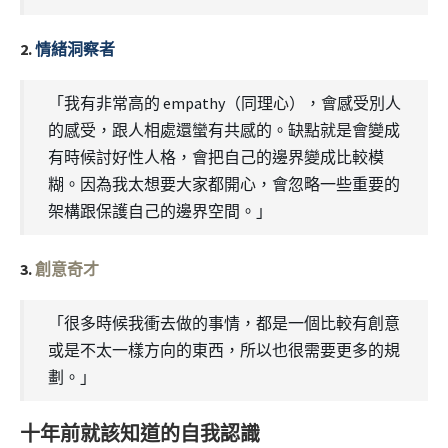
2.
情緒洞察者
「我有非常高的 empathy（同理心），會感受別人
的感受，跟人相處還蠻有共感的。缺點就是會變成
有時候討好性人格，會把自己的邊界變成比較模
糊。因為我太想要大家都開心，會忽略一些重要的
架構跟保護自己的邊界空間。」
3.
創意奇才
「很多時候我衝去做的事情，都是一個比較有創意
或是不太一樣方向的東西，所以也很需要更多的規
劃。」
十年前就該知道的自我認識