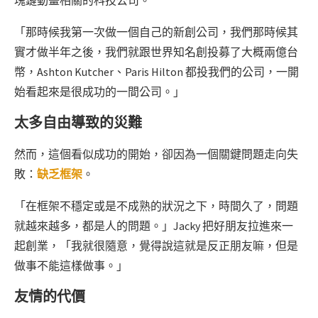
塊鏈動畫相關的科技公司。
「那時候我第一次做一個自己的新創公司，我們那時候其
實才做半年之後，我們就跟世界知名創投募了大概兩億台
幣，Ashton Kutcher、Paris Hilton 都投我們的公司，一開
始看起來是很成功的一間公司。」
太多自由導致的災難
然而，這個看似成功的開始，卻因為一個關鍵問題走向失
敗：
缺乏框架
。
「在框架不穩定或是不成熟的狀況之下，時間久了，問題
就越來越多，都是人的問題。」Jacky 把好朋友拉進來一
起創業，「我就很隨意，覺得說這就是反正朋友嘛，但是
做事不能這樣做事。」
友情的代價