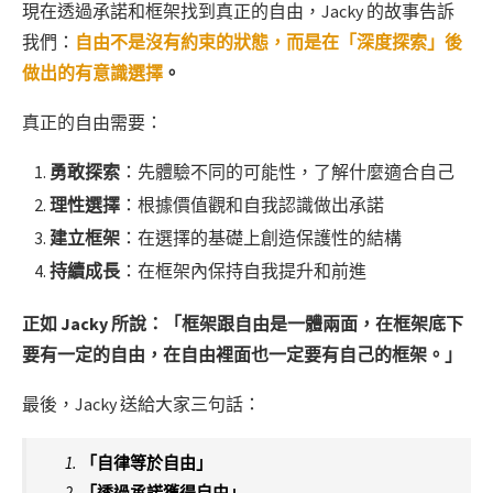
現在透過承諾和框架找到真正的自由，Jacky 的故事告訴
我們：
自由不是沒有約束的狀態，而是在「深度探索」後
做出的有意識選擇
。
真正的自由需要：
勇敢探索
：先體驗不同的可能性，了解什麼適合自己
理性選擇
：根據價值觀和自我認識做出承諾
建立框架
：在選擇的基礎上創造保護性的結構
持續成長
：在框架內保持自我提升和前進
正如 Jacky 所說：「框架跟自由是一體兩面，在框架底下
要有一定的自由，在自由裡面也一定要有自己的框架。」
最後，Jacky 送給大家三句話：
「自律等於自由」
「透過承諾獲得自由」