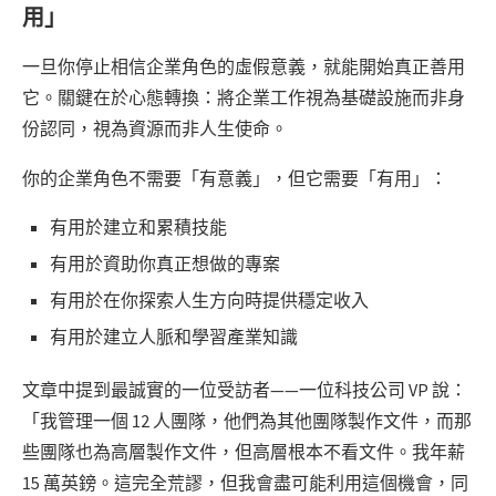
用」
一旦你停止相信企業角色的虛假意義，就能開始真正善用
它。關鍵在於心態轉換：將企業工作視為基礎設施而非身
份認同，視為資源而非人生使命。
你的企業角色不需要「有意義」，但它需要「有用」：
有用於建立和累積技能
有用於資助你真正想做的專案
有用於在你探索人生方向時提供穩定收入
有用於建立人脈和學習產業知識
文章中提到最誠實的一位受訪者——一位科技公司 VP 說：
「我管理一個 12 人團隊，他們為其他團隊製作文件，而那
些團隊也為高層製作文件，但高層根本不看文件。我年薪
15 萬英鎊。這完全荒謬，但我會盡可能利用這個機會，同