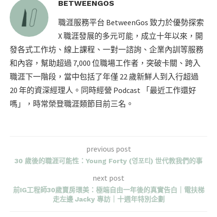
BETWEENGOS
職涯服務平台 BetweenGos 致力於優勢探索
X 職涯發展的多元可能，成立十年以來，開
發各式工作坊、線上課程、一對一諮詢、企業內訓等服務
和內容，幫助超過 7,000 位職場工作者，突破卡關、跨入
職涯下一階段，當中包括了年僅 22 歲新鮮人到入行超過
20 年的資深經理人。同時經營 Podcast 「最近工作還好
嗎」，時常榮登職涯類節目前三名。
previous post
30 歲後的職涯可能性：Young Forty (영포티) 世代教我們的事
next post
前IG工程師30歲賣房環美：極端自由一年後的真實告白｜電扶梯
走左邊 Jacky 專訪｜十週年特別企劃