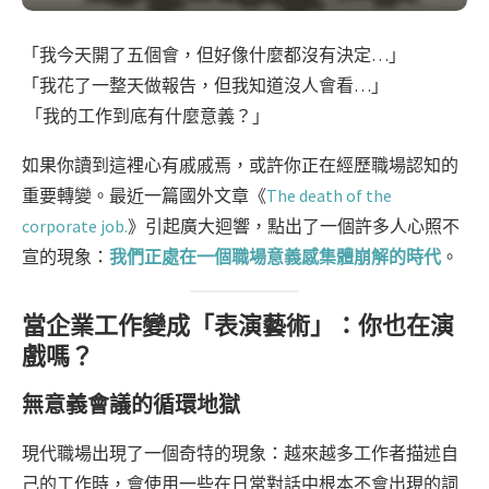
「我今天開了五個會，但好像什麼都沒有決定…」
「我花了一整天做報告，但我知道沒人會看…」
「我的工作到底有什麼意義？」
如果你讀到這裡心有戚戚焉，或許你正在經歷職場認知的
重要轉變。最近一篇國外文章《
The death of the
corporate job.
》引起廣大迴響，點出了一個許多人心照不
宣的現象：
我們正處在一個職場意義感集體崩解的時代
。
當企業工作變成「表演藝術」：你也在演
戲嗎？
無意義會議的循環地獄
現代職場出現了一個奇特的現象：越來越多工作者描述自
己的工作時，會使用一些在日常對話中根本不會出現的詞