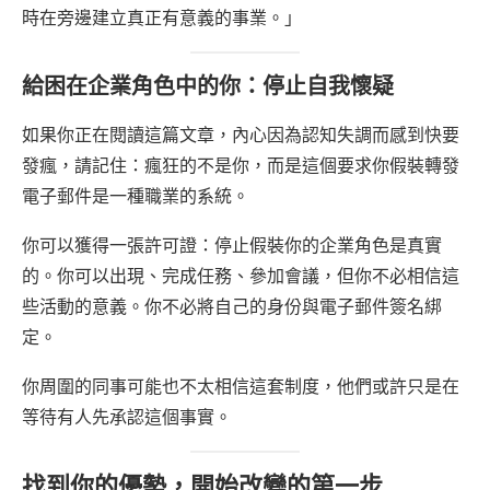
時在旁邊建立真正有意義的事業。」
給困在企業角色中的你：停止自我懷疑
如果你正在閱讀這篇文章，內心因為認知失調而感到快要
發瘋，請記住：瘋狂的不是你，而是這個要求你假裝轉發
電子郵件是一種職業的系統。
你可以獲得一張許可證：停止假裝你的企業角色是真實
的。你可以出現、完成任務、參加會議，但你不必相信這
些活動的意義。你不必將自己的身份與電子郵件簽名綁
定。
你周圍的同事可能也不太相信這套制度，他們或許只是在
等待有人先承認這個事實。
找到你的優勢，開始改變的第一步