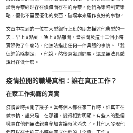
證明專案經理存在價值而存在的專案。他們為策略制定策
略，優化不需要優化的東西，破壞本來運作良好的事物。
文章中提到的一位在大型銀行上班的朋友描述他典型的一
天：早上 8 點到，晚上 8 點離開，當被問及這十二個小時
實際做了什麼時，他無法指出任何一件具體的事情。「我
促進策略制定」，他說，然後意識到問題，還是無法具體
說出在做什麼。
疫情拉開的職場真相：誰在真正工作？
在家工作揭露的真實
疫情暫時拉開了簾子。當每個人都在家工作時，誰真正在
做事情、誰只是…在那裡，變得相對明顯。有些人的整個
職責在他們無法親自參加會議時就消失了。其他人發現他
們可以在大約三小時內完成他們的「全職」工作。