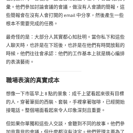
彙。他們參加討論會議的會議，做沒有人會讀的簡報，這
些簡報會在沒有人會打開的 email 中分享，然後產生一些
根本不需要完成的任務。
最奇怪的是：大部分人其實都心知肚明。當你私下和這些
人聊天時，也許是在下班後，也許是在他們有時間放鬆的
時候，他們往往會承認：他們的工作基本上就是精心編排
的表演藝術。
職場表演的真實成本
想像一下市區早上 8 點的景象：成千上望看起來很有目標
的人，穿著筆挺的西裝、套裝，手裡拿著咖啡，已經開始
接電話。整個場面看起來令人印象深刻且重要。
但如果你單獨和這些人交談，會聽到不同的故事。他們參
加背靠背的會議，但什麼都沒有決定。他們管理主要為了