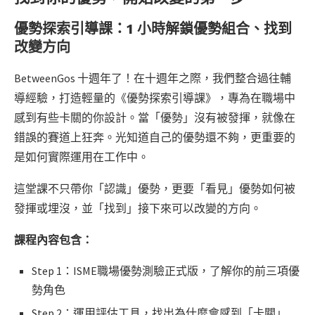
優勢探索引導課：1 小時解鎖優勢組合、找到
改變方向
BetweenGos 十週年了！在十週年之際，我們整合過往輔
導經驗，打造輕量的《優勢探索引導課》，專為在職場中
感到有些卡關的你設計。當「優勢」沒有被發揮，就像在
錯誤的賽道上狂奔。光知道自己的優勢還不夠，更重要的
是如何實際運用在工作中。
這堂課不只帶你「認識」優勢，更要「看見」優勢如何被
發揮或埋沒，並「找到」接下來可以改變的方向。
課程內容包含：
Step 1：ISME職場優勢測驗正式版，了解你的前三項優
勢角色
Step 2：運用評估工具，找出為什麼會感到「卡關」