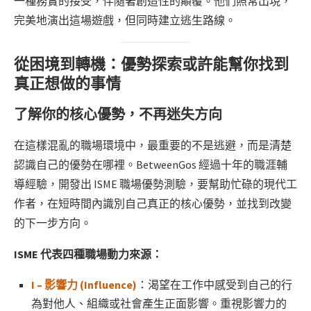
一種務實的接受，伴隨著創造性的顛覆。他們照常出現，
完美地演出這場遊戲，但同時建立逃生路線。
從困境到轉機：優勢探索或許能幫你找到
真正想做的事情
了解你的核心優勢，不再迷失方向
在這樣混亂的職場環境中，最重要的不是逃避，而是清楚
認識自己的優勢在哪裡。BetweenGos 經過十年的職涯輔
導經驗，開發出 ISME 職場優勢測驗，要幫助忙碌的現代工
作者，在短時間內識別自己真正的核心優勢，並找到改變
的下一步方向。
ISME 代表四種職場動力來源：
I – 影響力 (Influence)
：渴望在工作中感受到自己的行
為對他人、組織或社會產生正面影響。重視影響力的