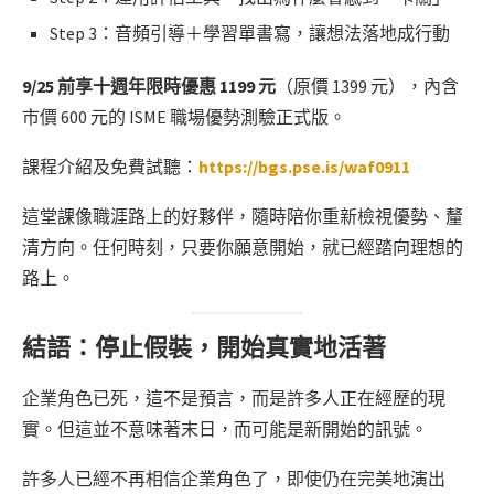
Step 3：音頻引導＋學習單書寫，讓想法落地成行動
9/25 前享十週年限時優惠 1199 元
（原價 1399 元），內含
市價 600 元的 ISME 職場優勢測驗正式版。
課程介紹及免費試聽：
https://bgs.pse.is/waf0911
這堂課像職涯路上的好夥伴，隨時陪你重新檢視優勢、釐
清方向。任何時刻，只要你願意開始，就已經踏向理想的
路上。
結語：停止假裝，開始真實地活著
企業角色已死，這不是預言，而是許多人正在經歷的現
實。但這並不意味著末日，而可能是新開始的訊號。
許多人已經不再相信企業角色了，即使仍在完美地演出