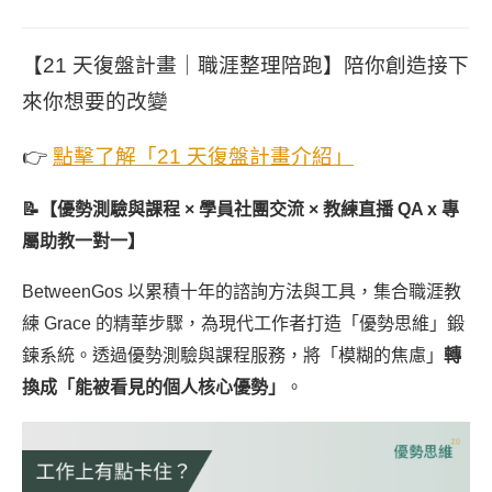
【21 天復盤計畫｜職涯整理陪跑】陪你創造接下
來你想要的改變
👉
點擊了解「21 天復盤計畫介紹」
📝【優勢測驗與課程 × 學員社團交流 × 教練直播 QA x 專
屬助教一對一】
BetweenGos 以累積十年的諮詢方法與工具，集合職涯教
練 Grace 的精華步驟，為現代工作者打造「優勢思維」鍛
鍊系統。透過優勢測驗與課程服務，將「模糊的焦慮」
轉
換成「能被看見的個人核心優勢」
。