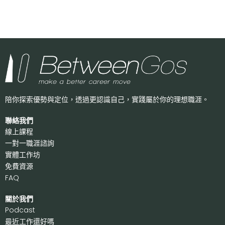
陪你探索優勢與定位，透過更認識自己，
實踐屬於你的理想職涯。
聯絡我們
線上課程
一對一職涯諮詢
實體工作坊
免費資源
FAQ
關於我們
P
odcast
最近工作還好嗎