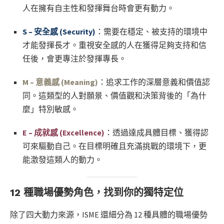
人在擁有自主性和發揮舞台時會更有動力。
S – 安全感 (Security)
：需要在穩定、被支持的環境中
才能發揮長才。重視安全感的人在獲得足夠支持和信
任後，會更專注於發揮專長。
M – 意義感 (Meaning)
：追求工作的深層意義和價值認
同。這類型的人對願景、價值觀和決策背後的「為什
麼」特別敏感。
E – 成就感 (Excellence)
：透過達成具體目標、獲得認
可來驅動自己。在目標明確且充滿挑戰的環境下，更
能激發這類人的動力。
12 種職場優勢角色，找到你的獨特定位
除了四大動力來源，ISME 還細分為 12 種具體的職場優勢