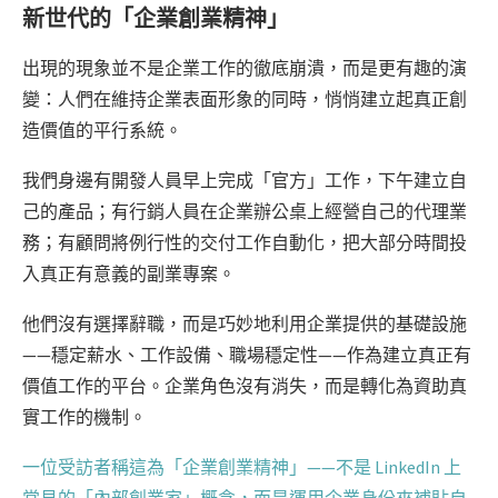
新世代的「企業創業精神」
出現的現象並不是企業工作的徹底崩潰，而是更有趣的演
變：人們在維持企業表面形象的同時，悄悄建立起真正創
造價值的平行系統。
我們身邊有開發人員早上完成「官方」工作，下午建立自
己的產品；有行銷人員在企業辦公桌上經營自己的代理業
務；有顧問將例行性的交付工作自動化，把大部分時間投
入真正有意義的副業專案。
他們沒有選擇辭職，而是巧妙地利用企業提供的基礎設施
——穩定薪水、工作設備、職場穩定性——作為建立真正有
價值工作的平台。企業角色沒有消失，而是轉化為資助真
實工作的機制。
一位受訪者稱這為「企業創業精神」——不是 LinkedIn 上