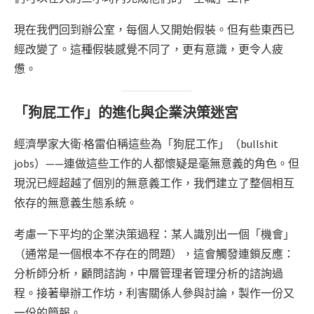
現在我們回到辦公室，每個人又開始假裝。但有些東西已
經改變了。這種假裝感覺不同了，更有意識，更令人疲
憊。
「狗屁工作」的進化與企業決策迷宮
經濟學家大衛·格雷伯稱這些為「狗屁工作」（bullshit
jobs）——連做這些工作的人都懷疑是毫無意義的角色。但
現況已經超越了個別的無意義工作，我們建立了整個相互
依存的無意義生態系統。
考慮一下平均的企業決策過程：某人識別出一個「機會」
（通常是一個根本不存在的問題），這會觸發連鎖反應：
分析師分析，顧問諮詢，中層管理者管理分析的諮詢過
程。接著舉辦工作坊，利害關係人參與討論，製作一份又
一份的簡報。