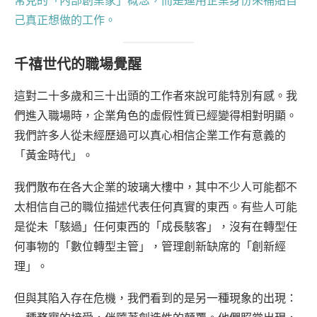
常見的「內部創業家」概念，而是運用企業身份來補貼自
己真正想做的工作。
千禧世代的職場覺醒
這對二十多歲和三十出頭的工作者來說可能特別有感。我
們進入職場時，企業角色的虛假性質已經變得相對明顯。
我們許多人從未經歷過可以真心相信企業工作有意義的
「黃金時代」。
我們散布在各大企業的玻璃大樓中，其中不少人可能都不
太相信自己的職位描述代表任何真實的東西。有些人可能
是從未「駭過」任何東西的「成長駭客」，沒有在轉型任
何事物的「數位轉型主管」，管理創新缺席的「創新經
理」。
但與其陷入存在危機，我們看到的是另一種現象的出現：