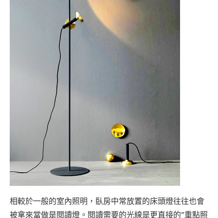
相較於一般的室內照明，臥房中常放置的床頭燈往往也會
被拿來當做是閱讀燈。閱讀需要的光線是更直接的”重點照