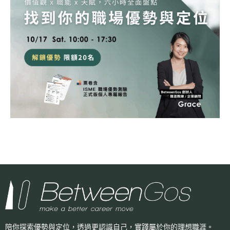
陪你探索優勢與定位，透過更認識自己，
實踐屬於你的理想職涯。