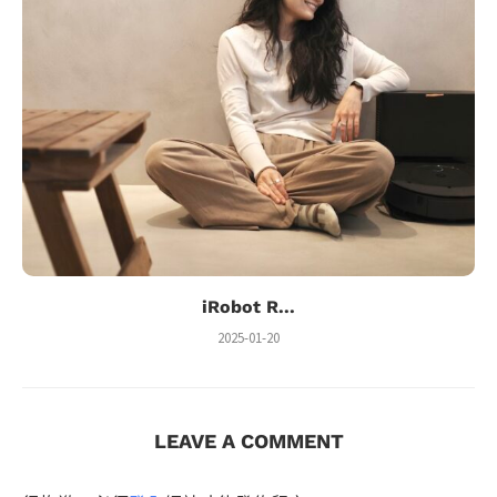
iRobot R...
2025-01-20
LEAVE A COMMENT