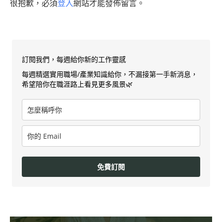
很抱歉，必須
登入
網站才能發佈留言。
訂閱我們，每週給你新的工作靈感
每週精選實用職場/產業知識給你，不漏接第一手新消息，
希望陪你在職涯路上看見更多風景🌿
免費訂閱