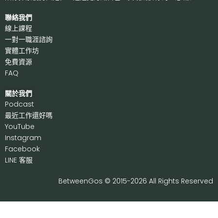
聯絡我們
線上課程
一對一職涯諮詢
實體工作坊
免費資源
FAQ
關於我們
P
odcast
最近工作還好嗎
Y
ouTube
I
nstagram
F
acebook
LI
NE 客服
BetweenGos © 2015-2026 All Rights Reserved