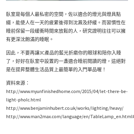
臥室是每個人最私密的空間，佐以適合的燈光與燈具點
綴，能使人在一天的疲累後得到沈澱及紓緩。而習慣性在
睡前保留一段緩衝時間來放鬆的人，研究證明往往可以擁
有更深沈飽滿的睡眠。
因此，不要再讓3C產品的藍光折磨你的眼球和陪你入睡
了，好好在臥室中設置的一盞適合睡前閱讀的燈，這絕對
是在提昇整體生活品質上最簡單的入門單品喔！
資料來源：
http://www.myunfinishedhome.com/2015/04/let-there-be-
light-pholc.html
http://www.benjaminhubert.co.uk/works/lighting/heavy/
http://www.man2max.com/language/en/TableLamp_en.html