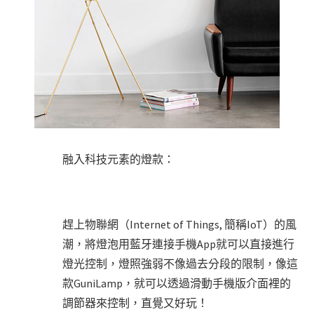
融入科技元素的燈款：
趕上物聯網（Internet of Things, 簡稱IoT）的風
潮，將燈泡用藍牙連接手機App就可以直接進行
燈光控制，燈照強弱不像過去分段的限制，像這
款GuniLamp，就可以透過滑動手機版介面裡的
調節器來控制，直覺又好玩！