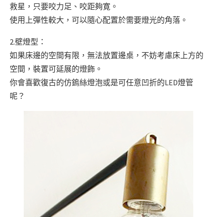
救星，只要咬力足、咬距夠寛。
使用上彈性較大，可以隨心配置於需要燈光的角落。
2.壁燈型：
如果床邊的空間有限，無法放置邊桌，不妨考慮床上方的
空間，裝置可延展的燈飾。
你會喜歡復古的仿鎢絲燈泡或是可任意凹折的LED燈管
呢？