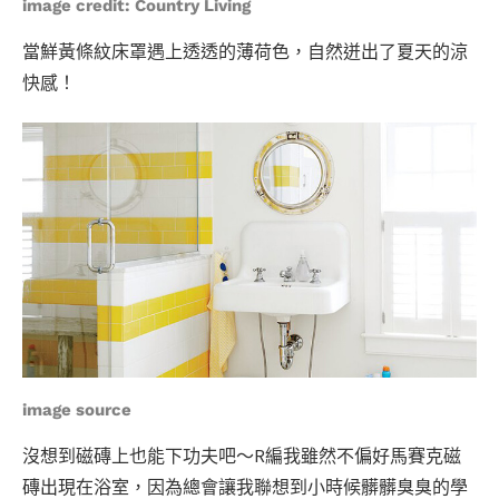
image credit:
Country Living
當鮮黃條紋床罩遇上透透的薄荷色，自然迸出了夏天的涼
快感！
image source
沒想到磁磚上也能下功夫吧～R編我雖然不偏好馬賽克磁
磚出現在浴室，因為總會讓我聯想到小時候髒髒臭臭的學