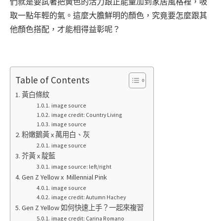
們就是要試著把黃色的活力跟正能量加到家居風格裡，吸
取一點年輕的氣。這麼大膽鮮明的顏色，究竟要怎麼跟其
他顏色搭配，才能相得益彰呢？
Table of Contents
黃白條紋
image source
image credit: Country Living
image source
粉嫩鵝黃 x 萬用白、灰
image source
芥黃 x 靛藍
image source: left/right
Gen Z Yellow x Millennial Pink
image source
image credit: Autumn Hachey
Gen Z Yellow 如何快速上手？一起來複習
image credit: Carina Romano