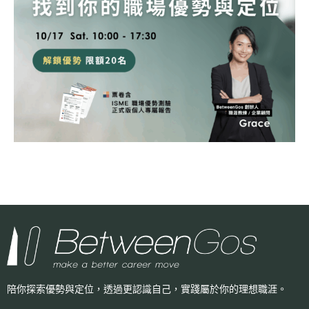
陪你探索優勢與定位，透過更認識自己，
實踐屬於你的理想職涯。