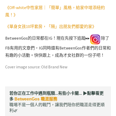
《Off-white中性家居｜「簡單」風格，給家中增添紐約
風！》
《單身女孩10坪套房，「隔」出朋友們都愛的家》
BetweenGos的日常都在IG！現在先按下追蹤▸▸
除了
FB有用的文章們，IG同時還有BetweenGos作者們的日常和
有趣的小活動。快快跟上，成為才女社群的一份子吧！
Cover image source:
Old Brand New
若你正在工作中遇到瓶頸...有些小卡關... ▶︎
點擊看更
多
BetweenGos 職涯服務
職場不是一個人的戰鬥，讓我們陪你把職涯走得更順
利🌿