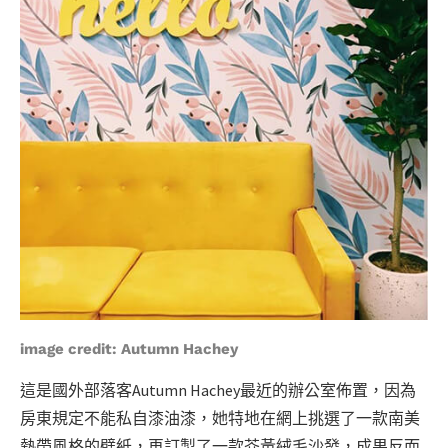
image credit:
Autumn Hachey
這是國外部落客Autumn Hachey最近的辦公室佈置，因為
房東規定不能私自漆油漆，她特地在網上挑選了一款南美
熱帶風格的壁紙，再訂製了一款芥黃絨毛沙發，成果反而