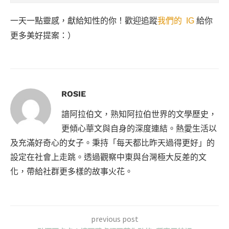
一天一點靈感，獻給知性的你！歡迎追蹤
我們的 IG
給你
更多美好提案：）
ROSIE
諳阿拉伯文，熟知阿拉伯世界的文學歷史，
更傾心華文與自身的深度連結。熱愛生活以
及充滿好奇心的女子。秉持「每天都比昨天過得更好」的
設定在社會上走跳。透過觀察中東與台灣極大反差的文
化，帶給社群更多樣的故事火花。
previous post