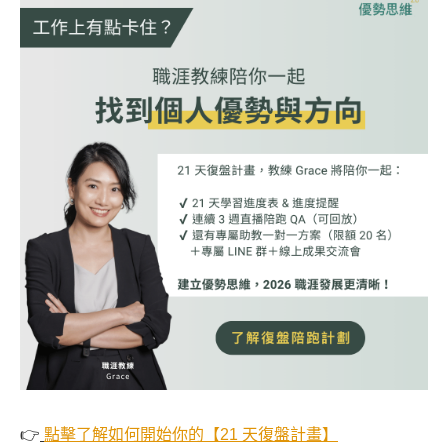
👉
點擊了解如何開始你的【21 天復盤計畫】