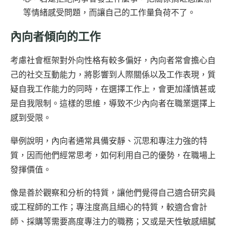
等情緒感受問題，而讓自己的工作量負荷不了。
內向者傾向的工作
考慮社會框架對外向性格有較多偏好，內向者常會擔心自
己的社交互動能力，將影響到人際關係以及工作表現，質
疑自我工作能力的同時，在選擇工作上，會更加謹慎甚或
是自我限制。這樣的思維，導致不少內向者在職業選擇上
感到受限。
舉例說明，內向者通常具備安靜、沉思和專注力強的特
質，因而他們經常思考，如何利用自己的優勢，在職場上
發揮價值。
像是善於觀察和分析的特質，讓他們覺得自己適合研究員
或工程師的工作；專注度高且細心的特質，較適合會計
師、採購等需要高度專注力的職務；又或是天性敏感細膩