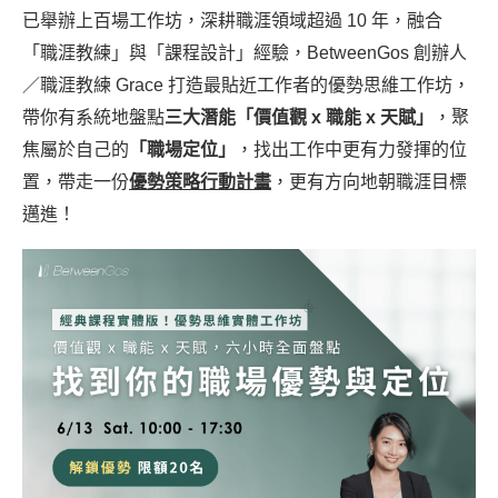
已舉辦上百場工作坊，深耕職涯領域超過 10 年，融合
「職涯教練」與「課程設計」經驗，BetweenGos 創辦人
／職涯教練 Grace 打造最貼近工作者的優勢思維工作坊，
帶你有系統地盤點
三大潛能「價值觀 x 職能 x 天賦」
，聚
焦屬於自己的
「職場定位」
，找出工作中更有力發揮的位
置，帶走一份
優勢策略行動計畫
，更有方向地朝職涯目標
邁進！