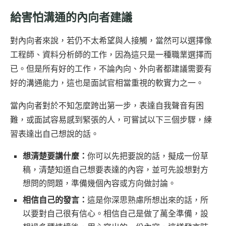
給害怕溝通的內向者建議
對內向者來說，若仍不太希望與人接觸，當然可以選擇像
工程師、資料分析師的工作，因為這只是一種職業選擇而
已。但是所有好的工作，不論內向、外向者都建議需要有
好的溝通能力，這也是面試官相當重視的軟實力之一。
當內向者對於不知怎麼跨出第一步，表達自我聲音有困
難，或面試容易感到緊張的人，可嘗試以下三個步驟，練
習表達出自己想說的話。
想清楚要講什麼：
你可以先把要說的話，擬成一份草
稿，清楚知道自己想要表達的內容，並可先設想對方
想問的問題，準備幾個內容或方向做討論。
相信自己的發言：
這是你深思熟慮所想出來的話，所
以要對自己很有信心。相信自己是做了萬全準備，設