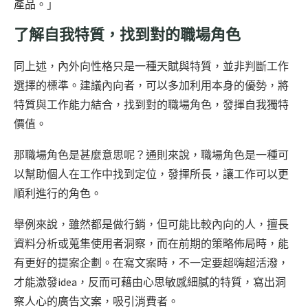
產品。」
了解自我特質，找到對的職場角色
同上述，內外向性格只是一種天賦與特質，並非判斷工作
選擇的標準。建議內向者，可以多加利用本身的優勢，將
特質與工作能力結合，找到對的職場角色，發揮自我獨特
價值。
那職場角色是甚麼意思呢？通則來說，職場角色是一種可
以幫助個人在工作中找到定位，發揮所長，讓工作可以更
順利進行的角色。
舉例來說，雖然都是做行銷，但可能比較內向的人，擅長
資料分析或蒐集使用者洞察，而在前期的策略佈局時，能
有更好的提案企劃。在寫文案時，不一定要超嗨超活潑，
才能激發idea，反而可藉由心思敏感細膩的特質，寫出洞
察人心的廣告文案，吸引消費者。