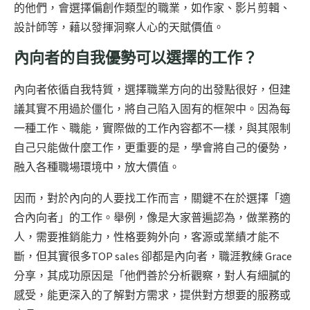
的他們，會選擇偏創作類型的職業，如作家、影片剪輯、
設計師等，藉以發揮洞察人心的天賦價值。
內向者的自我優勢可以選擇的工作？
內向者依循自我特質，選擇職業方向的出發點很好，但建
議其實不用過於僵化，將自己陷入固有的框架中。因為每
一種工作、職能，實際做的工作內容都不一樣，與其限制
自己只能做什麼工作，更重要的是，學會將自己的優勢，
融入各種職場環境中，放大價值。
因而，對於內向的人要找工作而言，關鍵不在於選擇「適
合內向者」的工作。舉例，像是大家普遍認為，做業務的
人，需要推銷能力，性格要夠外向，客源或業績才能不
斷，但其實很多TOP sales 卻都是內向者，職涯教練 Grace
分享，其成功原因是「他們善於分析觀察，對人有細膩的
感受，能更深入的了解對方需求，提供對方想要的服務或