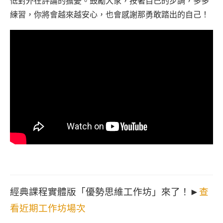
低對外在評論的擔憂。鼓勵大家，按著自己的步調，多多
練習，你將會越來越安心，也會感謝那勇敢踏出的自己！
經典課程實體版「優勢思維工作坊」來了！►
查
看近期工作坊場次