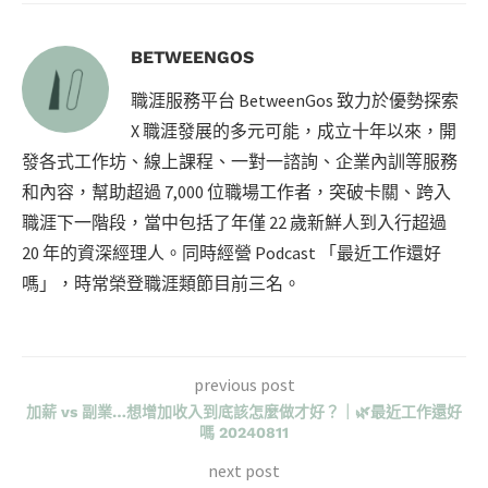
BETWEENGOS
職涯服務平台 BetweenGos 致力於優勢探索
X 職涯發展的多元可能，成立十年以來，開
發各式工作坊、線上課程、一對一諮詢、企業內訓等服務
和內容，幫助超過 7,000 位職場工作者，突破卡關、跨入
職涯下一階段，當中包括了年僅 22 歲新鮮人到入行超過
20 年的資深經理人。同時經營 Podcast 「最近工作還好
嗎」，時常榮登職涯類節目前三名。
previous post
加薪 vs 副業…想增加收入到底該怎麼做才好？｜🌿最近工作還好
嗎 20240811
next post