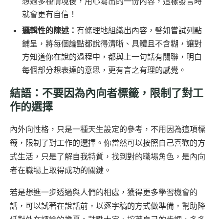
想過多種情境後，用心寫出的一份內容，這樣發言時
就會更有自信！
邏輯性的陳述：
有條理地組織出內容，譬如嘗試列點
鋪呈，將每個論點都說得清晰、具體且不含糊，讓對
方知道你在說的過程中，都與上一句話有關聯，明白
每個部分想表達的意思，更有言之有理的感覺。
結語：不要因為內向者標籤，限制了對工
作的選擇
內外向性格，只是一種天生設定的參考，不用因為這項標
籤，限制了對工作的選擇。你當然可以按照自己喜歡的方
式生活，只是了解自我特質，找到對的職場角色，是內向
者在職場上取得成功的關鍵。
若是想進一步透過與人們的相處，獲得更多學習機會的
話，可以試著在說話前，以逐字稿的方式做準備，幫助降