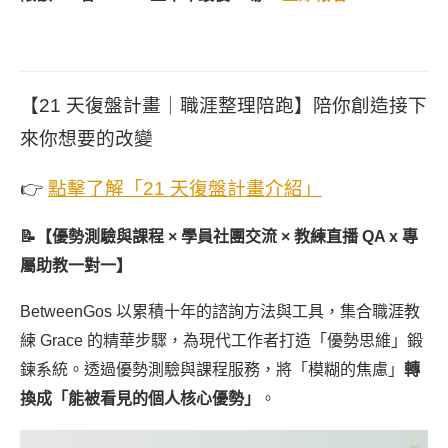
【21 天復盤計畫｜職涯整理陪跑】陪你創造接下
來你想要的改變
👉
點擊了解「21 天復盤計畫介紹」
📝【優勢測驗與課程 × 學員社團交流 × 教練直播 QA x 專
屬助教一對一】
BetweenGos 以累積十年的諮詢方法與工具，集合職涯教
練 Grace 的精華步驟，為現代工作者打造「優勢思維」鍛
鍊系統。透過優勢測驗與課程服務，將「模糊的焦慮」
轉
換成「能被看見的個人核心優勢」
。