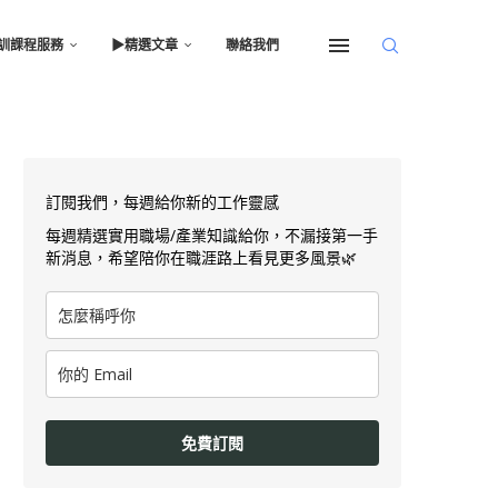
訓課程服務
▶︎精選文章
聯絡我們
訂閱我們，每週給你新的工作靈感
每週精選實用職場/產業知識給你，不漏接第一手
新消息，希望陪你在職涯路上看見更多風景🌿
免費訂閱