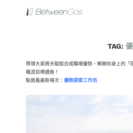
TAG:
優
帶領大家將天賦組合成職場優勢，解鎖你身上的「
職涯目標邁進！
點我看最新場次：
優勢探索工作坊