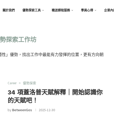
關於我們
優勢探索工具
職涯課程服務
學員心得
企業內
勢探索工作坊
隱性」優勢，找出工作中最能有力發揮的位置，更有方向朝
Career
優勢探索
34 項蓋洛普天賦解釋｜開始認識你
的天賦吧！
by
BetweenGos
2025-12-30