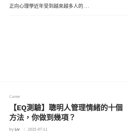
正向心理學近年受到越來越多人的 …
Career
【EQ測驗】聰明人管理情緒的十個
方法，你做到幾項？
by
Liv
2025-07-11