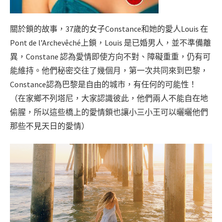
關於鎖的故事，37歲的女子Constance和她的愛人Louis 在
Pont de l’Archevêché上鎖，Louis 是已婚男人，並不準備離
異，Constane 認為愛情即使方向不對、障礙重重，仍有可
能維持。他們秘密交往了幾個月，第一次共同來到巴黎，
Constance認為巴黎是自由的城市，有任何的可能性！
（在家鄉不列塔尼，大家認識彼此，他們兩人不能自在地
偷腥，所以這些橋上的愛情鎖也讓小三小王可以曬曬他們
那些不見天日的愛情）