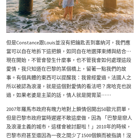
但是Constance跟Louis並沒有把鑰匙丟到塞納河，我們應
當可以自在地拆下這把鎖，如同自在地選擇束縛與結合⋯
現在開始，不管會發生什麼事，也不管我會如何處理這段
愛情，我只知道在巴黎的某個橋上，留著一點我們的故
事。有個具體的東西可以提醒我：我曾經愛過。法國人之
所以被認為浪漫，就是這個對愛情的看法吧？席哈克也說
過，如果老婆是主菜的話，情人就是開胃菜⋯⋯
2007年羅馬市政府有魄力地對上鎖情侶開出50歐元罰單，
但是巴黎市政府當時遲遲不敢這麼做，因為 「巴黎是戀人
及浪漫主義的城市，這樣會被討厭啦！」2010年的時候，
巴黎市府甚至還因為一夜之間少了1500個鎖而被指謫！沒