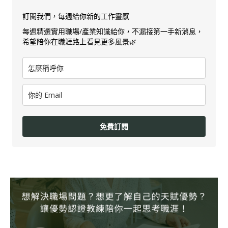
訂閱我們，每週給你新的工作靈感
每週精選實用職場/產業知識給你，不漏接第一手新消息，
希望陪你在職涯路上看見更多風景🌿
免費訂閱