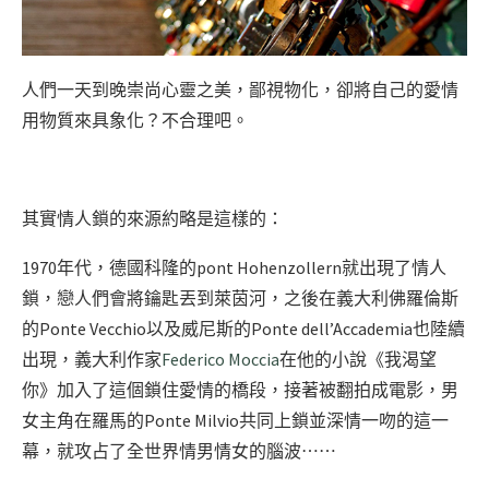
人們一天到晚崇尚心靈之美，鄙視物化，卻將自己的愛情
用物質來具象化？不合理吧。
其實情人鎖的來源約略是這樣的：
1970年代，德國科隆的pont Hohenzollern就出現了情人
鎖，戀人們會將鑰匙丟到萊茵河，之後在義大利佛羅倫斯
的Ponte Vecchio以及威尼斯的Ponte dell’Accademia也陸續
出現，義大利作家
Federico Moccia
在他的小說《我渴望
你》加入了這個鎖住愛情的橋段，接著被翻拍成電影，男
女主角在羅馬的Ponte Milvio共同上鎖並深情一吻的這一
幕，就攻占了全世界情男情女的腦波⋯⋯