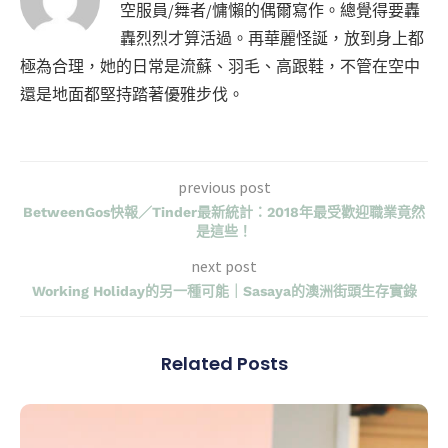
空服員/舞者/慵懶的偶爾寫作。總覺得要轟
轟烈烈才算活過。再華麗怪誕，放到身上都
極為合理，她的日常是流蘇、羽毛、高跟鞋，不管在空中
還是地面都堅持踏著優雅步伐。
previous post
BetweenGos快報／Tinder最新統計：2018年最受歡迎職業竟然
是這些！
next post
Working Holiday的另一種可能｜Sasaya的澳洲街頭生存實錄
Related Posts