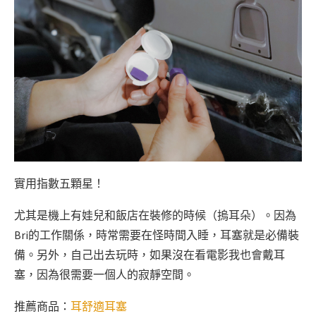
實用指數五顆星！
尤其是機上有娃兒和飯店在裝修的時候（摀耳朵）。因為
Bri的工作關係，時常需要在怪時間入睡，耳塞就是必備裝
備。另外，自己出去玩時，如果沒在看電影我也會戴耳
塞，因為很需要一個人的寂靜空間。
推薦商品：
耳舒適耳塞