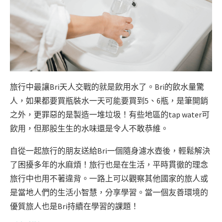
旅行中最讓Bri天人交戰的就是飲用水了。Bri的飲水量驚
人，如果都要買瓶裝水一天可能要買到5、6瓶，是筆開銷
之外，更罪惡的是製造一堆垃圾！有些地區的tap water可
飲用，但那股生生的水味還是令人不敢恭維。
自從一起旅行的朋友送給Bri一個隨身濾水壺後，輕鬆解決
了困擾多年的水麻煩！旅行也是在生活，平時貫徹的理念
旅行中也用不著違背。一路上可以觀察其他國家的旅人或
是當地人們的生活小智慧，分享學習。當一個友善環境的
優質旅人也是Bri持續在學習的課題！