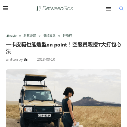
Lifestyle
創意靈感
情緒放鬆
輕旅行
一卡皮箱也能造型on point！空服員親授7大打包心
法
written by
Bri
2018-09-10