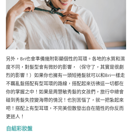
另外，Bri也會準備幾附彰顯個性的耳環。各地的水質和濕
度不同，對髮型會有微妙的影響，（保守了，其實是很劇
烈的影響！）如果你也擁有一頭短捲髮就可以和Bri一樣走
不羈亂髮搭配有型耳環的路線，搭配起來彷彿這一切都在
你的掌握之中！如果是周慧敏秀髮的女孩們，旅行中總會
碰到秀髮失控變海帶的情況！也別苦惱了，就一把紮起來
吧！搭配上有型耳環，不完美但散發出自在隨性的你反而
更迷人！
自組彩妝盤