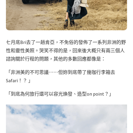
七月底Bri去了一趟肯亞，不免俗的發佈了一系列非洲的野
性和靈性美照。哭笑不得的是，回來後大概只有兩三個人
諮詢關於行程的問題，其他的多數回應都像是：
「非洲美的不可思議⋯⋯但妳到底帶了幾咖行李箱去
Safari！？ 」
「到底為何旅行還可以容光煥發、造型on point？」