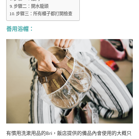
步驟二：開水龍頭
步驟三：所有櫃子都打開檢查
善用浴帽：
有慣用洗漱用品的Bri，飯店提供的備品內會使用的大概只