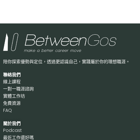
陪你探索優勢與定位，透過更認識自己，
實踐屬於你的理想職涯。
聯絡我們
線上課程
一對一職涯諮詢
實體工作坊
免費資源
FAQ
關於我們
P
odcast
最近工作還好嗎