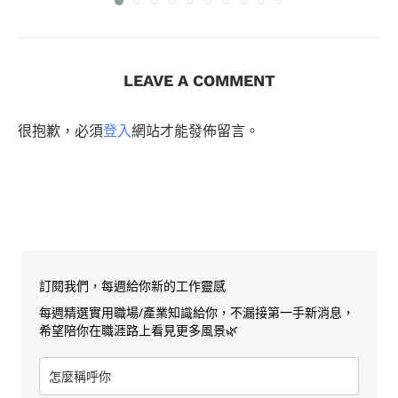
LEAVE A COMMENT
很抱歉，必須
登入
網站才能發佈留言。
訂閱我們，每週給你新的工作靈感
每週精選實用職場/產業知識給你，不漏接第一手新消息，
希望陪你在職涯路上看見更多風景🌿