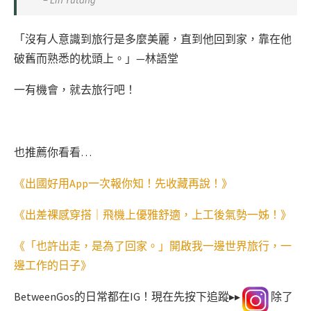
「沒有人意識到旅行是多麼美麗，直到他回到家，靠在他
破舊而熟悉的枕頭上。」—林語堂
一有機會，就去旅行吧！
也推薦你看看…
《出國好用App一次報你知！先收藏再說！》
《出差裸感穿搭｜飛機上優雅舒適，上工後氣勢一姊！》
《「也許出走，是為了回家。」開啟我一邊世界旅行，一
邊工作的日子》
BetweenGos的日常都在IG！現在先按下追蹤▸▸
除了