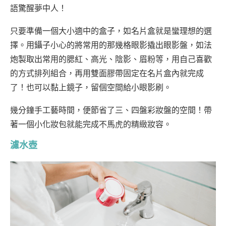
語驚醒夢中人！
只要準備一個大小適中的盒子，如名片盒就是蠻理想的選
擇。用鑷子小心的將常用的那幾格眼影撬出眼影盤，如法
炮製取出常用的腮紅、高光、陰影、眉粉等，用自己喜歡
的方式排列組合，再用雙面膠帶固定在名片盒內就完成
了！也可以黏上鏡子，留個空間給小眼影刷。
幾分鐘手工藝時間，便節省了三、四盤彩妝盤的空間！帶
著一個小化妝包就能完成不馬虎的精緻妝容。
濾水壺