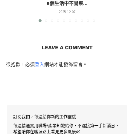
9個生活中不易察...
2025-12-07
LEAVE A COMMENT
很抱歉，必須
登入
網站才能發佈留言。
訂閱我們，每週給你新的工作靈感
每週精選實用職場/產業知識給你，不漏接第一手新消息，
希望陪你在職涯路上看見更多風景🌿