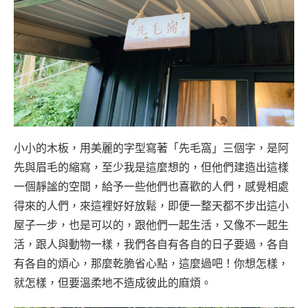
小小的木板，用美麗的字型寫著「先毛窩」三個字，是阿
先與眉毛的縮寫，至少我是這麼想的，但他們建造出這樣
一個靜謐的空間，給予一些他們也喜歡的人們，感覺相處
得來的人們，來這裡好好放鬆，即便一整天都不步出這小
屋子一步，也是可以的，跟他們一起生活，又像不一起生
活，跟人與動物一樣，我們各自有各自的日子要過，各自
有各自的煩心，那麼乾脆省心點，這麼過吧！你想怎樣，
就怎樣，但要溫柔地不造成彼此的麻煩。