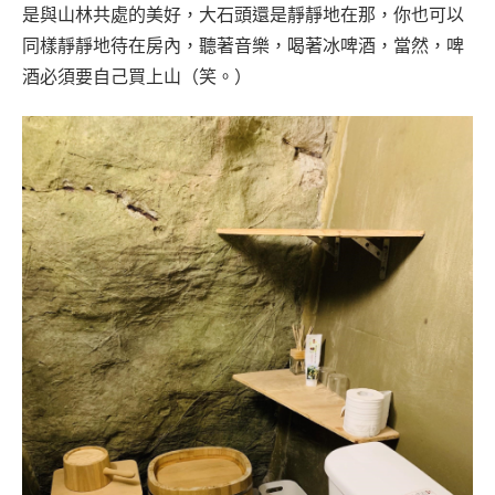
是與山林共處的美好，大石頭還是靜靜地在那，你也可以
同樣靜靜地待在房內，聽著音樂，喝著冰啤酒，當然，啤
酒必須要自己買上山（笑。）