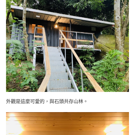
外觀是這麼可愛的，與石頭共存山林。