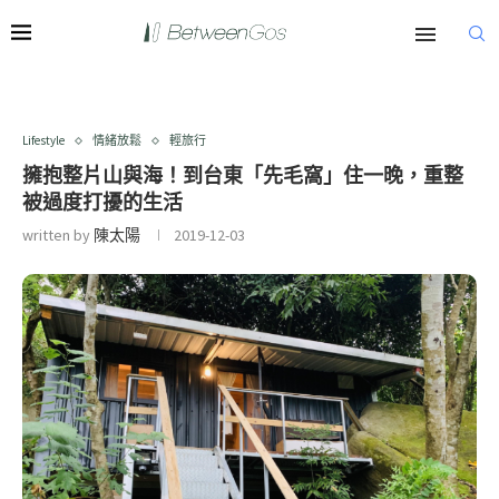
Lifestyle
情緒放鬆
輕旅行
擁抱整片山與海！到台東「先毛窩」住一晚，重整
被過度打擾的生活
written by
陳太陽
2019-12-03