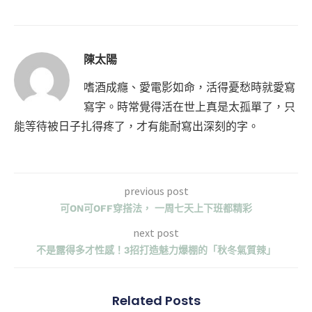
陳太陽
嗜酒成癮、愛電影如命，活得憂愁時就愛寫
寫字。時常覺得活在世上真是太孤單了，只
能等待被日子扎得疼了，才有能耐寫出深刻的字。
previous post
可ON可OFF穿搭法， 一周七天上下班都精彩
next post
不是露得多才性感！3招打造魅力爆棚的「秋冬氣質辣」
Related Posts