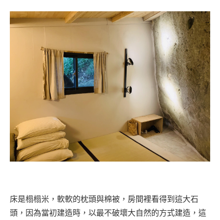
床是榻榻米，軟軟的枕頭與棉被，房間裡看得到這大石
頭，因為當初建造時，以最不破壞大自然的方式建造，這