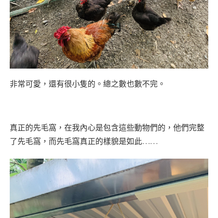
非常可愛，還有很小隻的。總之數也數不完。
真正的先毛窩，在我內心是包含這些動物們的，他們完整
了先毛窩，而先毛窩真正的樣貌是如此……