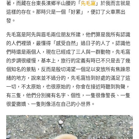
著，而藏在台東長濱鄉半山腰的「
先毛窩
」於我而言就是
這樣的存在。那時只是一個「好累」，便訂了火車票出
發。
先毛窩是阿先與眉毛兩位朋友所建，他們算是我所有認識
的人們裡頭，最懂得「感受自然」過日子的人了。認識他
們時還是兩個人，現在已經成了三人與一群動物，先毛窩
的步調很緩慢，基本上，旅行的定義有時已不只是去了幾
個知名的景點，反而是殷切渴望一個足以安放所有焦躁思
緒的地方，說來並不過分的，先毛窩恰到好處的滿足了這
一切，不太原始，也很原始的，你會在接近時聽到狗聲，
有三隻，他們分別擁有名字、個性，一隻很像警長、一隻
很愛撒嬌、一隻則像活在自己的小世界。