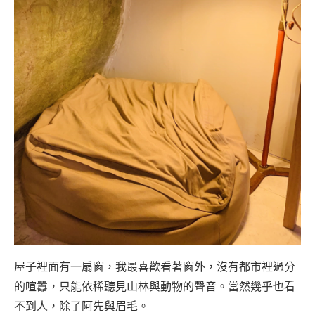
屋子裡面有一扇窗，我最喜歡看著窗外，沒有都市裡過分
的喧囂，只能依稀聽見山林與動物的聲音。當然幾乎也看
不到人，除了阿先與眉毛。