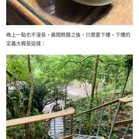
晚上一點也不漫長，晨間甦醒之後，只需要下樓，下樓的
定義大概是這樣：