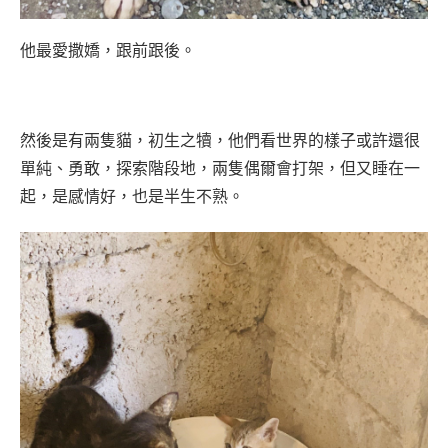
他最愛撒嬌，跟前跟後。
然後是有兩隻貓，初生之犢，他們看世界的樣子或許還很
單純、勇敢，探索階段地，兩隻偶爾會打架，但又睡在一
起，是感情好，也是半生不熟。