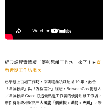
經典課程實體版「優勢思維工作坊」來了！►
查
看近期工作坊場次
已舉辦上百場工作坊，深耕職涯領域超過 10 年，融合
「職涯教練」與「課程設計」經驗，BetweenGos 創辦人
／職涯教練 Grace 打造最貼近工作者的優勢思維工作坊，
帶你有系統地盤點
三大潛能「價值觀 x 職能 x 天賦」
，聚