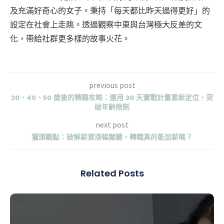
及充滿好奇心的女子。秉持「每天都比昨天過得更好」的
設定在社會上走跳。透過觀察中東與台灣極大反差的文
化，帶給社群更多樣的故事火花。
previous post
30、40、50 歲後的轉職攻略：運用 30 天實戰計畫重新定位、突
破年齡限制
next post
獵頭觀點：破解薪資漲幅關鍵，轉職真的能加薪嗎？
Related Posts