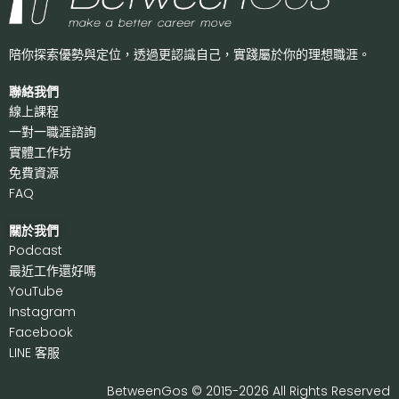
陪你探索優勢與定位，透過更認識自己，
實踐屬於你的理想職涯。
聯絡我們
線上課程
一對一職涯諮詢
實體工作坊
免費資源
FAQ
關於我們
P
odcast
最近工作還好嗎
Y
ouTube
I
nstagram
F
acebook
LI
NE 客服
BetweenGos © 2015-2026 All Rights Reserved