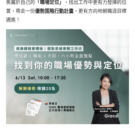
焦屬於自己的
「職場定位」
，找出工作中更有力發揮的位
置，帶走一份
優勢策略行動計畫
，更有方向地朝職涯目標
邁進！