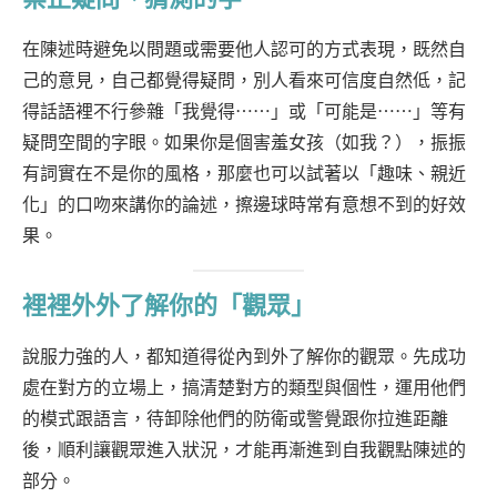
在陳述時避免以問題或需要他人認可的方式表現，既然自
己的意見，自己都覺得疑問，別人看來可信度自然低，記
得話語裡不行參雜「我覺得⋯⋯」或「可能是⋯⋯」等有
疑問空間的字眼。如果你是個害羞女孩（如我？），振振
有詞實在不是你的風格，那麼也可以試著以「趣味、親近
化」的口吻來講你的論述，擦邊球時常有意想不到的好效
果。
裡裡外外了解你的「觀眾」
說服力強的人，都知道得從內到外了解你的觀眾。先成功
處在對方的立場上，搞清楚對方的類型與個性，運用他們
的模式跟語言，待卸除他們的防衛或警覺跟你拉進距離
後，順利讓觀眾進入狀況，才能再漸進到自我觀點陳述的
部分。