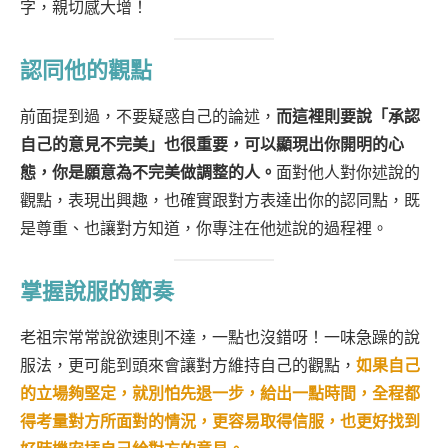
字，親切感大增！
認同他的觀點
前面提到過，不要疑惑自己的論述，
而這裡則要說「承認
自己的意見不完美」也很重要，可以顯現出你開明的心
態，你是願意為不完美做調整的人。
面對他人對你述說的
觀點，表現出興趣，也確實跟對方表達出你的認同點，既
是尊重、也讓對方知道，你專注在他述說的過程裡。
掌握說服的節奏
老祖宗常常說欲速則不達，一點也沒錯呀！一味急躁的說
服法，更可能到頭來會讓對方維持自己的觀點，
如果自己
的立場夠堅定，就別怕先退一步，給出一點時間，全程都
得考量對方所面對的情況，更容易取得信服，也更好找到