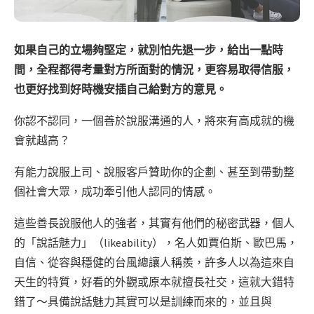
如果自己的立場夠堅定，就別怕先退一步，給出一點時
間，全程都得考量對方所面對的情況，更容易取得信服，
也更好找到好時機安插自己給對方的意見。
你認不認同，一個善於說服溝通的人，將來有高成就的機
會就越高？
有能力說服上司、說服客戶贊助你的企劃、甚至到帶動整
個社會大眾，成功牽引他人認同的情感。
這些善長說服他人的強者，其實有他們的秘密武器，個人
的「說話魅力」（likeability），名人如賈伯斯、歐巴馬，
自信、從容與穩健的台風總讓人稱羨，許多人以為這來自
天生的特質，好看的外觀或原本就擅長社交，這就大錯特
錯了～具備說話魅力其實可以是訓練而來的，並且與