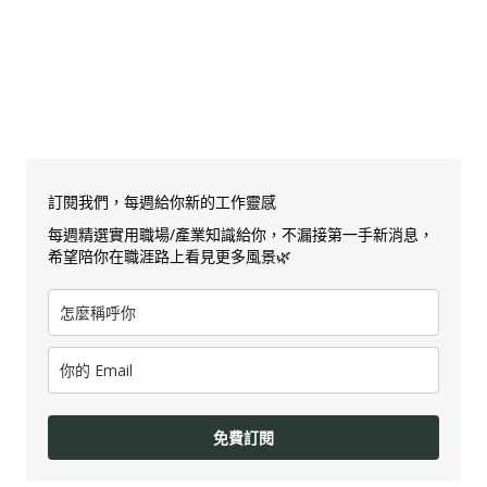
訂閱我們，每週給你新的工作靈感
每週精選實用職場/產業知識給你，不漏接第一手新消息，
希望陪你在職涯路上看見更多風景🌿
免費訂閱