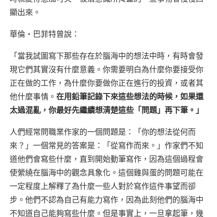
顯出來。
華倫‧巴菲特
曾說：
「當我試圖寫下那些存在於腦海中的想法中時，有時會發
現它們其實沒有什麼意義。你需要明白為什麼你要接受你
正在做的工作，為什麼你要做你正在進行的投資，或者其
他什麼事情。
在用鉛筆記錄下來這些想法的時候，如果還
太過混亂，你最好先繼續想清楚這些「問題」再下筆。」
人們經常問職業作家的一個問題是：「你的想法從何而
來？」一個常見的答案是：「從寫作而來。」作家們不知
道他們會寫些什麼，直到開始動筆寫作，因為這個過程會
使縈繞在腦海中的觀念具象化。這個雞與蛋的問題可能在
一定程度上解釋了為什麼一些人對於寫作這件事望而卻
步。他們不認為自己有能力寫作，因為此刻他們的腦海中
不知道自己能夠寫些什麼。但是事實上，一旦拿起筆，幾