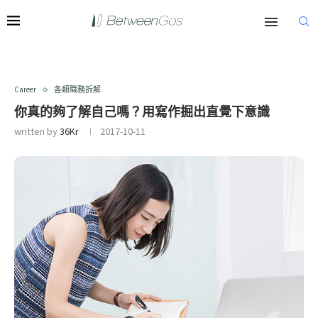
Career
各類職務拆解
你真的夠了解自己嗎？用寫作掘出直覺下意識
written by
36Kr
2017-10-11