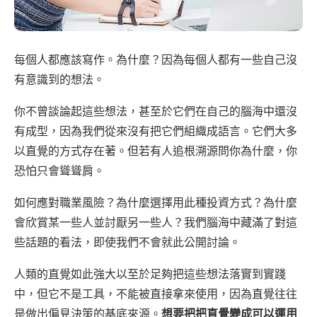
每個人都應該寫作。為什麼？因為每個人都有一些自己沒
有意識到的想法。
你不曾談論起這些想法，甚至於它們在自己的腦海中還沒
有成型，因為我們從來沒有把它們組織成語言。它們大多
以直覺的方式存在著。但若有人追根溯源問你為什麼，你
恐怕只會聳聳肩。
如何應對職業風險？為什麼選擇用此種投資方式？為什麼
會欣賞某一些人並討厭另一些人？我們腦海中藏滿了對這
些話題的看法，即使我們不會就此公開討論。
人類的直覺如此強大以至於足夠把這些想法落實到實踐
中，但它
不是工具，不能被直接拿來使用，因為直覺往往
是做出偏見決策的基底來源。
想要把把直覺變成可以運用