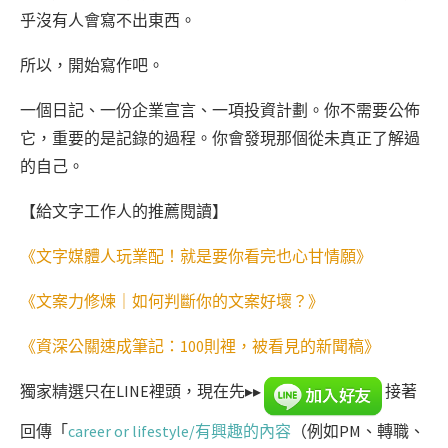
乎沒有人會寫不出東西。
所以，開始寫作吧。
一個日記、一份企業宣言、一項投資計劃。你不需要公佈
它，重要的是記錄的過程。你會發現那個從未真正了解過
的自己。
【給文字工作人的推薦閱讀】
《文字媒體人玩業配！就是要你看完也心甘情願》
《文案力修煉｜如何判斷你的文案好壞？》
《資深公關速成筆記：100則裡，被看見的新聞稿》
獨家精選只在LINE裡頭，現在先▸▸
接著
回傳「
career or lifestyle/有興趣的內容
（例如PM、轉職、