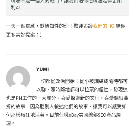
職場不是一個人的戰鬥，讓我們陪你把職涯走得更順
利🌿
一天一點靈感，獻給知性的你！歡迎追蹤
我們的 IG
給你
更多美好提案：）
YUMI
一切都從政治開始：從小被訓練成隨時都可
以聊，隨時隨地都可以拉票的個性，發現這
也是PM工作的一大部分。喜愛探索新的文化，喜愛聽很曲
折的故事，因為聽別人敘述他們的故事，讓我可以感受如
何那樣瘋狂地活著。目前任職eBay美國總部SEO產品經
理。