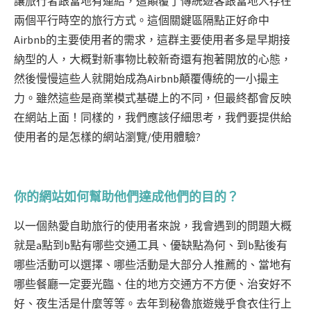
讓旅行者跟當地有連結，這顛覆了傳統遊客跟當地人存在
兩個平行時空的旅行方式。這個關鍵區隔點正好命中
Airbnb的主要使用者的需求，這群主要使用者多是早期接
納型的人，大概對新事物比較新奇還有抱著開放的心態，
然後慢慢這些人就開始成為Airbnb顛覆傳統的一小撮主
力。雖然這些是商業模式基礎上的不同，但最終都會反映
在網站上面！同樣的，我們應該仔細思考，我們要提供給
使用者的是怎樣的網站瀏覽/使用體驗?
你的網站如何幫助他們達成他們的目的？
以一個熱愛自助旅行的使用者來說，我會遇到的問題大概
就是a點到b點有哪些交通工具、優缺點為何、到b點後有
哪些活動可以選擇、哪些活動是大部分人推薦的、當地有
哪些餐廳一定要光臨、住的地方交通方不方便、治安好不
好、夜生活是什麼等等。去年到秘魯旅遊幾乎食衣住行上