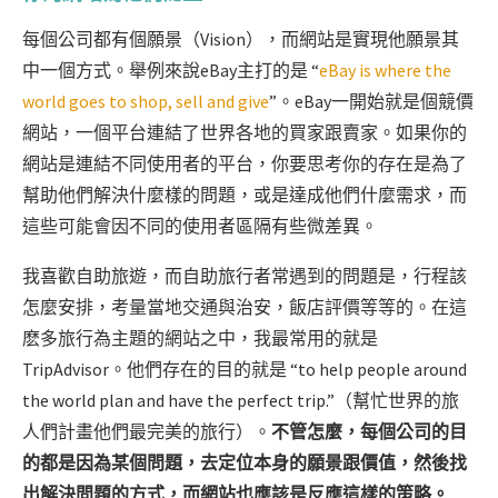
每個公司都有個願景（Vision），而網站是實現他願景其
中一個方式。舉例來說eBay主打的是 “
eBay is where the
world goes to shop, sell and give
”。eBay一開始就是個競價
網站，一個平台連結了世界各地的買家跟賣家。如果你的
網站是連結不同使用者的平台，你要思考你的存在是為了
幫助他們解決什麼樣的問題，或是達成他們什麼需求，而
這些可能會因不同的使用者區隔有些微差異。
我喜歡自助旅遊，而自助旅行者常遇到的問題是，行程該
怎麼安排，考量當地交通與治安，飯店評價等等的。在這
麽多旅行為主題的網站之中，我最常用的就是
TripAdvisor。他們
存在的目的
就是 “to help people around
the world plan and have the perfect trip.”（幫忙世界的旅
人們計畫他們最完美的旅行）。
不管怎麼，每個公司的目
的都是因為某個問題，去定位本身的願景跟價值，然後找
出解決問題的方式，而網站也應該是反應這樣的策略。