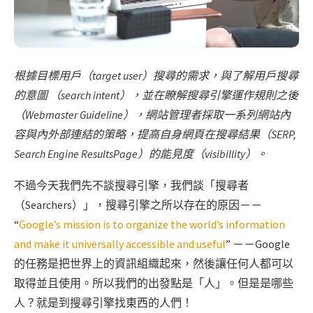
根據目標用戶（target user）搜尋的需求，與了解用戶搜尋
的意圖 （search intent），並在瞭解搜尋引擎運作規則之後
（Webmaster Guideline），網站管理者採取一系列網站內
容與內外部連結的策略，提高自身網頁在搜尋結果（SERP,
Search Engine ResultsPage）的能見度（visibillity）。
不過今天我們先不談搜尋引擎，我們談「搜尋者
（Searchers）」，搜尋引擎之所以存在的原因－－
“
Google’s mission is to organize the world’s information
and make it universally accessible and useful
” －－Google
的任務是把世界上的資訊組織起來，然後讓任何人都可以
取得並且使用。所以我們的出發點是「人」。但是是哪些
人？就是到搜尋引擎找東西的人們！