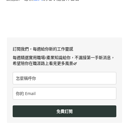
訂閱我們，每週給你新的工作靈感
每週精選實用職場/產業知識給你，不漏接第一手新消息，
希望陪你在職涯路上看見更多風景🌿
免費訂閱