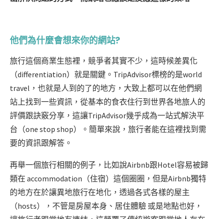
他們為什麼會想來你的網站?
旅行這個商業生態裡，競爭者其實不少，這時候差異化
（differentiation）就是關鍵。TripAdvisor標榜的是world
travel，也就是人到的了的地方，大致上都可以在他們網
站上找到一些資訊，從基本的食衣住行到世界各地旅人的
評價跟訣竅分享，這讓TripAdvisor幾乎成為一站式解決平
台（one stop shop）。簡單來說，旅行者能在這裡找到需
要的資訊跟解答。
再舉一個旅行相關的例子，比如說Airbnb跟Hotel容易被歸
類在 accommodation（住宿）這個圈圈，但是Airbnb獨特
的地方在於讓異地旅行在地化，透過各式各樣的屋主
（hosts），不管是房屋本身、居住體驗 或是地點也好，