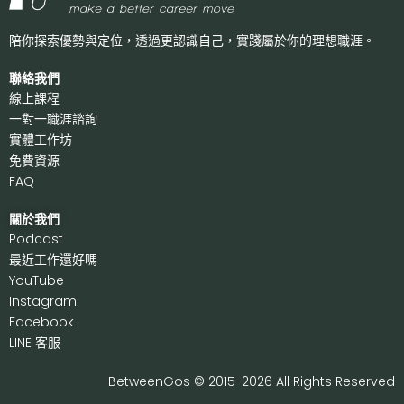
陪你探索優勢與定位，透過更認識自己，
實踐屬於你的理想職涯。
聯絡我們
線上課程
一對一職涯諮詢
實體工作坊
免費資源
FAQ
關於我們
P
odcast
最近工作還好嗎
Y
ouTube
I
nstagram
F
acebook
LI
NE 客服
BetweenGos © 2015-2026 All Rights Reserved