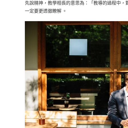
先說精神，教學相長的意思為：「教導的過程中，
一定要更透徹瞭解 。