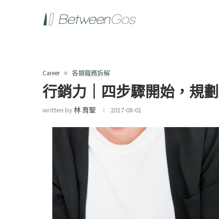
Career
各類職務拆解
行銷力｜四步驟開始，規劃
written by
林 育聖
2017-08-01