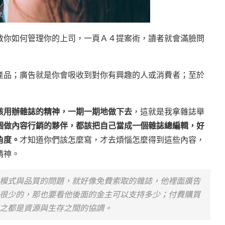
教你如何管理你的上司，一頁Ａ４提案術，讀者就會滿臉問
產品；廣告就是你會吸收到對你有興趣的人或消費者；至於
該用辦雜誌的精神，一期一期地做下去
，這就是我拿雜誌舉
個做內容行銷的夥伴，都該把自己當成一個雜誌總編輯，好
角度。
才知道你們該怎麼寫，才去煩惱怎麼得到這些內容，
精神。
模式與品質的問題，就好像免費索取的雜誌，他裡面廣告
很少的，那也要看他後面的金主可以支持多少；付費購買
之都是資源與生存之間的協調。