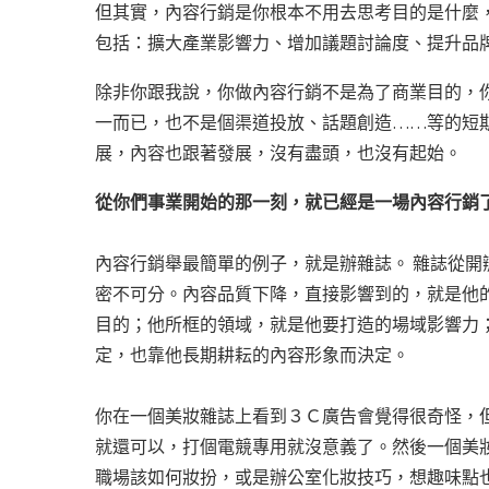
但其實，內容行銷是你根本不用去思考目的是什麼
包括：擴大產業影響力、增加議題討論度、提升品
除非你跟我說，你做內容行銷不是為了商業目的，
一而已，也不是個渠道投放、話題創造……等的短
展，內容也跟著發展，沒有盡頭，也沒有起始。
從你們事業開始的那一刻，就已經是一場內容行銷
內容行銷舉最簡單的例子，就是辦雜誌。 雜誌從
密不可分。內容品質下降，直接影響到的，就是他
目的；他所框的領域，就是他要打造的場域影響力
定，也靠他長期耕耘的內容形象而決定。
你在一個美妝雜誌上看到３Ｃ廣告會覺得很奇怪，
就還可以，打個電競專用就沒意義了。然後一個美
職場該如何妝扮，或是辦公室化妝技巧，想趣味點