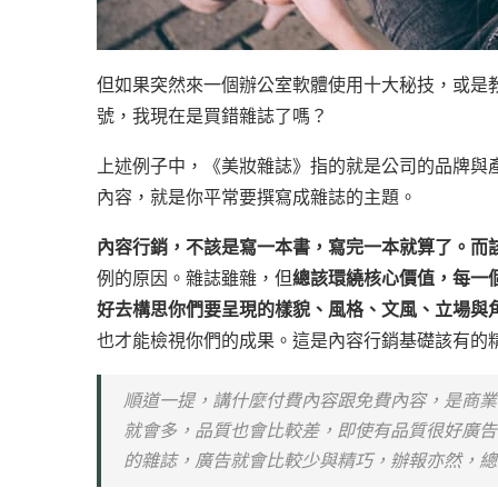
但如果突然來一個辦公室軟體使用十大秘技，或是
號，我現在是買錯雜誌了嗎？
上述例子中，《美妝雜誌》指的就是公司的品牌與
內容，就是你平常要撰寫成雜誌的主題。
內容行銷，不該是寫一本書，寫完一本就算了。而
例的原因。雜誌雖雜，但
總該環繞核心價值，每一
好去構思你們要呈現的樣貌、風格、文風、立場與
也才能檢視你們的成果。這是內容行銷基礎該有的
順道一提，講什麼付費內容跟免費內容，是商業
就會多，品質也會比較差，即使有品質很好廣告
的雜誌，廣告就會比較少與精巧，辦報亦然，總