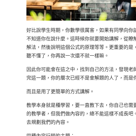
好比說學生時期，你數學很厲害，如果有同學向你
不知道你在說什麼。這時候你就要開始講解，從瞭
解法，然後說明這個公式的原理等等。更重要的是
聽不懂了，你再說一次還不就一樣嘛。
因此你可能會在這之中，找到自己的方法，發現老
完這一題，你的層次已經不是會解題的人了，而是
而且是用了更簡單的方式講解。
教學本身就是種學習，要一直教下去，你自己也需
的教學者，但我們做內容的，總不能這樣不成長吧
去規劃我們的內容。
四種內容行銷的主題：