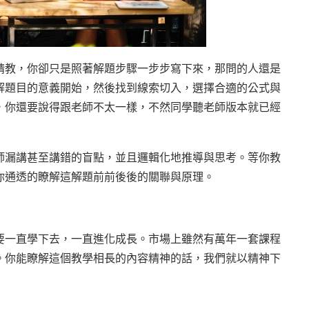
請教，你卻只是照著解題步驟一步步寫下來，那問的人還是
解題目的意義開始，然後找到線索切入，選擇合適的公式與
，你還要說得跟老師不太一樣，不然同學聽老師版本就已經
師漏講甚至講錯的盲點，並且邏輯化地推導與思考。等你教
你通透的瞭解這解題前前後後的關聯與原理。
要一直學下去，一直進化成長。市場上雖然有萬年一套課程
。你能瞭解這個教學相長的內容精神的話，我們就以精神下