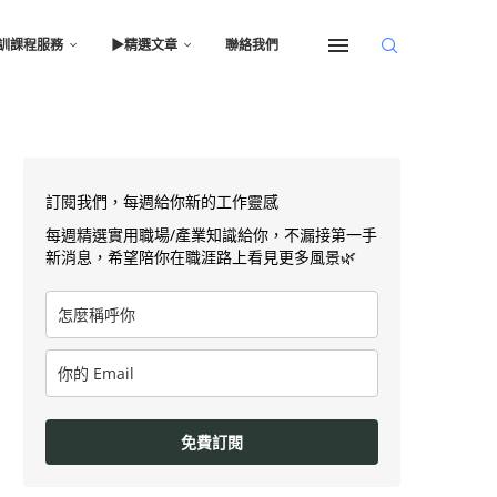
訓課程服務
▶︎精選文章
聯絡我們
訂閱我們，每週給你新的工作靈感
每週精選實用職場/產業知識給你，不漏接第一手
新消息，希望陪你在職涯路上看見更多風景🌿
免費訂閱