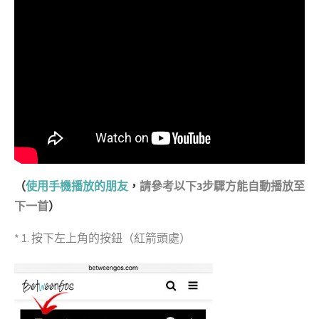
（
使用手機播放的朋友
，
請參考以下3步驟方能自動播放至
下一首
）
* 1. 按下左上角的按鈕（紅箭頭處）