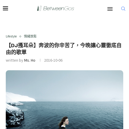
Lifestyle
情緒放鬆
【DJ搔耳朵】奔波的你辛苦了，今晚讓心靈徹底自
由的歌單
written by
Ms. Ho
2016-10-06