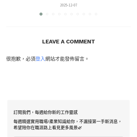
2025-12-07
LEAVE A COMMENT
很抱歉，必須
登入
網站才能發佈留言。
訂閱我們，每週給你新的工作靈感
每週精選實用職場/產業知識給你，不漏接第一手新消息，
希望陪你在職涯路上看見更多風景🌿