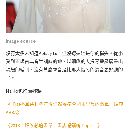
image source
沒有太多人知道Kelsey Lu，但沒聽過她是你的損失。從小
受到正規古典音樂訓練的她，以細緻的大提琴聲層層疊出
現場的編制，沒有甚麼聲音是比那大提琴的滑音更好聽的
了。
Ms.Ho也推薦妳聽
《【DJ搔耳朵】多年後仍然最適合週末早晨的歌單－瑞典
ABBA》
《2018上班族必追書單：書店暢銷榜 Top 5！》