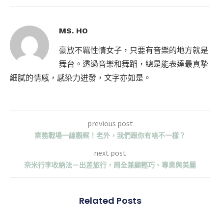
MS. HO
豪放不羈性情女子，只要有音樂的地方就是
舞台。透過音樂和舞蹈，總是能表達最真摯
細膩的情感，感染力迸發，文字亦如是。
previous post
業務戰場一線觀察！老外，我們跟你有啥不一樣？
next post
奈米行李收納法－出差旅行，周全兼顧輕巧、專業與美麗
Related Posts