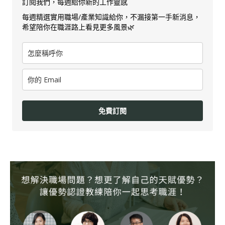
訂閱我們，每週給你新的工作靈感
每週精選實用職場/產業知識給你，不漏接第一手新消息，
希望陪你在職涯路上看見更多風景🌿
免費訂閱