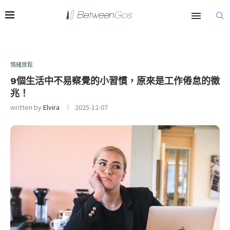
情緒放鬆
9個生活中不易察覺的小習慣，原來是工作倦怠的徵
兆！
written by
Elvira
2025-12-07