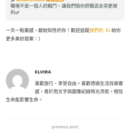
職場不是一個人的戰鬥，讓我們陪你把職涯走得更順
利🌿
一天一點靈感，獻給知性的你！歡迎追蹤
我們的 IG
給你
更多美好提案：）
ELVIRA
喜歡旅行，享受自由。喜歡透過生活找尋靈
感，善於用文字與圖像紀錄時光流逝。相信
生命能影響生命。
previous post