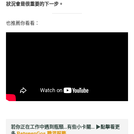
狀況會是很重要的下一步。
也推薦你看看：
若你正在工作中遇到瓶頸...有些小卡關... ▶︎
點擊看更
多
BetweenGos 職涯服務