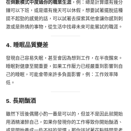
在倒數模式中度過你的職業生涯
，例：總是計算還有幾分
鐘可以下班，或是還有幾天可以休假，想要試著擺脫這種
提不起勁的感覺的話，可以試著去探索其他會讓你感到刺
激或是熱情的事物，從生活中找尋未來可能嘗試的職涯。
4. 睡眠品質變差
發現自己容易失眠，甚至會因為想到工作，在半夜醒來。
睡眠對健康至關重要，如果工作壓力已經嚴重到影響到自
己的睡眠，可能會帶來許多負面影響，例：工作效率降
低。
5. 長期酗酒
雖然下班後偶爾小酌一番是可以的，但並不是因此就開始
用酒精灌醉自己，如果你發現你的工作導致你開始酗酒、
或是開始養成一些不好的習慣，那你該試著花點時間思考