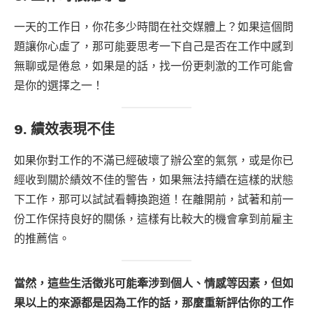
一天的工作日，你花多少時間在社交媒體上？如果這個問
題讓你心虛了，那可能要思考一下自己是否在工作中感到
無聊或是倦怠，如果是的話，找一份更刺激的工作可能會
是你的選擇之一！
9. 績效表現不佳
如果你對工作的不滿已經破壞了辦公室的氣氛，或是你已
經收到關於績效不佳的警告，如果無法持續在這樣的狀態
下工作，那可以試試看轉換跑道！在離開前，試著和前一
份工作保持良好的關係，這樣有比較大的機會拿到前雇主
的推薦信。
當然，這些生活徵兆可能牽涉到個人、情感等因素，但如
果以上的來源都是因為工作的話，那麼重新評估你的工作