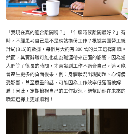
「我現在真的適合離開嗎？」「什麼時候離開最好？」有
時，不經思考自己是不是應該換份工作？根據美國勞工統
計局(BLS)的數據，每個月大約有 300 萬的員工選擇離職。
然而，其實辭職可能也能為職涯帶來正面的影響，因為當
人們等了很長的時間，才意識到工作不適合自己，這可能
會產生更多的負面後果，例：身體狀況出現問題、心情備
受影響，甚至嚴重的話，可能因為工作效率低落而被解
雇！因此，定期檢視自己的工作狀況，能幫助你在未來的
職涯選擇上更加順利！