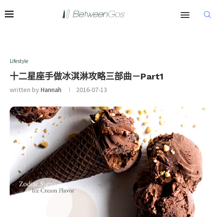
Lifestyle
十二星座手做冰淇淋攻略三部曲－Part1
written by
Hannah
2016-07-13