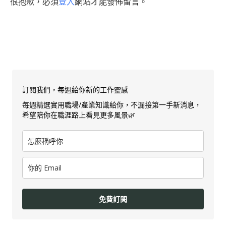
很抱歉，必須
登入
網站才能發佈留言。
訂閱我們，每週給你新的工作靈感
每週精選實用職場/產業知識給你，不漏接第一手新消息，
希望陪你在職涯路上看見更多風景🌿
免費訂閱