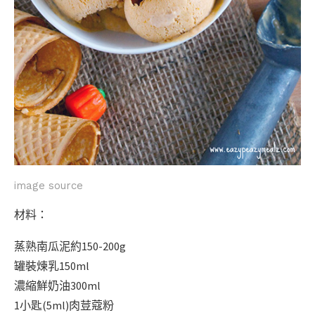
image source
材料：
蒸熟南瓜泥約150-200g
罐裝煉乳150ml
濃縮鮮奶油300ml
1小匙(5ml)肉荳蔻粉