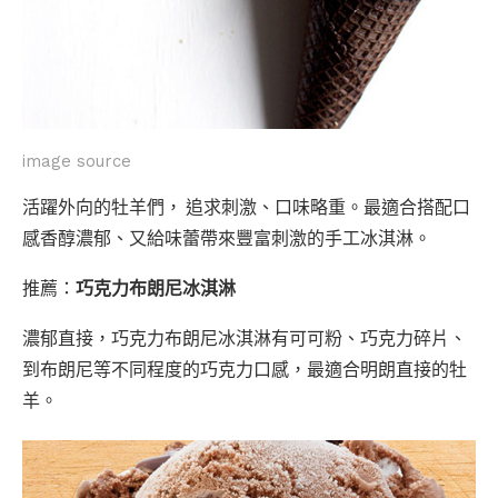
image source
活躍外向的牡羊們， 追求刺激、口味略重。最適合搭配口
感香醇濃郁、又給味蕾帶來豐富刺激的手工冰淇淋。
推薦：
巧克力布朗尼冰淇淋
濃郁直接，巧克力布朗尼冰淇淋有可可粉、巧克力碎片、
到布朗尼等不同程度的巧克力口感，最適合明朗直接的牡
羊。