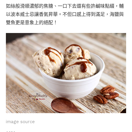
如絲般滑順濃郁的焦糖、一口下去還有些許鹹味點綴，輔
以波本威士忌讓香氣昇華。不但口感上得到滿足，海鹽與
雙魚更是意象上的絕配！
image source