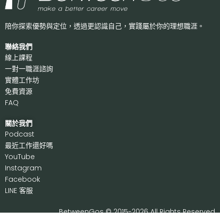
陪你探索優勢與定位，透過更認識自己，
實踐屬於你的理想職涯。
聯絡我們
線上課程
一對一職涯諮詢
實體工作坊
免費資源
FAQ
關於我們
P
odcast
最近工作還好嗎
Y
ouTube
I
nstagram
F
acebook
LI
NE 客服
BetweenGos © 2015-2026 All Rights Reserved