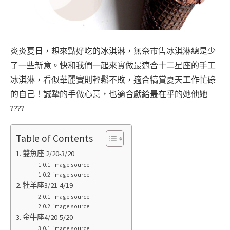
炎炎夏日，想來點好吃的冰淇淋，無奈市售冰淇淋總是少
了一些新意。快和我們一起來實做最適合十二星座的手工
冰淇淋，看似華麗實則輕鬆不敗，適合犒賞夏天工作忙碌
的自己！誠摯的手做心意，也適合獻給最在乎的她他她
????
Table of Contents
雙魚座 2/20-3/20
image source
image source
牡羊座3/21-4/19
image source
image source
金牛座4/20-5/20
image source