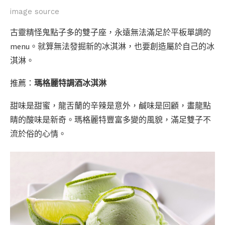
image source
古靈精怪鬼點子多的雙子座，永遠無法滿足於平板單調的
menu。就算無法發掘新的冰淇淋，也要創造屬於自己的冰
淇淋。
推薦：
瑪格麗特調酒冰淇淋
甜味是甜蜜，龍舌蘭的辛辣是意外，鹹味是回顧，畫龍點
睛的酸味是新奇。瑪格麗特豐富多變的風貌，滿足雙子不
流於俗的心情。