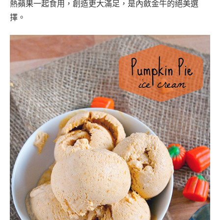
熱蘋果一起食用，創造更大滿足，是內斂金牛的絕美選
擇。