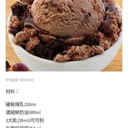
image source
材料：
罐裝煉乳150ml
濃縮鮮奶油300ml
2大匙(30ml)可可粉