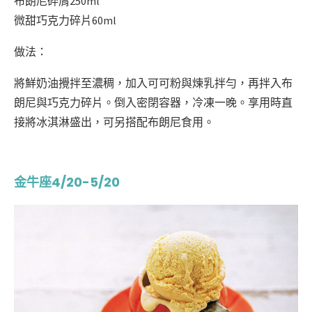
布朗尼碎屑250ml
微甜巧克力碎片60ml
做法：
將鮮奶油攪拌至濃稠，加入可可粉與煉乳拌勻，再拌入布
朗尼與巧克力碎片。倒入密閉容器，冷凍一晚。享用時直
接將冰淇淋盛出，可另搭配布朗尼食用。
金牛座4/20-5/20