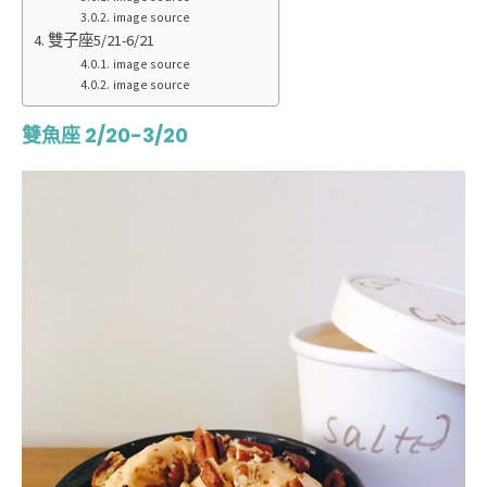
image source
雙子座5/21-6/21
image source
image source
雙魚座 2/20-3/20