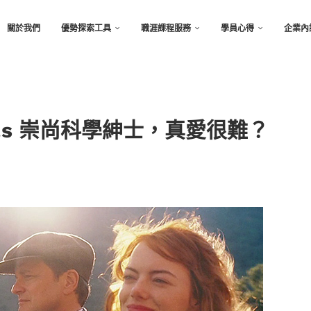
關於我們
優勢探索工具
職涯課程服務
學員心得
企業內
.s 崇尚科學紳士，真愛很難？