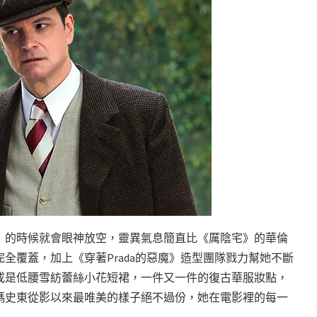
」的時候就會眼神放空，靈異氣息簡直比《厲陰宅》的華倫
全覆蓋，加上《穿著Prada的惡魔》造型團隊戮力幫她不斷
或是低腰雪紡蕾絲小花短裙，一件又一件的復古華服妝點，
瑪史東從影以來最唯美的樣子絕不過份，她在電影裡的每一