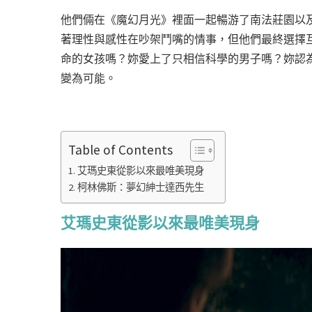
他們倆在《魔幻月光》裡面一起暢游了南法莊園以
著理性與感性在吵架鬥嘴的情事，但他們最終選擇
命的女孩嗎？妳愛上了只相信科學的男子嗎？妳認
變為可能。
Table of Contents
艾瑪史東從影以來最唯美現身
柯林佛斯：夢幻紳士達西先生
艾瑪史東從影以來最唯美現身