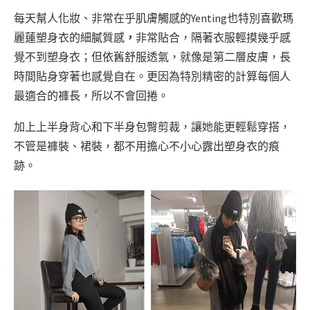
每天幫人化妝、非常在乎肌膚觸感的Yenting也特別喜歡瑪
麗蓮塑身衣的細膩質感
，
非常貼合，隔著衣服輕摸幾乎感
覺不到塑身衣；但依舊舒服透氣，就像是第二層皮膚，長
時間貼身穿著也感覺自在。更因為特別精密的計算每個人
最適合的褲長，所以不會回捲。
加上上半身背心和下半身包臀剪裁，讓她能更輕鬆穿搭，
不管是褲裝、裙裝，都不用擔心不小心露出塑身衣的痕
跡。