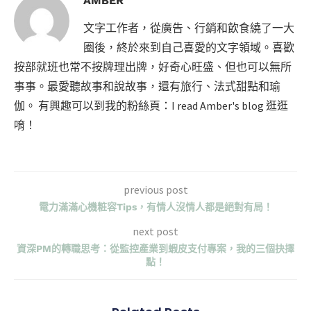
AMBER
文字工作者，從廣告、行銷和飲食繞了一大
圈後，終於來到自己喜愛的文字領域。喜歡
按部就班也常不按牌理出牌，好奇心旺盛、但也可以無所
事事。最愛聽故事和說故事，還有旅行、法式甜點和瑜
伽。 有興趣可以到我的粉絲頁：I read Amber's blog 逛逛
唷！
previous post
電力滿滿心機粧容Tips，有情人沒情人都是絕對有局！
next post
資深PM的轉職思考：從監控產業到蝦皮支付專案，我的三個抉擇
點！