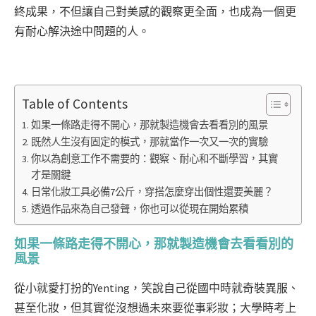
終成果，不但讓自己對美感的觀察更全面，也成為一個更
有耐心解決途中問題的人。
Table of Contents
如果一條路走得不開心，那就製造機會去看看別的風景
既然人生沒有固定的模式，那就當作一次又一次的實驗
你以為創意工作不需要的：觀察、耐心和不斷學習，其實
才是關鍵
日常化妝工具必備7公斤，穿搭怎麼穿出個性還要美麗？
透過作品來為自己發聲，你也可以從現在開始累積
如果一條路走得不開心，那就製造機會去看看別的
風景
從小就愛打扮的Yenting，笑說自己從國中時就奇裝異服、
甚至化妝，但其實從沒想過未來要從事彩妝；大學時考上