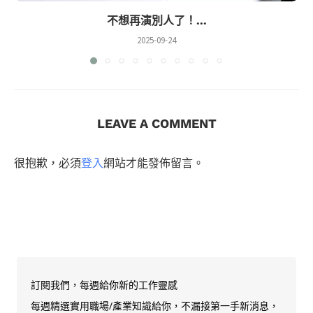
不想再演別人了！...
2025-09-24
LEAVE A COMMENT
很抱歉，必須
登入
網站才能發佈留言。
訂閱我們，每週給你新的工作靈感
每週精選實用職場/產業知識給你，不漏接第一手新消息，