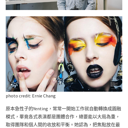
photo credit: Ernie Chang
原本急性子的Yenting，常常一開始工作就自動轉換成圓融
模式，畢竟各式表演都是團體合作，總要能以大局為重，
取得團隊和個人間的收放和平衡。她認為，把焦點放在最