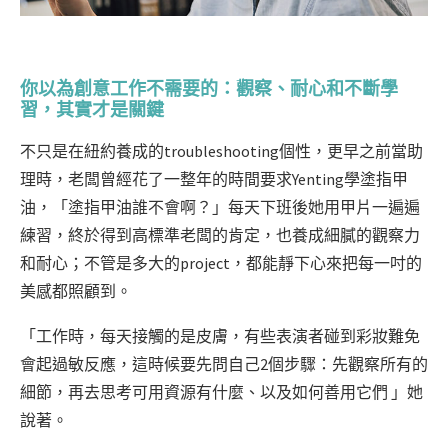
你以為創意工作不需要的：觀察、耐心和不斷學
習，其實才是關鍵
不只是在紐約養成的troubleshooting個性，更早之前當助
理時，老闆曾經花了一整年的時間要求Yenting學塗指甲
油，「塗指甲油誰不會啊？」每天下班後她用甲片一遍遍
練習，終於得到高標準老闆的肯定，也養成細膩的觀察力
和耐心；不管是多大的project，都能靜下心來把每一吋的
美感都照顧到。
「工作時，每天接觸的是皮膚，有些表演者碰到彩妝難免
會起過敏反應，這時候要先問自己2個步驟：先觀察所有的
細節，再去思考可用資源有什麼、以及如何善用它們 」她
說著。