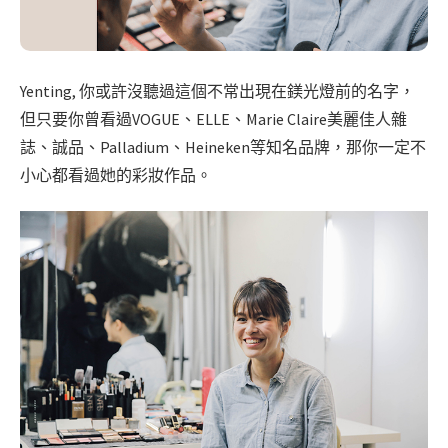
Yenting, 你或許沒聽過這個不常出現在鎂光燈前的名字，
但只要你曾看過VOGUE、ELLE、Marie Claire美麗佳人雜
誌、誠品、Palladium、Heineken等知名品牌，那你一定不
小心都看過她的彩妝作品。