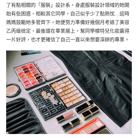
了有點相關的「服裝」設計系，身處服裝設計領域的她開
始有些困惑，相較其它同學，自己似乎少了點熱忱…這時
媽媽鼓勵她多管齊下，她便努力準備好幾個月考過了美容
乙丙級檢定，最後還在畢業展上，幫同學模特兒化妝贏得
一片好評，也才更確信了自己一直以來想要深耕的專業。