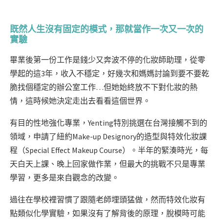
既然人生沒有固定的模式，那就當作一次又一次的
實驗
畢業後第一份工作是錢少又奔波不停的化妝師助理，從零
學起的這3年，收入不穩定，好幾次和媽媽討論到要不要乾
脆找個穩定的辦公室工作…但她始終放不下對化妝的熱
情，這時候她決定走出去看看這個世界。
有目的性地強化專業，Yenting特別挑選在台灣接觸不到的
領域，申請了紐約Make-up Designory的造型與特效化妝課
程（Special Effect Makeup Course）。半年的緊湊時光，每
天白天上課、晚上回家做作業，但最大的挑戰不只是專業
學習，更多是來自觀念的改變。
過往在學校裡習慣了跟隨老師埋頭猛做，然而特效化妝有
點類似化學實驗，如果沒有了解背後的原理，脫模時可能