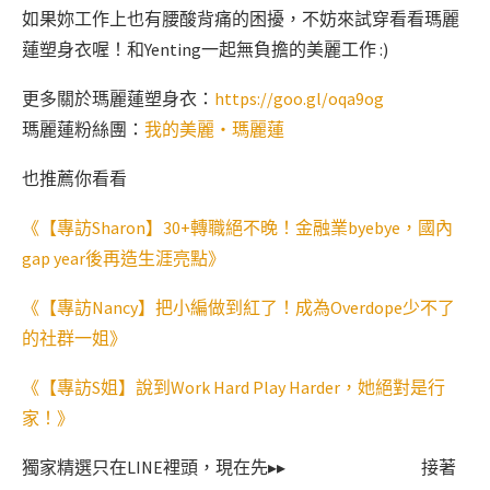
如果妳工作上也有腰酸背痛的困擾，不妨來試穿看看瑪麗
蓮塑身衣喔！和Yenting一起無負擔的美麗工作 :)
更多關於瑪麗蓮塑身衣：
https://goo.gl/oqa9og
瑪麗蓮粉絲團：
我的美麗‧瑪麗蓮
也推薦你看看
《【專訪Sharon】30+轉職絕不晚！金融業byebye，國內
gap year後再造生涯亮點》
《【專訪Nancy】把小編做到紅了！成為Overdope少不了
的社群一姐》
《【專訪S姐】說到Work Hard Play Harder，她絕對是行
家！》
獨家精選只在LINE裡頭，現在先▸▸
接著