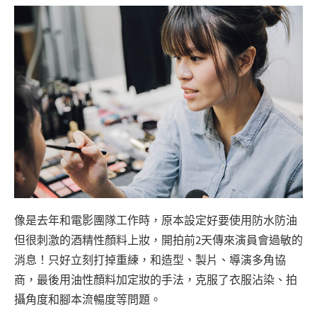
像是去年和電影團隊工作時，原本設定好要使用防水防油
但很刺激的酒精性顏料上妝，開拍前2天傳來演員會過敏的
消息！只好立刻打掉重練，和造型、製片、導演多角協
商，最後用油性顏料加定妝的手法，克服了衣服沾染、拍
攝角度和腳本流暢度等問題。