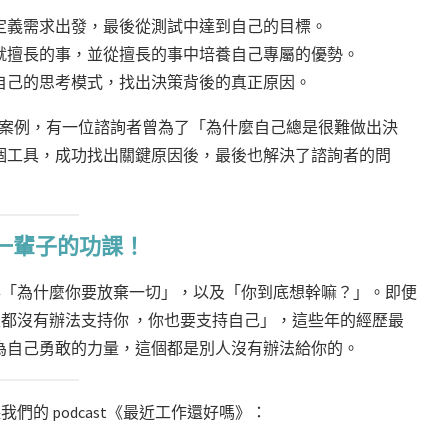
定義需求出發，最後從測試中達到自己的目標。
就擅長的事，並從擅長的事中培養自己專屬的優勢。
自己的思考模式，找出決策背後的真正原因。
忘的案例，有一位諮詢者曾為了「為什麼自己總是很難做出決
個工具，成功找出關鍵原因後，最後也解決了諮詢者的問
一輩子的功課！
都覺得「為什麼你要放棄一切」，以及「你到底想幹嘛？」。即便
大家都沒有辦法支持你 ，你也要支持自己」，這些年的經歷最
為自己勇敢的力量，這個都是別人沒有辦法給你的。
我們的 podcast《最近工作還好嗎》：