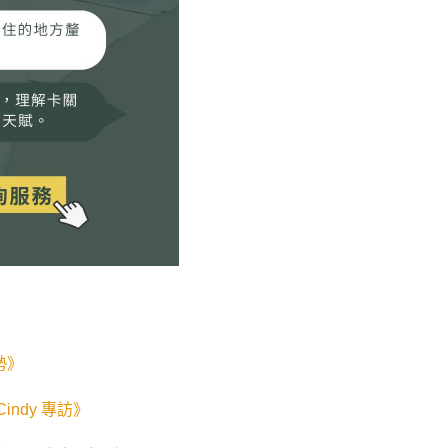
勢》
ndy 專訪》