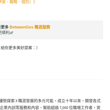
學習、戰略、個別）》
看更多
BetweenGos 職涯服務
順利🌿
給你更多美好提案：）
致力於優勢探索 X 職涯發展的多元可能，成立十年以來，開發各式
業內訓等服務和內容，幫助超過 7,000 位職場工作者，突