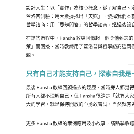
設計人生：以「實作」為核心概念，從了解自己、
蓋洛普測驗：用大數據找出「天賦」，發揮我們本
哲學諮商：用「思辨問答」的哲學諮商，透過後設
在諮詢過程中，Hansha 教練回憶起一個令他難
策」而困擾，當時教練用了蓋洛普與哲學諮商這兩
題。
只有自己才能支持自己，探索自我是
最後 Hansha 教練回顧過去的經歷，當時旁人
所有人都不理解自己，但 Hansha 很清楚「就算
大的學習，就是保持開放的心勇敢嘗試，自然就有
更多 Hansha 教練的案例應用及小故事，請點擊收聽