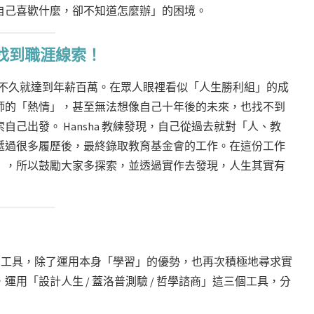
自己喜歡什麼，卻不知道怎麼辦」的困境。
找到職涯線索！
畢業後不久就達到年薪百萬。在眾人眼裡看似「人生勝利組」的成
師的「熱情」，甚至無法想像自己十年後的未來，也找不到
己出發。 Hansha 教練發現，自己從過去就對「人、教
遞過很多履歷後，最終錄取教育基金會的工作。在這份工作
」，所以鼓勵大家多探索，並透過實作去發現，人生其實有
不同的工具，除了運用本身「學習」的優勢，也再次積極地尋求實
用「設計人生 / 蓋洛普測驗 / 哲學諮商」這三個工具，分