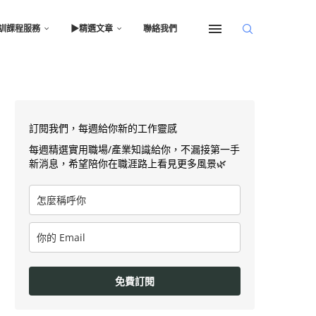
訓課程服務
▶︎精選文章
聯絡我們
訂閱我們，每週給你新的工作靈感
每週精選實用職場/產業知識給你，不漏接第一手
新消息，希望陪你在職涯路上看見更多風景🌿
免費訂閱