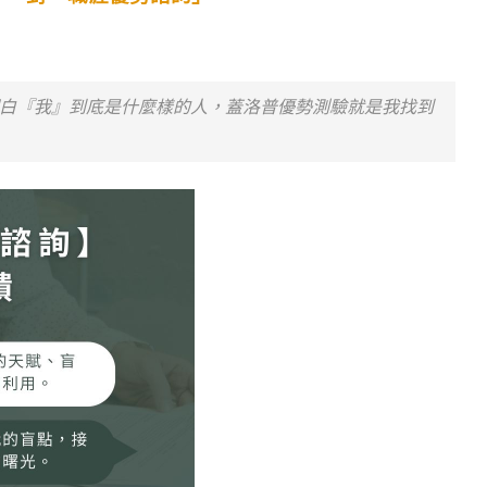
白『我』到底是什麼樣的人，蓋洛普優勢測驗就是我找到