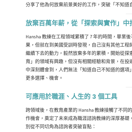
分享了他為何放棄前景美好的工作，突破「不知道
放棄百萬年薪，從「探索與實作」中
Hansha 教練在工程領域累積了 7 年的時間，
果，但就在到美國受訓時發現，自己沒有其他工程
繼續下去的動力，毅然放棄多年的累積，開始從探索自
育」的領域有興趣，但沒有相關經驗和背景，在投
中深刻體會到，人們無法「知道自己不知道的選項
更多選擇、機會。
可應用於職涯、人生的 3 個工具
跨領域後，在教育產業的 Hansha 教練接觸了
作機會，奠定了未來成為職涯諮詢教練的深厚基礎，運
別從不同切角為諮詢者突破盲點：