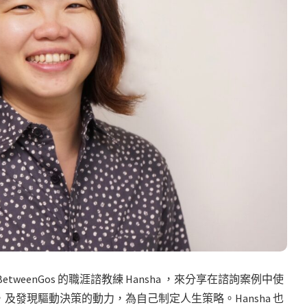
 BetweenGos 的職涯諮教練 Hansha ，來分享在諮詢案例中使
發現驅動決策的動力，為自己制定人生策略。Hansha 也