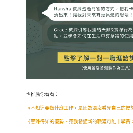
也推薦你看看：
《
不知道要做什麼工作，是因為還沒看見自己的優
《意外得知的優勢，讓我發掘新的職涯可能｜學員 Ci