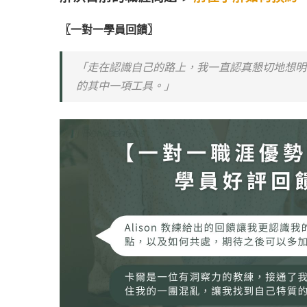
〖一對一學員回饋〗
「走在認識自己的路上，我一直認真懇切地想明
的其中一項工具。」