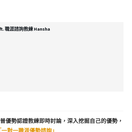
. 職涯諮詢教練 Hansha
普優勢認證教練即時討論，深入挖掘自己的優勢，
「一對一職涯優勢諮詢」