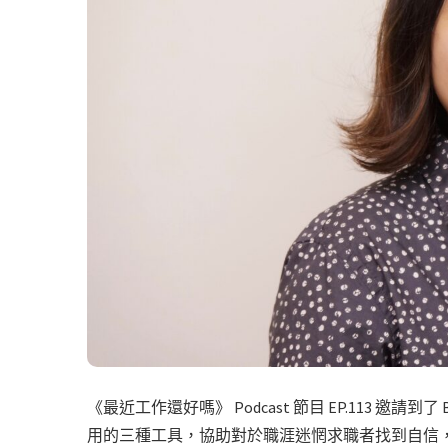
《最近工作還好嗎》 Podcast 節目 EP.113 邀請到了
用的三種工具，協助對於職涯迷惘求職者找到自信，及