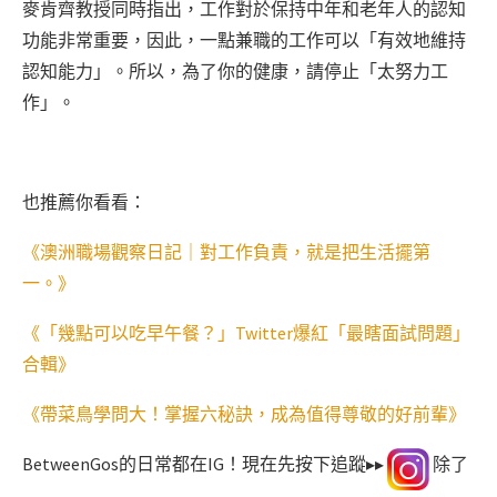
麥肯齊教授同時指出，工作對於保持中年和老年人的認知
功能非常重要，因此，一點兼職的工作可以「有效地維持
認知能力」。所以，為了你的健康，請停止「太努力工
作」。
也推薦你看看：
《澳洲職場觀察日記｜對工作負責，就是把生活擺第
一。》
《「幾點可以吃早午餐？」Twitter爆紅「最瞎面試問題」
合輯》
《帶菜鳥學問大！掌握六秘訣，成為值得尊敬的好前輩》
BetweenGos的日常都在IG！現在先按下追蹤▸▸
除了