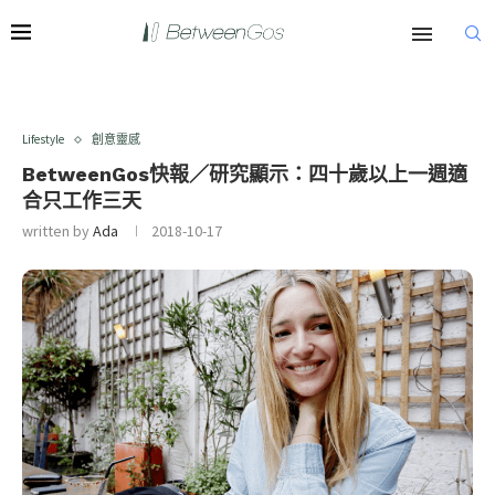
Lifestyle
創意靈感
BetweenGos快報／研究顯示：四十歲以上一週適
合只工作三天
written by
Ada
2018-10-17