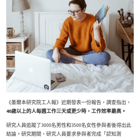
《墨爾本研究院工人報》近期發表一份報告，調查指出，
40歲以上的人每週工作三天或更少時，工作效率最高。
研究人員追蹤了3000名男性和3500名女性參與者後得出此
結論。研究期間，研究人員要求參與者完成「認知測