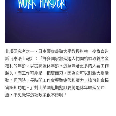
此項研究者之一、日本慶應義塾大學教授科林．麥肯齊告
訴《泰晤士報》：「許多國家將延遲人們開始領取養老金
福利的年齡，以提高退休年齡。這意味著更多的人要工作
越久。而工作可能是一把雙面刃，因為它可以刺激大腦活
動。但同時，長時間工作會導致疲勞和壓力，這可能會損
害認知功能。」對比英國近期擬訂要將退休年齡延至70
歲，不免覺得這項政策很不妙啊！