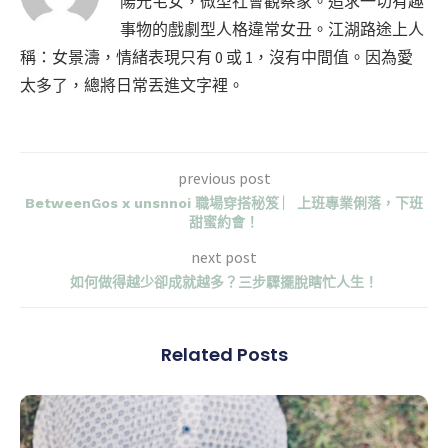
陽光宅女，微型社會觀察家。追求一切有趣
事物的戲劇型人格違常女丑。江湖路途上人
稱：女景濤，情緒表現只有 0 或 1，沒有中間值。因為愛
太多了，總將日常丟進文字裡。
previous post
BetweenGos x unsnnoi 職場穿搭秘笈 ︳上班專業俐落，下班
甜蜜約會！
next post
如何做得越少卻成就越多？三步驟擺脫瞎忙人生！
Related Posts