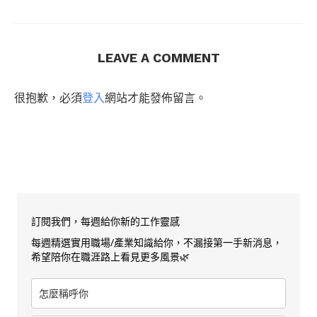
LEAVE A COMMENT
很抱歉，必須
登入
網站才能發佈留言。
訂閱我們，每週給你新的工作靈感
每週精選實用職場/產業知識給你，不漏接第一手新消息，
希望陪你在職涯路上看見更多風景🌿