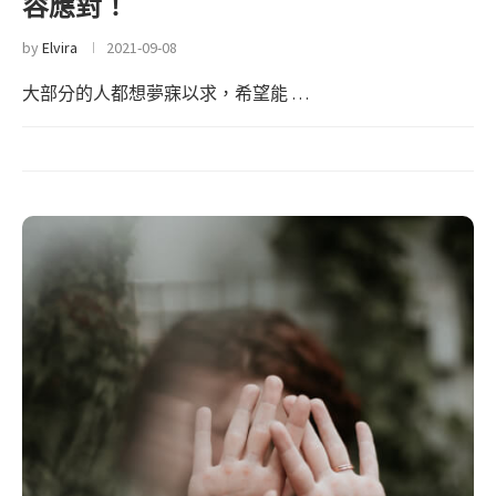
容應對！
by
Elvira
2021-09-08
大部分的人都想夢寐以求，希望能 …