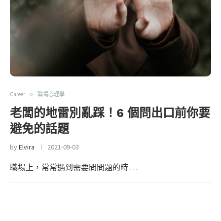
Career
職場心理學
老闆的地雷別亂踩！6 個問出口前你要
避免的話題
by
Elvira
2021-09-03
職場上，常常遇到需要問問題的時 …