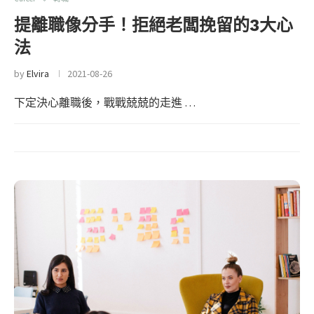
提離職像分手！拒絕老闆挽留的3大心
法
by
Elvira
2021-08-26
下定決心離職後，戰戰兢兢的走進 …