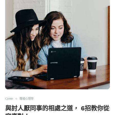
Career
職場心理學
與討人厭同事的相處之道， 6招教你從