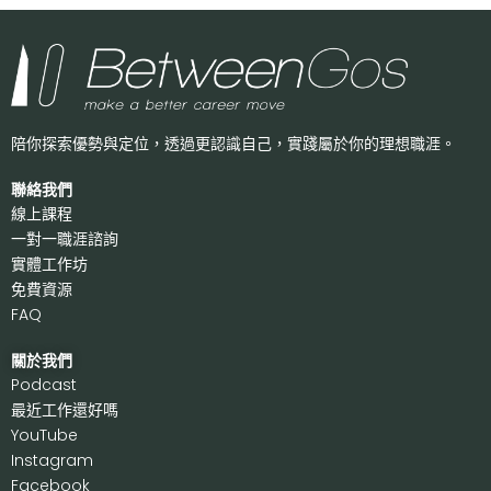
陪你探索優勢與定位，透過更認識自己，
實踐屬於你的理想職涯。
聯絡我們
線上課程
一對一職涯諮詢
實體工作坊
免費資源
FAQ
關於我們
P
odcast
最近工作還好嗎
Y
ouTube
I
nstagram
F
acebook