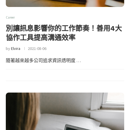
Career
別讓訊息影響你的工作節奏！善用4大
協作工具提高溝通效率
by
Elvira
2021-08-06
隨著越來越多公司追求資訊透明度 …