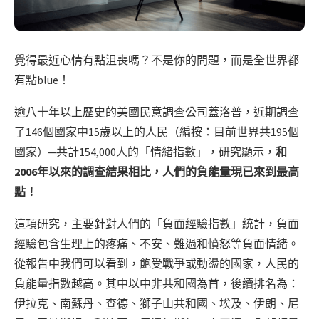
覺得最近心情有點沮喪嗎？不是你的問題，而是全世界都
有點blue！
逾八十年以上歷史的美國民意調查公司蓋洛普，近期調查
了146個國家中15歲以上的人民（編按：目前世界共195個
國家）─共計154,000人的「情緒指數」，研究顯示，
和
2006年以來的調查結果相比，人們的負能量現已來到最高
點！
這項研究，主要針對人們的「負面經驗指數」統計，負面
經驗包含生理上的疼痛、不安、難過和憤怒等負面情緒。
從報告中我們可以看到，飽受戰爭或動盪的國家，人民的
負能量指數越高。其中以中非共和國為首，後續排名為：
伊拉克、南蘇丹、查德、獅子山共和國、埃及、伊朗、尼