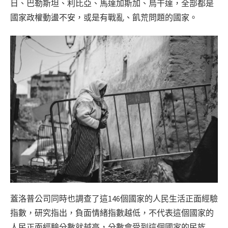
日、巴勒斯坦、利比亞、馬達加斯加、烏干達，全部都是
國家政權動盪不安，或是有戰亂、飢荒問題的國家。
蓋洛普公司同時也調查了這146個國家的人民生活正面經驗
指數，研究指出，負面情緒指數越低，不代表這個國家的
人民正面經驗分數就越高，分數會受到這個國家的民族