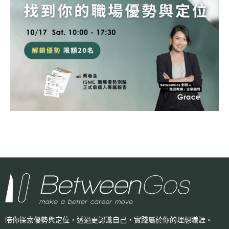
陪你探索優勢與定位，透過更認識自己，
實踐屬於你的理想職涯。