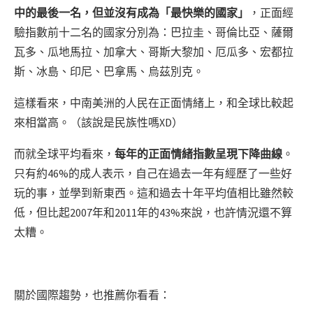
中的最後一名，但並沒有成為「最快樂的國家」
，正面經
驗指數前十二名的國家分別為：巴拉圭、哥倫比亞、薩爾
瓦多、瓜地馬拉、加拿大、哥斯大黎加、厄瓜多、宏都拉
斯、冰島、印尼、巴拿馬、烏茲別克。
這樣看來，中南美洲的人民在正面情緒上，和全球比較起
來相當高。（該說是民族性嗎XD）
而就全球平均看來，
每年的正面情緒指數呈現下降曲線
。
只有約46%的成人表示，自己在過去一年有經歷了一些好
玩的事，並學到新東西。這和過去十年平均值相比雖然較
低，但比起2007年和2011年的43%來說，也許情況還不算
太糟。
關於國際趨勢，也推薦你看看：