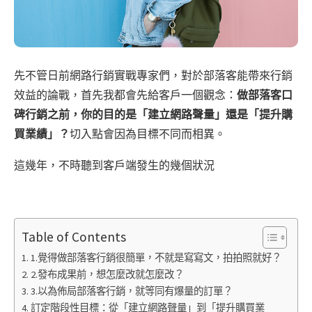
先不管日前網路行銷實戰專家們，對於部落客能帶來行銷
效益的論戰，首先我都會先給客戶一個觀念：
做部落客口
碑行銷之前，你的目的是「建立網路聲量」還是「提升購
買業績」？
切入點會因為目標不同而相異。
這幾年，不時聽到客戶端發生的幾個狀況
Table of Contents
1.覺得做部落客行銷很簡單，不就是寫寫文，拍拍照就好？
2.發布成果前，想怎麼改就怎麼改？
3.以為佈局部落客行銷，就等同有爆量的訂單？
訂定階段性目標：從「建立網路聲量」到「提升購買業