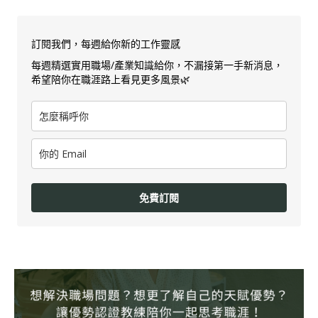
訂閱我們，每週給你新的工作靈感
每週精選實用職場/產業知識給你，不漏接第一手新消息，
希望陪你在職涯路上看見更多風景🌿
免費訂閱