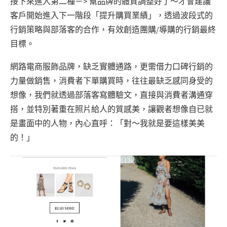
接下來進入第二種－> 幫品牌的體質調整好了～才會建議
客戶開始進入下一階段「提升購買業績」，透過波段式的
行銷策略與部落客的合作，有效創造團購/導購的行銷最終
目標。
網路電商服飾品牌，缺乏實體通路，更需借力口碑行銷的
力量做銷售，消費者下單購買時，往往最缺乏感同身受的
想像，我們就透過部落客寫體驗文，直接與消費者溝通穿
搭，並特別著重在照片給人的質感美，讓觀者想像自已就
是畫面中的人物，內心直呼：「對～我就是要這樣美美
的！」