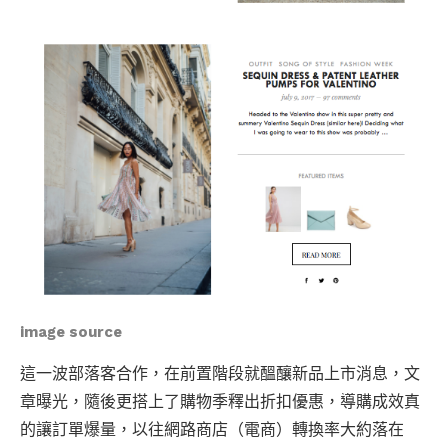
image source
這一波部落客合作，在前置階段就醞釀新品上市消息，文
章曝光，隨後更搭上了購物季釋出折扣優惠，導購成效真
的讓訂單爆量，以往網路商店（電商）轉換率大約落在