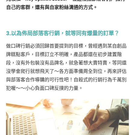
自己的客群，還有與自家粉絲溝通的方式。
3.以為佈局部落客行銷，就等同有爆量的訂單？
做口碑行銷必須回歸首要提到的目標，曾經遇到某自創品
牌糕點客戶，目標訂立不明確，產品都還在初步建置階
段，沒有外包裝沒有品牌名，就急著想大賣特賣，等同還
沒學會爬行就想飛天了～各方面準備周全到位，再來評估
與部落客合作導購的可行性吧！自殺式的行銷行為千萬別
犯喔～～小心負面口碑反撲的力量。