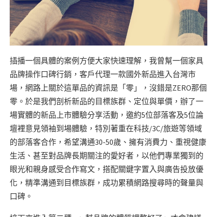
插播一個具體的案例方便大家快速理解，我曾幫一個家具
品牌操作口碑行銷，客戶代理一款國外新品進入台灣市
場，網路上關於這單品的資訊是「零」，沒錯是ZERO那個
零。於是我們剖析新品的目標族群、定位與單價，辦了一
場實體的新品上市體驗分享活動，邀約5位部落客及5位論
壇裡意見領袖到場體驗，特別著重在科技/3C/旅遊等領域
的部落客合作，希望溝通30-50歲、擁有消費力、重視健康
生活、甚至對品牌長期關注的愛好者，以他們專業獨到的
眼光和親身感受合作寫文，搭配關鍵字置入與廣告投放優
化，精準溝通到目標族群，成功累積網路搜尋時的聲量與
口碑。