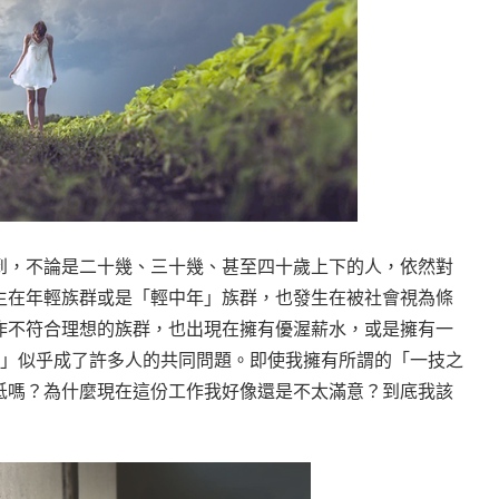
到，不論是二十幾、三十幾、甚至四十歲上下的人，依然對
生在年輕族群或是「輕中年」族群，也發生在被社會視為條
作不符合理想的族群，也出現在擁有優渥薪水，或是擁有一
作」似乎成了許多人的共同問題。即使我擁有所謂的「一技之
低嗎？為什麼現在這份工作我好像還是不太滿意？到底我該