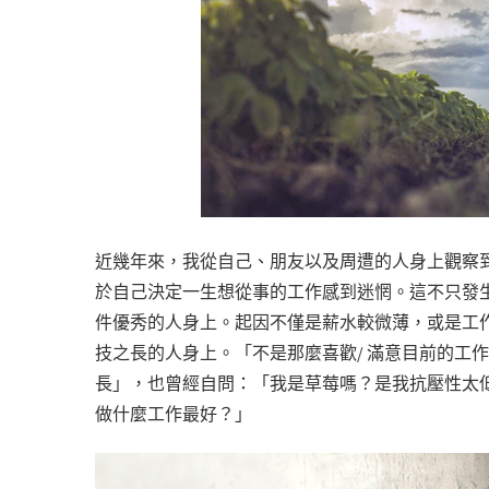
近幾年來，我從自己、朋友以及周遭的人身上觀察
於自己決定一生想從事的工作感到迷惘。這不只發
件優秀的人身上。起因不僅是薪水較微薄，或是工
技之長的人身上。「不是那麼喜歡/ 滿意目前的工
長」，也曾經自問：「我是草莓嗎？是我抗壓性太
做什麼工作最好？」