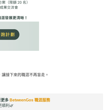
，讓接下來的職涯不再盲走。
看更多
BetweenGos 職涯服務
順利🌿