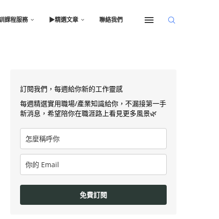
訓課程服務
▶︎精選文章
聯絡我們
訂閱我們，每週給你新的工作靈感
每週精選實用職場/產業知識給你，不漏接第一手
新消息，希望陪你在職涯路上看見更多風景🌿
免費訂閱