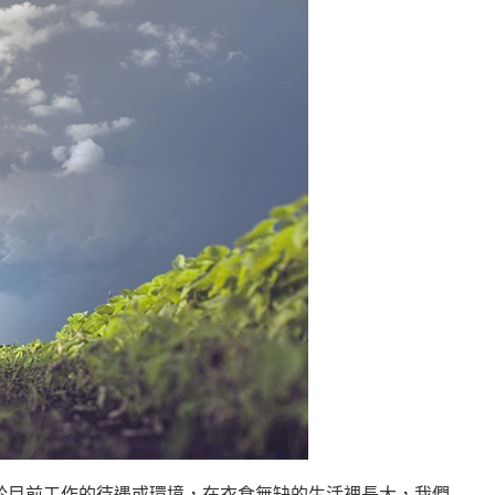
於目前工作的待遇或環境，在衣食無缺的生活裡長大，我們