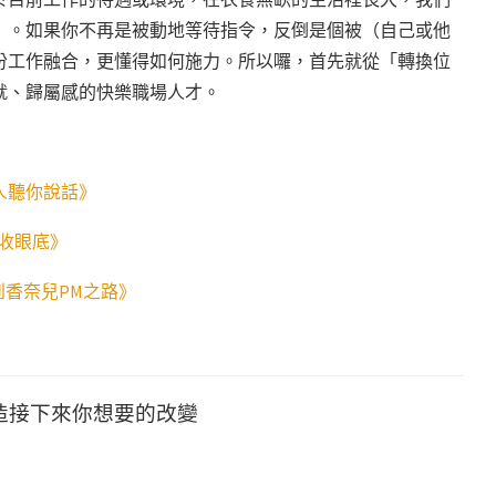
」。如果你不再是被動地等待指令，反倒是個被（自己或他
份工作融合，更懂得如何施力。所以囉，首先就從「轉換位
就、歸屬感的快樂職場人才。
人聽你說話》
收眼底》
務到香奈兒PM之路》
造接下來你想要的改變