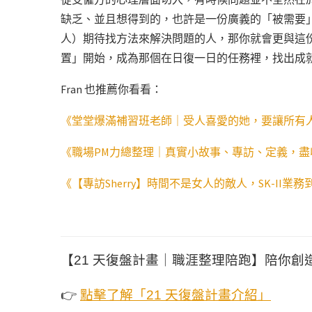
缺乏、並且想得到的，也許是一份廣義的「被需要
人）期待找方法來解決問題的人，那你就會更與這
置」開始，成為那個在日復一日的任務裡，找出成
Fran 也推薦你看看：
《堂堂爆滿補習班老師｜受人喜愛的她，要讓所有
《職場PM力總整理｜真實小故事、專訪、定義，盡
《【專訪Sherry】時間不是女人的敵人，SK-II業
【21 天復盤計畫｜職涯整理陪跑】陪你創
👉
點擊了解「21 天復盤計畫介紹」