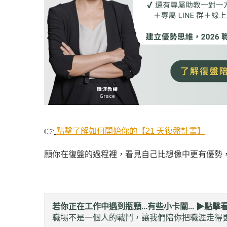
👉
點擊了解如何開始你的【21 天復盤計畫】
願你在復盤的過程裡，看見自己比想像中更有優勢
若你正在工作中遇到瓶頸...有些小卡關... ▶︎
點擊
職場不是一個人的戰鬥，讓我們陪你把職涯走得更