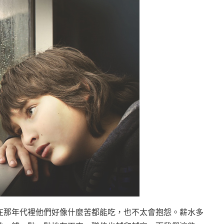
在那年代裡他們好像什麼苦都能吃，也不太會抱怨。薪水多