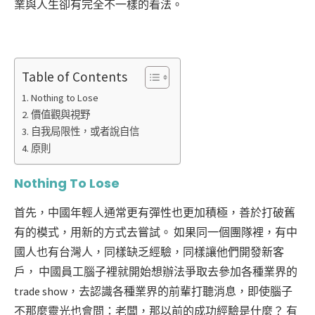
業與人生卻有完全不一樣的看法。
Table of Contents
Nothing to Lose
價值觀與視野
自我局限性，或者說自信
原則
Nothing To Lose
首先，中國年輕人通常更有彈性也更加積極，善於打破舊
有的模式，用新的方式去嘗試。 如果同一個團隊裡，有中
國人也有台灣人，同樣缺乏經驗，同樣讓他們開發新客
戶， 中國員工腦子裡就開始想辦法爭取去參加各種業界的
trade show，去認識各種業界的前輩打聽消息，即使腦子
不那麼靈光也會問：老闆，那以前的成功經驗是什麼？ 有