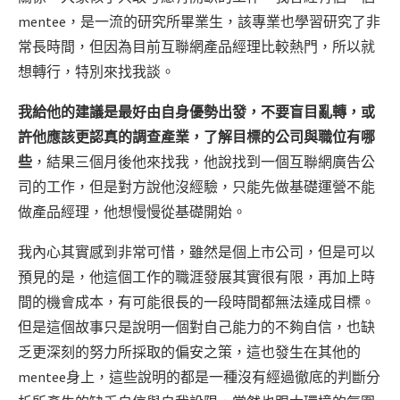
mentee，是一流的研究所畢業生，該專業也學習研究了非
常長時間，但因為目前互聯網產品經理比較熱門，所以就
想轉行，特別來找我談。
我給他的建議是最好由自身優勢出發，不要盲目亂轉，或
許他應該更認真的調查產業，了解目標的公司與職位有哪
些
，結果三個月後他來找我，他說找到一個互聯網廣告公
司的工作，但是對方說他沒經驗，只能先做基礎運營不能
做產品經理，他想慢慢從基礎開始。
我內心其實感到非常可惜，雖然是個上市公司，但是可以
預見的是，他這個工作的職涯發展其實很有限，再加上時
間的機會成本，有可能很長的一段時間都無法達成目標。
但是這個故事只是說明一個對自己能力的不夠自信，也缺
乏更深刻的努力所採取的偏安之策，這也發生在其他的
mentee身上，這些說明的都是一種沒有經過徹底的判斷分