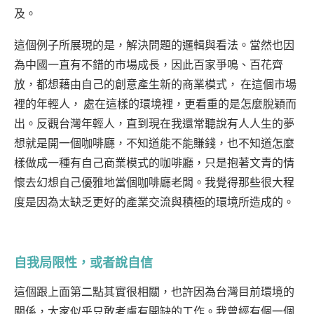
及。
這個例子所展現的是，解決問題的邏輯與看法。當然也因
為中國一直有不錯的市場成長，因此百家爭鳴、百花齊
放，都想藉由自己的創意產生新的商業模式， 在這個市場
裡的年輕人， 處在這樣的環境裡，更看重的是怎麼脫穎而
出。反觀台灣年輕人，直到現在我還常聽說有人人生的夢
想就是開一個咖啡廳，不知道能不能賺錢，也不知道怎麼
樣做成一種有自己商業模式的咖啡廳，只是抱著文青的情
懷去幻想自己優雅地當個咖啡廳老闆。我覺得那些很大程
度是因為太缺乏更好的產業交流與積極的環境所造成的。
自我局限性，或者說自信
這個跟上面第二點其實很相關，也許因為台灣目前環境的
關係，大家似乎只敢考慮有開缺的工作。我曾經有個一個