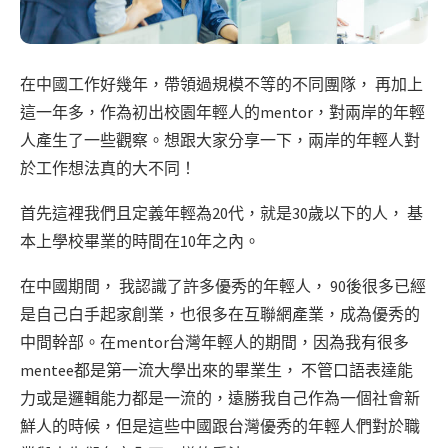
在中國工作好幾年，帶領過規模不等的不同團隊， 再加上
這一年多，作為初出校園年輕人的mentor，對兩岸的年輕
人產生了一些觀察。想跟大家分享一下，兩岸的年輕人對
於工作想法真的大不同！
首先這裡我們且定義年輕為20代，就是30歲以下的人， 基
本上學校畢業的時間在10年之內。
在中國期間， 我認識了許多優秀的年輕人， 90後很多已經
是自己白手起家創業，也很多在互聯網產業，成為優秀的
中間幹部。在mentor台灣年輕人的期間，因為我有很多
mentee都是第一流大學出來的畢業生， 不管口語表達能
力或是邏輯能力都是一流的，遠勝我自己作為一個社會新
鮮人的時候，但是這些中國跟台灣優秀的年輕人們對於職