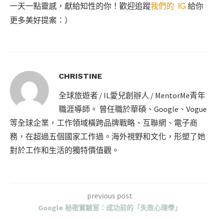
一天一點靈感，獻給知性的你！歡迎追蹤
我們的 IG
給你
更多美好提案：）
CHRISTINE
全球旅遊者 / IL愛兒創辦人 / MentorMe青年
職涯導師。 曾任職於華碩、Google、Vogue
等全球企業，工作領域橫跨品牌戰略、互聯網、電子商
務，在超過五個國家工作過。海外視野和文化，形塑了她
對於工作和生活的獨特價值觀。
previous post
Google 秘密實驗室：成功前的「失敗心理學」