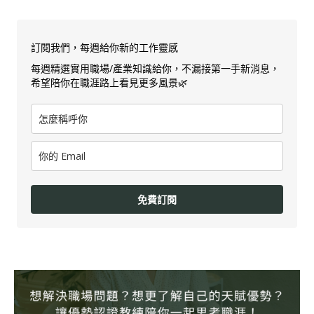
訂閱我們，每週給你新的工作靈感
每週精選實用職場/產業知識給你，不漏接第一手新消息，
希望陪你在職涯路上看見更多風景🌿
免費訂閱