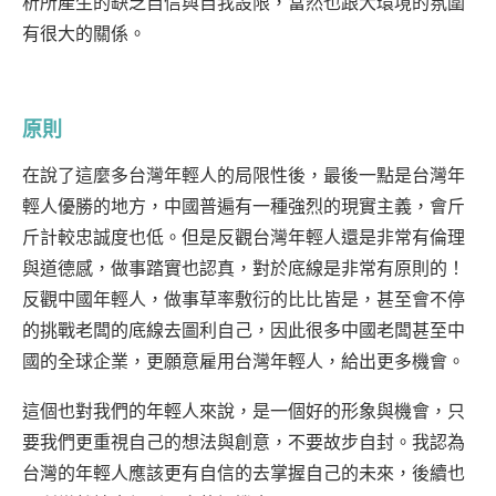
析所產生的缺乏自信與自我設限，當然也跟大環境的氛圍
有很大的關係。
原則
在說了這麼多台灣年輕人的局限性後，最後一點是台灣年
輕人優勝的地方，中國普遍有一種強烈的現實主義，會斤
斤計較忠誠度也低。但是反觀台灣年輕人還是非常有倫理
與道德感，做事踏實也認真，對於底線是非常有原則的！
反觀中國年輕人，做事草率敷衍的比比皆是，甚至會不停
的挑戰老闆的底線去圖利自己，因此很多中國老闆甚至中
國的全球企業，更願意雇用台灣年輕人，給出更多機會。
這個也對我們的年輕人來說，是一個好的形象與機會，只
要我們更重視自己的想法與創意，不要故步自封。我認為
台灣的年輕人應該更有自信的去掌握自己的未來，後續也