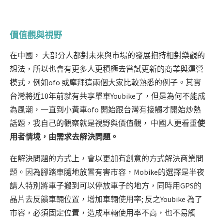
價值觀與視野
在中國， 大部分人都對未來與市場的發展抱持相對樂觀的
想法，所以也會有更多人更積極去嘗試更新的商業與運營
模式，例如ofo 或摩拜這兩個大家比較熟悉的例子。其實
台灣將近10年前就有共享單車Youbike了，但是為何不能成
為風潮，一直到小黃車ofo 開始跟台灣有接觸才開始炒熱
話題，我自己的觀察就是視野與價值觀， 中國人更看重
使
用者情境，由需求去解決問題。
在解決問題的方式上，會以更加有創意的方式解決商業問
題。因為腳踏車隨地放置有害市容，Mobike的選擇是半夜
請人特別將車子搬到可以停放車子的地方，同時用GPS的
晶片去反饋車輛位置，增加車輛使用率; 反之Youbike 為了
市容，必須固定位置，造成車輛使用率不高，也不易觸