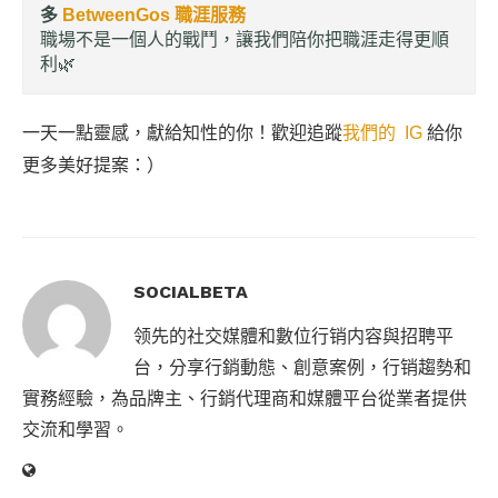
多
BetweenGos 職涯服務
職場不是一個人的戰鬥，讓我們陪你把職涯走得更順
利🌿
一天一點靈感，獻給知性的你！歡迎追蹤
我們的 IG
給你
更多美好提案：）
SOCIALBETA
领先的社交媒體和數位行销内容與招聘平
台，分享行銷動態、創意案例，行销趨勢和
實務經驗，為品牌主、行銷代理商和媒體平台從業者提供
交流和學習。