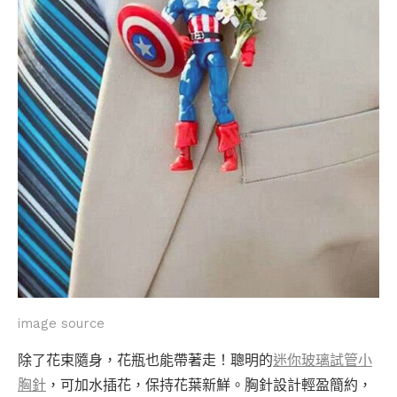
image source
除了花束隨身，花瓶也能帶著走！聰明的
迷你玻璃試管小
胸針
，可加水插花，保持花葉新鮮。胸針設計輕盈簡約，