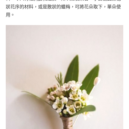
狀花序的材料，或是散狀的蠟梅，可將花朵取下，單朵使
用。