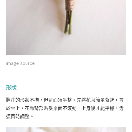
image source
形狀
胸花的形狀不拘，但背面須平整。先將花葉簡單紮起，置
於桌上，花飾背部貼妥桌面不滾動，上身後才能平穩，毋
須費時調整。