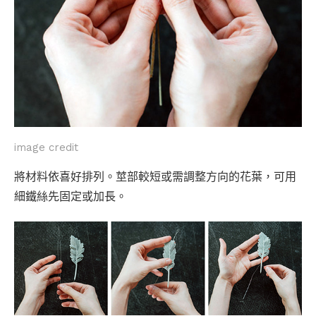
image credit
將材料依喜好排列。莖部較短或需調整方向的花葉，可用
細鐵絲先固定或加長。