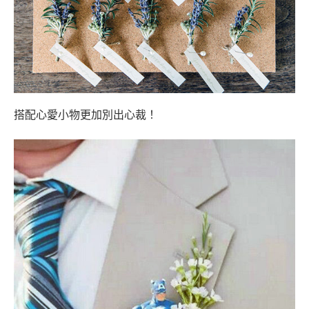
搭配心愛小物更加別出心裁！