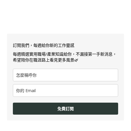
訂閱我們，每週給你新的工作靈感
每週精選實用職場/產業知識給你，不漏接第一手新消息，
希望陪你在職涯路上看見更多風景🌿
免費訂閱