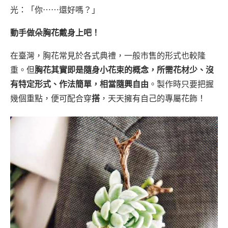
光：「你⋯⋯還好嗎？」
動手做朵胸花戴身上吧！
在臺灣，胸花常見於各式典禮，一般市售的形式也較隆
重。但
胸花其實即是隨身小花束的概念，所需花材少、沒
有特定形式、作法簡單，相當隨興自由
。製作時只要把握
幾個重點，便可配合穿
搭
，天天擁有自己的專屬花飾！