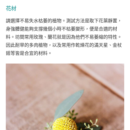
花材
請選擇不易失水枯萎的植物。測試方法是取下花葉靜置，
身強體健能夠支撐幾個小時不枯萎變形，便是合適的材
料。坊間常用玫瑰、蘭花就是因為他們不易萎縮的特性。
因此耐旱的多肉植物，以及常用作乾燥花的滿天星、金杖
錘等皆是合宜的材料。