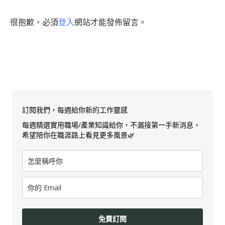
很抱歉，必須
登入
網站才能發佈留言。
訂閱我們，每週給你新的工作靈感
每週精選實用職場/產業知識給你，不漏接第一手新消息，
希望陪你在職涯路上看見更多風景🌿
免費訂閱