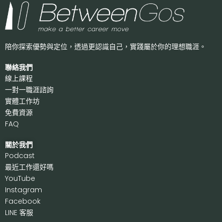
陪你探索優勢與定位，透過更認識自己，
實踐屬於你的理想職涯。
聯絡我們
線上課程
一對一職涯諮詢
實體工作坊
免費資源
FAQ
關於我們
P
odcast
最近工作還好嗎
Y
ouTube
I
nstagram
F
acebook
LI
NE 客服