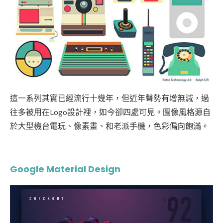
這一系列其實已經流行十幾年，但近年聲勢有增無減，過
往多被用在Logo設計裡，如今卻四處可見。圖像風格源自
於大型機台電玩、像素畫、和老派手機，色彩偏向飽滿。
Google Material Design