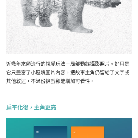
近幾年來頗流行的視覺玩法－局部動態攝影照片。好用是
它只豐富了小區塊圖片內容，把故事主角仍留給了文字或
其他敘述，不過份搶戲卻能增加可看性。
扁平化後，主角更亮