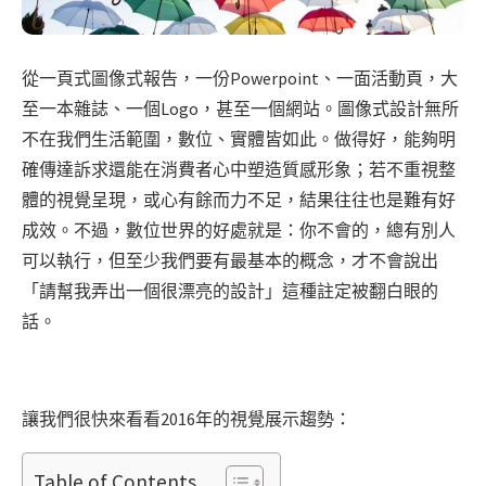
從一頁式圖像式報告，一份Powerpoint、一面活動頁，大
至一本雜誌、一個Logo，甚至一個網站。圖像式設計無所
不在我們生活範圍，數位、實體皆如此。做得好，能夠明
確傳達訴求還能在消費者心中塑造質感形象；若不重視整
體的視覺呈現，或心有餘而力不足，結果往往也是難有好
成效。不過，數位世界的好處就是：你不會的，總有別人
可以執行，但至少我們要有最基本的概念，才不會說出
「請幫我弄出一個很漂亮的設計」這種註定被翻白眼的
話。
讓我們很快來看看2016年的視覺展示趨勢：
Table of Contents