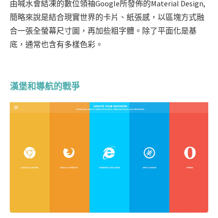
由喊水會結凍的數位領䄂Google所發佈的Material Design,
簡略來說是結合現實世界的卡片、紙張感，以區塊方式融
合一張全螢幕尺寸圖，再加些粗字體。除了平面化是基
底，通常也含有多樣色彩。
漢堡和導航的戰爭