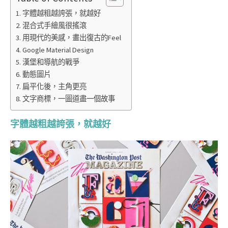
字體越粗越誇張，就越好
混合式手繪風很搖滾
用現代的美感，畫出復古的Feel
Google Material Design
漢堡和導航的戰爭
動態圖片
扁平化後，主角更亮
文字商標，一圖道盡一個故事
字體越粗越誇張，就越好