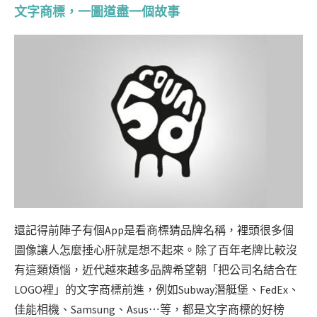
文字商標，一圖道盡一個故事
還記得前陣子有個App是看商標猜品牌名稱，裡頭很多個
圖像讓人怎麼捶心肝就是想不起來。除了百年老牌比較沒
有這類煩惱，近代越來越多品牌希望朝「把公司名結合在
LOGO裡」的文字商標前進，例如Subway潛艇堡、FedEx、
佳能相機、Samsung、Asus⋯等，都是文字商標的好榜