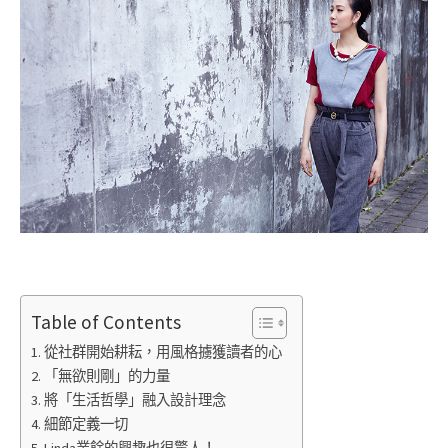
Table of Contents
從社群開始耕耘，用風格擄獲讀者的心
「無欲則剛」的力量
將「生活哲學」融入設計理念
細節定義一切
Linda業餘的興趣也很驚人！