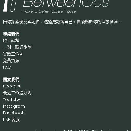
陪你探索優勢與定位，透過更認識自己，
實踐屬於你的理想職涯。
聯絡我們
線上課程
一對一職涯諮詢
實體工作坊
免費資源
FAQ
關於我們
P
odcast
最近工作還好嗎
Y
ouTube
I
nstagram
F
acebook
LI
NE 客服