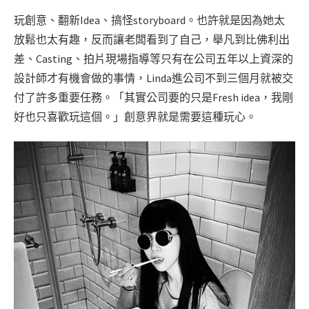
玩創意、翻新Idea、搞怪storyboard。也許就是因為她太
放鬆也太有趣，反而讓老闆看到了自己，舉凡到比佛利出
差、Casting、拍片現場指導等只有在公司五年以上資深的
設計師才有機會做的事情，Linda進公司不到三個月就被交
付了許多重要任務。「其實公司要的只是Fresh idea，我剛
好也只喜歡玩這個。」創意界就是需要這種玩心。