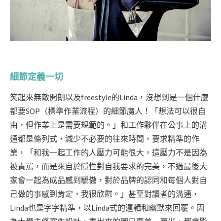
細節定義一切
笑起來無敵開朗以及freestyle的Linda，沒想到是一個什麼
都要SOP（標準作業流程）的細節魔人！「想法可以很自
由，但作業上是需要規範的。」和工作夥伴在公事上的溝
通都是條列式，減少不必要的往來時間，要求精準的作
業，「和我一起工作的人壓力可能很大，這壓力不是因為
被責罵，而是來自於隱性對自我要求的完美，不過最後大
家會一起為成品感到驕傲，對於品牌的認同和每個人對自
己做的事感到肯定，我很欣慰。」甚至對讀者的溝通，
Linda也是字字精準，以Linda式的邏輯和幽默來回覆。因