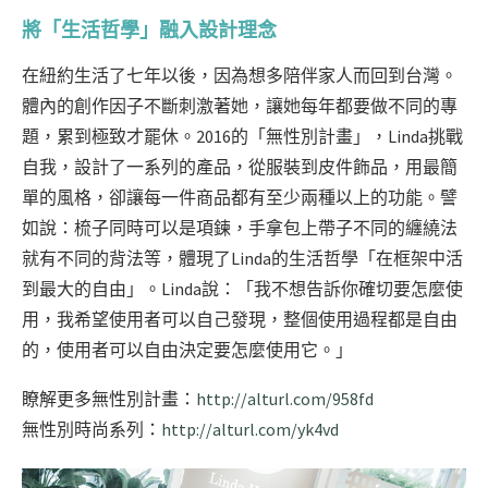
將「生活哲學」融入設計理念
在紐約生活了七年以後，因為想多陪伴家人而回到台灣。
體內的創作因子不斷刺激著她，讓她每年都要做不同的專
題，累到極致才罷休。2016的「無性別計畫」，Linda挑戰
自我，設計了一系列的產品，從服裝到皮件飾品，用最簡
單的風格，卻讓每一件商品都有至少兩種以上的功能。譬
如說：梳子同時可以是項鍊，手拿包上帶子不同的纏繞法
就有不同的背法等，體現了Linda的生活哲學「在框架中活
到最大的自由」。Linda說：「我不想告訴你確切要怎麼使
用，我希望使用者可以自己發現，整個使用過程都是自由
的，使用者可以自由決定要怎麼使用它。」
瞭解更多無性別計畫：
http://alturl.com/958fd
無性別時尚系列：
http://alturl.com/yk4vd