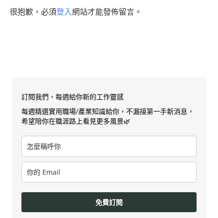
很抱歉，必須
登入
網站才能發佈留言。
訂閱我們，每週給你新的工作靈感
每週精選實用職場/產業知識給你，不漏接第一手新消息，
希望陪你在職涯路上看見更多風景🌿
免費訂閱