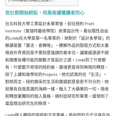
從社群開始耕耘，用風格擄獲讀者的心
台北科技大學工業設計系畢業後，前往紐約 Pratt
Institute（普瑞特藝術學院）商業設計所。看似隨性自由
的Linda在大學是第一名畢業的，她對於「設計系學習」的
解讀是要「靈活、會轉彎」，瞭解作品的製程方式和大量
吸收外界資訊是不需刻意強調的基本功，讓靈感源源不絕
和順應各種可能的變數才是設計之道。Linda到了什麼都
有、什麼都不奇怪的紐約後，靈魂更是得到無限的釋放，
除了上課和做學校的Projects，她也認真的在「生活」。
對她而言，紐約精采的生活和靈感創意是密不可分的，她
就像有自我意識的海綿一樣，融入了大蘋果的一切，吸收
和釋放著獨特的個人風格，順利從研究所畢業，還領到了
當屆傑出研究生的殊榮。
Linda個人獨特的穿搭和文字風格，用自然的方式分享在自