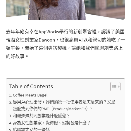
去年年底有幸在AppWorks舉行的新創聚會裡，認識了美國
韓裔女性創業家Dawoon，也很高興可以和親切的她吃了一
頓午餐，開始了這個專訪契機，讓她和我們聊聊創業路上
的好故事。
Table of Contents
Coffee Meets Bagel
從用戶心理出發，妳們的第一批使用者是怎麼來的？又是
怎麼找到你們的PMF（Product/Market Fit）?
和親姊妹共同創業是什麼感覺？
身為女性創業家，覺得優、劣勢各是什麼？
給職場才女的一些話