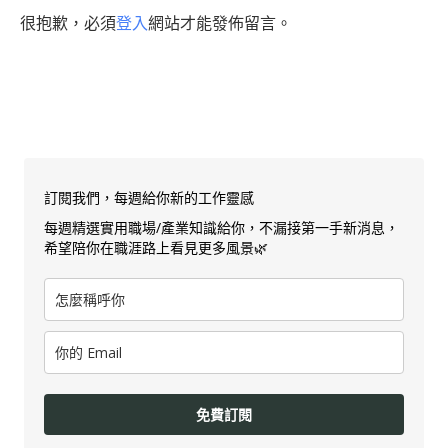
很抱歉，必須
登入
網站才能發佈留言。
訂閱我們，每週給你新的工作靈感
每週精選實用職場/產業知識給你，不漏接第一手新消息，
希望陪你在職涯路上看見更多風景🌿
免費訂閱