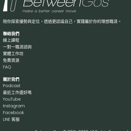
陪你探索優勢與定位，透過更認識自己，
實踐屬於你的理想職涯。
聯絡我們
線上課程
一對一職涯諮詢
實體工作坊
免費資源
FAQ
關於我們
P
odcast
最近工作還好嗎
Y
ouTube
I
nstagram
F
acebook
LI
NE 客服