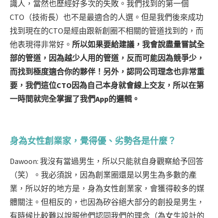
識人，當然也歷經好多次的失敗。我們找到的第一個
CTO（技術長）也不是最適合的人選。但是我們後來成功
找到現在的CTO是經由跟新創圈不相關的管道找到的，而
他表現得非常好。
所以如果要給建議，我會說盡量嘗試全
部的管道，因為越少人用的管道，反而可能因為競爭少，
而找到極度適合你的夥伴！另外，認同公司理念也非常重
要，我們這位CTO因為自己本身就會線上交友，所以在第
一時間就完全掌握了我們App的邏輯。
身為女性創業家，覺得優、劣勢各是什麼？
Dawoon: 我沒有當過男生，所以只能就自身觀察給予回答
（笑）。我必須說，因為創業圈還是以男生為多數的產
業，所以好的地方是，身為女性創業家，會獲得較多的媒
體關注。但相反的，也因為矽谷絕大部分的創投是男生，
有時候比較難以說服他們認同我們的理念（為女生設計的