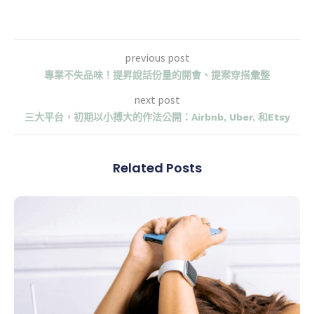
previous post
專業不失品味！提昇說話份量的開會、提案穿搭彙整
next post
三大平台，初期以小搏大的作法公開：Airbnb, Uber, 和Etsy
Related Posts