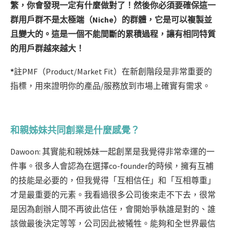
繁，你會發現一定有什麼做對了！然後你必須要確保這一
群用戶群不是太極端（Niche）的群體，它是可以複製並
且變大的。這是一個不能間斷的累積過程，讓有相同特質
的用戶群越來越大！
*
註PMF（Product/Market Fit）在新創階段是非常重要的
指標，用來證明你的產品/服務放到市場上確實有需求。
和親姊妹共同創業是什麼感覺？
Dawoon: 其實能和親姊妹一起創業是我覺得非常幸運的一
件事。很多人會認為在選擇co-founder的時候，擁有互補
的技能是必要的，但我覺得「互相信任」和「互相尊重」
才是最重要的元素。我看過很多公司後來走不下去，很常
是因為創辦人間不再彼此信任，會開始爭執誰是對的、誰
該做最後決定等等，公司因此被犧牲。能夠和全世界最信