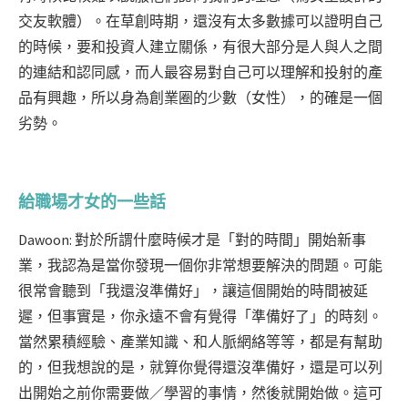
交友軟體）。在草創時期，還沒有太多數據可以證明自己
的時候，要和投資人建立關係，有很大部分是人與人之間
的連結和認同感，而人最容易對自己可以理解和投射的產
品有興趣，所以身為創業圈的少數（女性），的確是一個
劣勢。
給職場才女的一些話
Dawoon: 對於所謂什麼時候才是「對的時間」開始新事
業，我認為是當你發現一個你非常想要解決的問題。可能
很常會聽到「我還沒準備好」，讓這個開始的時間被延
遲，但事實是，你永遠不會有覺得「準備好了」的時刻。
當然累積經驗、產業知識、和人脈網絡等等，都是有幫助
的，但我想說的是，就算你覺得還沒準備好，還是可以列
出開始之前你需要做／學習的事情，然後就開始做。這可