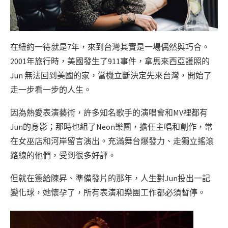
在紐約一待就是7年，來到台灣其實是一場偶然與巧合。
2001年旅行時，美國發生了911事件，拿馬來西亞護照的
Jun 無法回到美國的家，當機立斷決定先來台灣，開始了
走一步看一步的人生。
因為熱愛表演藝術，許多知名歌手的演唱會和MV裡都有
Jun的身影；那時也組了Neon樂團，擔任主唱和創作，常
在女巫店和河岸留言演出。充滿舞台爆發力、走獨立搖滾
路線的他們，受到很多好評。
但就在簽給陳昇、準備發片的那年，人生對Jun投出一記
變化球，她懷孕了，所有表演和樂團工作都必須暫停。