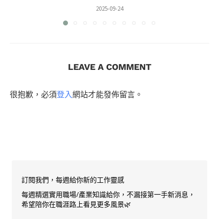
2025-09-24
LEAVE A COMMENT
很抱歉，必須
登入
網站才能發佈留言。
訂閱我們，每週給你新的工作靈感
每週精選實用職場/產業知識給你，不漏接第一手新消息，
希望陪你在職涯路上看見更多風景🌿