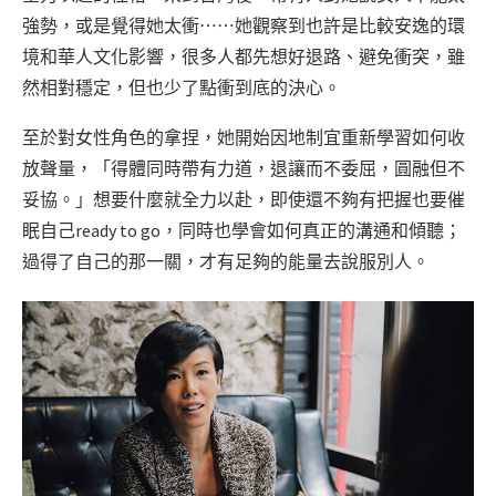
強勢，或是覺得她太衝⋯⋯她觀察到也許是比較安逸的環
境和華人文化影響，很多人都先想好退路、避免衝突，雖
然相對穩定，但也少了點衝到底的決心。
至於對女性角色的拿捏，她開始因地制宜重新學習如何收
放聲量，「得體同時帶有力道，退讓而不委屈，圓融但不
妥協。」想要什麼就全力以赴，即使還不夠有把握也要催
眠自己ready to go，同時也學會如何真正的溝通和傾聽；
過得了自己的那一關，才有足夠的能量去說服別人。