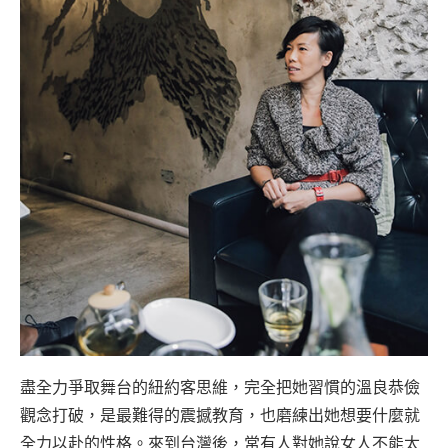
盡全力爭取舞台的紐約客思維，完全把她習慣的溫良恭儉
觀念打破，是最難得的震撼教育，也磨練出她想要什麼就
全力以赴的性格。來到台灣後，常有人對她說女人不能太