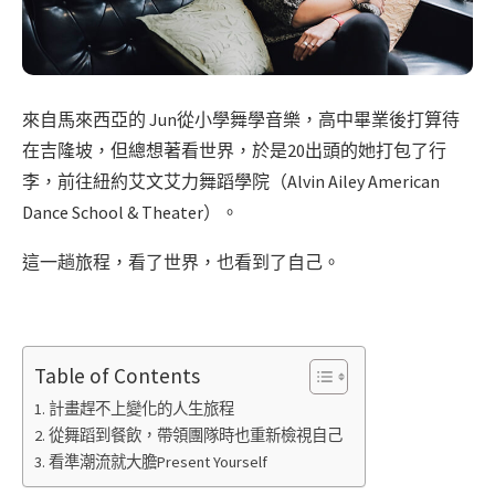
來自馬來西亞的 Jun從小學舞學音樂，高中畢業後打算待
在吉隆坡，但總想著看世界，於是20出頭的她打包了行
李，前往紐約
艾文艾力舞蹈學院（Alvin Ailey American
Dance School & Theater）。
這一趟旅程，看了世界，也看到了自己。
Table of Contents
計畫趕不上變化的人生旅程
從舞蹈到餐飲，帶領團隊時也重新檢視自己
看準潮流就大膽Present Yourself