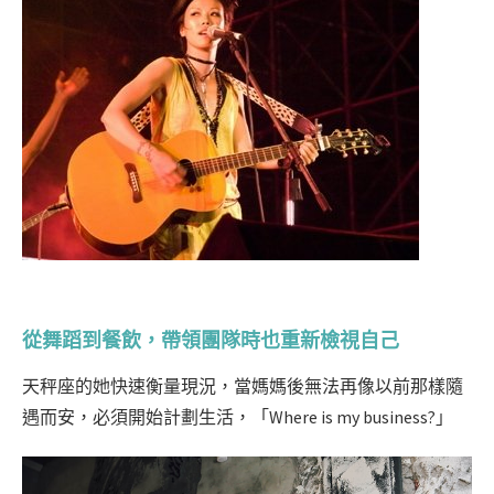
從舞蹈到餐飲，帶領團隊時也重新檢視自己
天秤座的她快速衡量現況，當媽媽後無法再像以前那樣隨
遇而安，必須開始計劃生活，「Where is my business?」