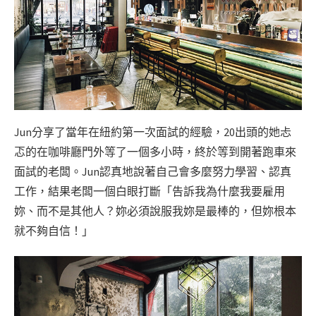
Jun分享了當年在紐約第一次面試的經驗，20出頭的她忐
忑的在咖啡廳門外等了一個多小時，終於等到開著跑車來
面試的老闆。Jun認真地說著自己會多麼努力學習、認真
工作，結果老闆一個白眼打斷「告訴我為什麼我要雇用
妳、而不是其他人？妳必須說服我妳是最棒的，但妳根本
就不夠自信！」