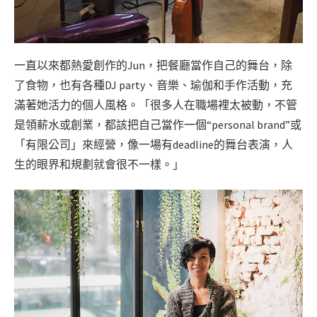
一直以來都熱愛創作的Jun，把餐廳當作自己的舞台，除
了食物，也有各種DJ party、音樂、瑜伽和手作活動，充
滿著她活力的個人風格。「很多人在職場裡太被動，不管
是領薪水或創業，都該把自己當作一個“personal brand”或
「有限公司」來經營，像一場有deadline的舞台表演，人
生的眼界和規劃就會很不一樣。」