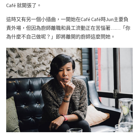
Café 就開張了。
這時又有另一個小插曲，一開始在Café Café時Jun主要負
責外場，但因為廚師離職和員工流動正在苦惱著……「你
為什麼不自己做呢？」即將離開的廚師這麼問她。