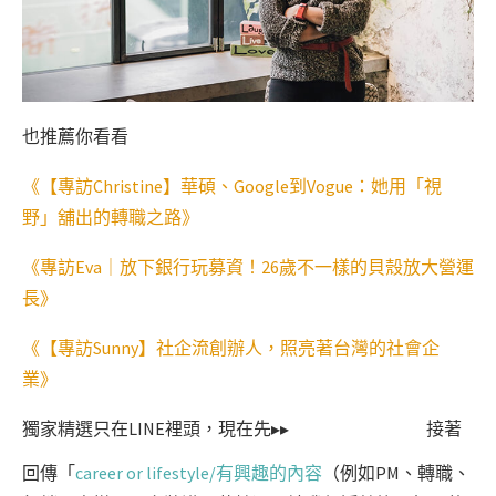
也推薦你看看
《【專訪Christine】華碩、Google到Vogue：她用「視
野」舖出的轉職之路》
《專訪Eva｜放下銀行玩募資！26歲不一樣的貝殼放大營運
長》
《【專訪Sunny】社企流創辦人，照亮著台灣的社會企
業》
獨家精選只在LINE裡頭，現在先▸▸
接著
回傳「
career or lifestyle/有興趣的內容
（例如PM、轉職、